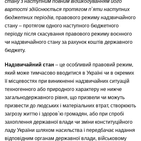
стану з наступним повним відшкодуванням його
вартості здійснюється протягом п`яти наступних
бюджетних періодів
, правового режиму надзвичайного
стану – протягом одного наступного бюджетного
періоду після скасування правового режиму воєнного
чи надзвичайного стану за рахунок коштів державного
бюджету.
Надзвичайний стан
– це особливий правовий режим,
який може тимчасово вводитися в Україні чи в окремих
її місцевостях при виникненні надзвичайних ситуацій
техногенного або природного характеру не нижче
загальнодержавного рівня, що призвели чи можуть
призвести до людських і матеріальних втрат, створюють
загрозу життю і здоров`ю громадян, або при спробі
захоплення державної влади чи зміни конституційного
ладу України шляхом насильства і передбачає надання
відповідним органам державної влади, військовому