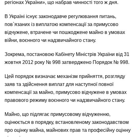
регіонах України», що набрав чинності того ж дня.
В Україні існує законодавче регулювання питань,
пов`язаних із виплатою компенсації за примусово
відчужене, втрачене чи пошкоджене майно в умовах
війни, воєнного чи надзвичайного стану.
Зокрема, постановою Кабінету Міністрів України від 31
жовтня 2012 року № 998 затверджено Порядок № 998.
Цей порядок визначає механізм прийняття, розгляду
заяв та здійснення виплат для наступної повної
компенсації за майно, примусово відчужене в умовах
правового режиму воєнного чи надзвичайного стану.
Майно, що підлягає примусовому відчуженню,
оцінюється в порядку, встановленому законодавством
про оцінку майна, майнових прав та професійну оцінну