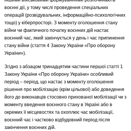
воєнні дії, у тому числі проведення спеціальних
операцій (розвідувальних, інформаційно-психологічних
тощо) у кіберпросторі. З моменту оголошення стану
війни чи фактичного початку воєнних дій настає
воєнний час, який закінчується у день і час припинення
стану війни (стаття 4 Закону України «Про оборону
України»).
Згідно з абзацом тринадцятим частини першої статті 1
Закону України «Про оборону України» особливий
період – період, що настає з моменту оголошення
рішення про мобілізацію (крім цільової) або доведення
його до виконавців стосовно прихованої мобілізації чи з
моменту введення воєнного стану в Україні або в
окремих її місцевостях та охоплює час мобілізації,
воєнний час і частково відбудовний період після
закінчення воєнних дій.