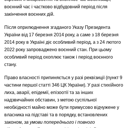
воєнний час і частково відбудовний період після
закінчення воєнних дій.
Після оприлюднення згаданого Указу Президента
України від 17 березня 2014 року, а саме з 18 березня
2014 року в Україні діє особливий період, а з 24 лютого
2022 року запроваджено воєнний стан. При цьому
особливий період охоплює також і період воєнного
стану.
Право власності припиняється у разі реквізиції (пункт 9
частини першої статті 346 ЦК України). У разі стихійного
лиха, аварії, епідемії, епізоотії та за інших
надзвичайних обставин, з метою суспільної
необхідності майно може бути примусово відчужене у
власника на підставі та в порядку, встановлених
законом,
за умови попереднього і повного