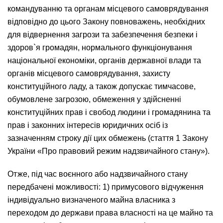
командуванню та органам місцевого самоврядування
відповідно до цього Закону повноважень, необхідних
для відвернення загрози та забезпечення безпеки і
здоров`я громадян, нормального функціонування
національної економіки, органів державної влади та
органів місцевого самоврядування, захисту
конституційного ладу, а також допускає тимчасове,
обумовлене загрозою, обмеження у здійсненні
конституційних прав і свобод людини і громадянина та
прав і законних інтересів юридичних осіб із
зазначенням строку дії цих обмежень (стаття 1 Закону
України «Про правовий режим надзвичайного стану»).
Отже, під час воєнного або надзвичайного стану
передбачені можливості: 1) примусового відчуження
індивідуально визначеного майна власника з
переходом до держави права власності на це майно та