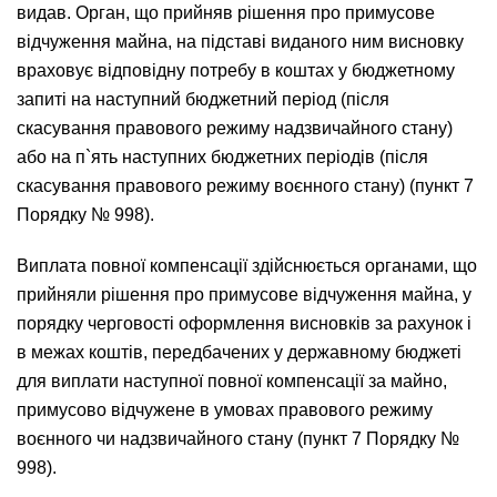
видав. Орган, що прийняв рішення про примусове
відчуження майна, на підставі виданого ним висновку
враховує відповідну потребу в коштах у бюджетному
запиті на наступний бюджетний період (після
скасування правового режиму надзвичайного стану)
або на п`ять наступних бюджетних періодів (після
скасування правового режиму воєнного стану) (пункт 7
Порядку № 998).
Виплата повної компенсації здійснюється органами, що
прийняли рішення про примусове відчуження майна, у
порядку черговості оформлення висновків за рахунок і
в межах коштів, передбачених у державному бюджеті
для виплати наступної повної компенсації за майно,
примусово відчужене в умовах правового режиму
воєнного чи надзвичайного стану (пункт 7 Порядку №
998).