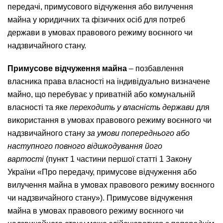
передачі, примусового відчуження або вилучення
майна у юридичних та фізичних осіб для потреб
держави в умовах правового режиму воєнного чи
надзвичайного стану.
Примусове відчуження майна
– позбавлення
власника права власності на індивідуально визначене
майно, що перебуває у приватній або комунальній
власності та яке
переходить у власність держави
для
використання в умовах правового режиму воєнного чи
надзвичайного стану
за умови попереднього або
наступного повного відшкодування його
вартості
(пункт 1 частини першої статті 1 Закону
України «Про передачу, примусове відчуження або
вилучення майна в умовах правового режиму воєнного
чи надзвичайного стану»). Примусове відчуження
майна в умовах правового режиму воєнного чи