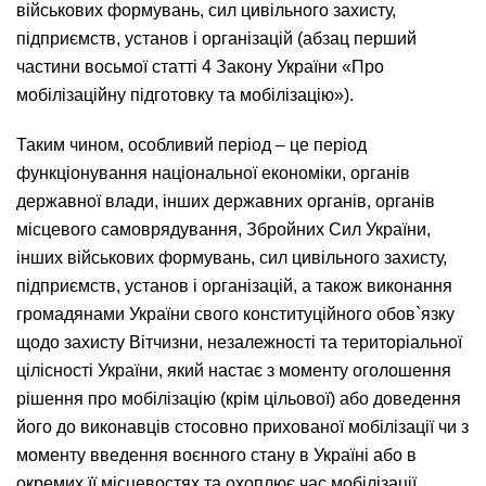
військових формувань, сил цивільного захисту,
підприємств, установ і організацій (абзац перший
частини восьмої статті 4 Закону України «Про
мобілізаційну підготовку та мобілізацію»).
Таким чином, особливий період – це період
функціонування національної економіки, органів
державної влади, інших державних органів, органів
місцевого самоврядування, Збройних Сил України,
інших військових формувань, сил цивільного захисту,
підприємств, установ і організацій, а також виконання
громадянами України свого конституційного обов`язку
щодо захисту Вітчизни, незалежності та територіальної
цілісності України, який настає з моменту оголошення
рішення про мобілізацію (крім цільової) або доведення
його до виконавців стосовно прихованої мобілізації чи з
моменту введення воєнного стану в Україні або в
окремих її місцевостях та охоплює час мобілізації,