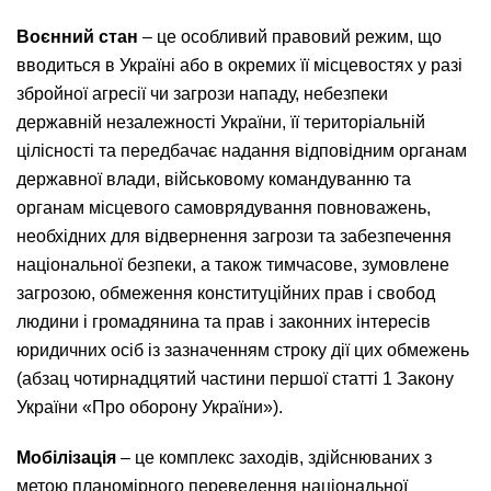
Воєнний стан
– це особливий правовий режим, що
вводиться в Україні або в окремих її місцевостях у разі
збройної агресії чи загрози нападу, небезпеки
державній незалежності України, її територіальній
цілісності та передбачає надання відповідним органам
державної влади, військовому командуванню та
органам місцевого самоврядування повноважень,
необхідних для відвернення загрози та забезпечення
національної безпеки, а також тимчасове, зумовлене
загрозою, обмеження конституційних прав і свобод
людини і громадянина та прав і законних інтересів
юридичних осіб із зазначенням строку дії цих обмежень
(абзац чотирнадцятий частини першої статті 1 Закону
України «Про оборону України»).
Мобілізація
– це комплекс заходів, здійснюваних з
метою планомірного переведення національної