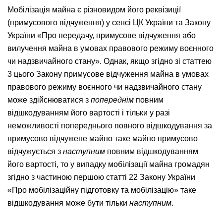
Мобілізація майна є різновидом його реквізиції
(примусового відчуження) у сенсі ЦК України та Закону
України «Про передачу, примусове відчуження або
вилучення майна в умовах правового режиму воєнного
чи надзвичайного стану». Однак, якщо згідно зі статтею
3 цього Закону примусове відчуження майна в умовах
правового режиму воєнного чи надзвичайного стану
може здійснюватися з
попереднім
повним
відшкодуванням його вартості і тільки у разі
неможливості попереднього повного відшкодування за
примусово відчужене майно таке майно примусово
відчужується з
наступним
повним відшкодуванням
його вартості, то у випадку мобілізації майна громадян
згідно з частиною першою статті 22 Закону України
«Про мобілізаційну підготовку та мобілізацію» таке
відшкодування може бути тільки
наступним
.