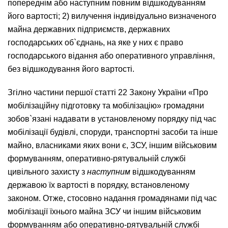
попереднім або наступним повним відшкодуванням
його вартості; 2) вилучення індивідуально визначеного
майна державних підприємств, державних
господарських об`єднань, на яке у них є право
господарського відання або оперативного управління,
без відшкодування його вартості.
Згілно частини першої статті 22 Закону України «Про
мобілізаційну підготовку та мобілізацію» громадяни
зобов`язані надавати в установленому порядку під час
мобілізації будівлі, споруди, транспортні засоби та інше
майно, власниками яких вони є, ЗСУ, іншим військовим
формуванням, оперативно-рятувальній службі
цивільного захисту з
наступним
відшкодуванням
державою їх вартості в порядку, встановленому
законом. Отже, стосовно надання громадянами під час
мобілізації їхнього майна ЗСУ чи іншим військовим
формуванням або оперативно-рятувальній службі