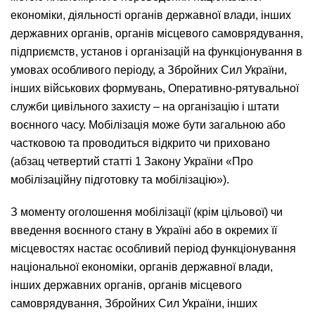
економіки, діяльності органів державної влади, інших
державних органів, органів місцевого самоврядування,
підприємств, установ і організацій на функціонування в
умовах особливого періоду, а Збройних Сил України,
інших військових формувань, Оперативно-рятувальної
служби цивільного захисту – на організацію і штати
воєнного часу. Мобілізація може бути загальною або
частковою та проводиться відкрито чи приховано
(абзац четвертий статті 1 Закону України «Про
мобілізаційну підготовку та мобілізацію»).
З моменту оголошення мобілізації (крім цільової) чи
введення воєнного стану в Україні або в окремих її
місцевостях настає особливий період функціонування
національної економіки, органів державної влади,
інших державних органів, органів місцевого
самоврядування, Збройних Сил України, інших