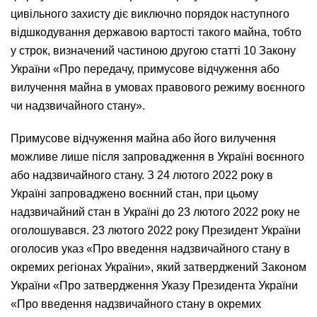
цивільного захисту діє виключно порядок наступного
відшкодування державою вартості такого майна, тобто
у строк, визначений частиною другою статті 10 Закону
України «Про передачу, примусове відчуження або
вилучення майна в умовах правового режиму воєнного
чи надзвичайного стану».
Примусове відчуження майна або його вилучення
можливе лише після запровадження в Україні воєнного
або надзвичайного стану. З 24 лютого 2022 року в
Україні запроваджено воєнний стан, при цьому
надзвичайний стан в Україні до 23 лютого 2022 року не
оголошувався. 23 лютого 2022 року Президент України
оголосив указ «Про введення надзвичайного стану в
окремих регіонах України», який затверджений Законом
України «Про затвердження Указу Президента України
«Про введення надзвичайного стану в окремих