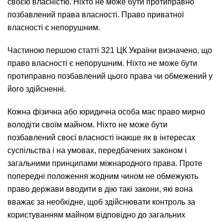
своєю власністю. Ніхто не може бути протиправно
позбавлений права власності. Право приватної
власності є непорушним.
Частиною першою статті 321 ЦК України визначено, що
право власності є непорушним. Ніхто не може бути
протиправно позбавлений цього права чи обмежений у
його здійсненні.
Кожна фізична або юридична особа має право мирно
володіти своїм майном. Ніхто не може бути
позбавлений своєї власності інакше як в інтересах
суспільства і на умовах, передбачених законом і
загальними принципами міжнародного права. Проте
попередні положення жодним чином не обмежують
право держави вводити в дію такі закони, які вона
вважає за необхідне, щоб здійснювати контроль за
користуванням майном відповідно до загальних