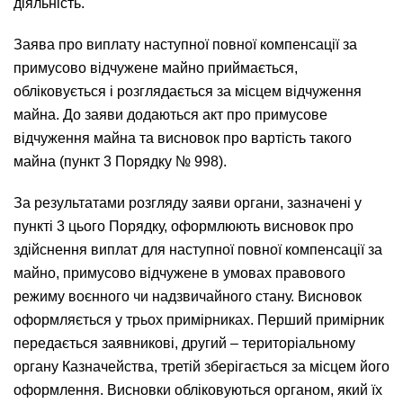
діяльність.
Заява про виплату наступної повної компенсації за
примусово відчужене майно приймається,
обліковується і розглядається за місцем відчуження
майна. До заяви додаються акт про примусове
відчуження майна та висновок про вартість такого
майна (пункт 3 Порядку № 998).
За результатами розгляду заяви органи, зазначені у
пункті 3 цього Порядку, оформлюють висновок про
здійснення виплат для наступної повної компенсації за
майно, примусово відчужене в умовах правового
режиму воєнного чи надзвичайного стану. Висновок
оформляється у трьох примірниках. Перший примірник
передається заявникові, другий – територіальному
органу Казначейства, третій зберігається за місцем його
оформлення. Висновки обліковуються органом, який їх