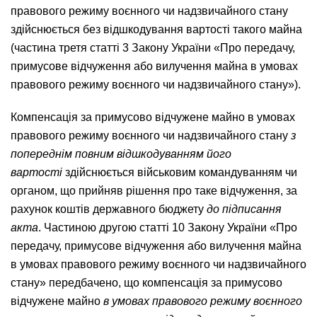
правового режиму воєнного чи надзвичайного стану
здійснюється без відшкодування вартості такого майна
(частина третя статті 3 Закону України «Про передачу,
примусове відчуження або вилучення майна в умовах
правового режиму воєнного чи надзвичайного стану»).
Компенсація за примусово відчужене майно в умовах
правового режиму воєнного чи надзвичайного стану
з
попереднім повним відшкодуванням його
вартості
здійснюється військовим командуванням чи
органом, що прийняв рішення про таке відчуження, за
рахунок коштів державного бюджету
до підписання
акта
. Частиною другою статті 10 Закону України «Про
передачу, примусове відчуження або вилучення майна
в умовах правового режиму воєнного чи надзвичайного
стану» передбачено, що компенсація за примусово
відчужене майно
в умовах правового режиму воєнного