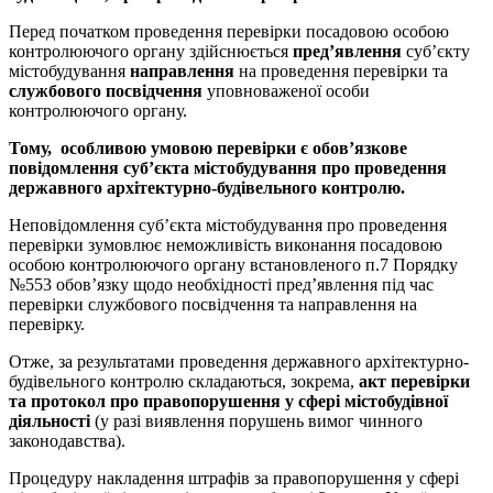
Перед початком проведення перевірки посадовою особою
контролюючого органу здійснюється
пред’явлення
суб’єкту
містобудування
направлення
на проведення перевірки та
службового посвідчення
уповноваженої особи
контролюючого органу.
Тому, особливою умовою перевірки є обов’язкове
повідомлення суб’єкта містобудування про проведення
державного архітектурно-будівельного контролю
.
Неповідомлення суб’єкта містобудування про проведення
перевірки зумовлює неможливість виконання посадовою
особою контролюючого органу встановленого п.7 Порядку
№553 обов’язку щодо необхідності пред’явлення під час
перевірки службового посвідчення та направлення на
перевірку.
Отже, за результатами проведення державного архітектурно-
будівельного контролю складаються, зокрема,
акт перевірки
та протокол про правопорушення у сфері містобудівної
діяльності
(у разі виявлення порушень вимог чинного
законодавства).
Процедуру накладення штрафів за правопорушення у сфері