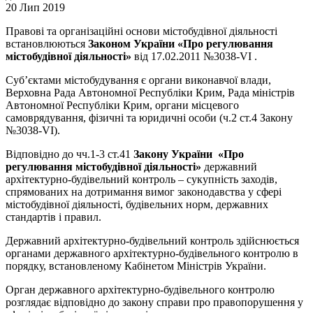
20 Лип 2019
Правові та організаційні основи містобудівної діяльності
встановлюються
Законом України «Про регулювання
містобудівної діяльності»
від 17.02.2011 №3038-VI .
Суб’єктами містобудування є органи виконавчої влади,
Верховна Рада Автономної Республіки Крим, Рада міністрів
Автономної Республіки Крим, органи місцевого
самоврядування, фізичні та юридичні особи (ч.2 ст.4 Закону
№3038-VI).
Відповідно до чч.1-3 ст.41
Закону України
«Про
регулювання містобудівної діяльності»
державний
архітектурно-будівельний контроль – сукупність заходів,
спрямованих на дотримання вимог законодавства у сфері
містобудівної діяльності, будівельних норм, державних
стандартів і правил.
Державний архітектурно-будівельний контроль здійснюється
органами державного архітектурно-будівельного контролю в
порядку, встановленому Кабінетом Міністрів України.
Орган державного архітектурно-будівельного контролю
розглядає відповідно до закону справи про правопорушення у