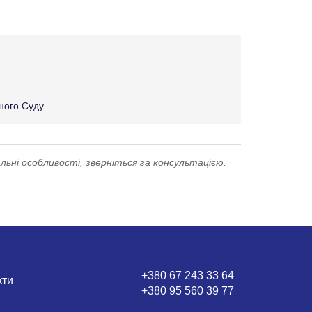
вного Суду
льні особливості, зверніться за консультацією.
+380 67 243 33 64
кти
+380 95 560 39 77