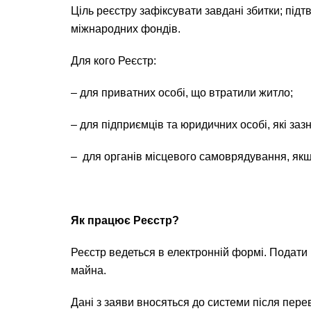
Ціль реєстру зафіксувати завдані збитки; пі
міжнародних фондів.
Для кого Реєстр:
– для приватних особі, що втратили житло;
– для підприємців та юридичних особі, які за
– для органів місцевого самоврядування, якщ
Як працює Реєстр?
Реєстр ведеться в електронній формі. Подат
майна.
Дані з заяви вносяться до системи після пер