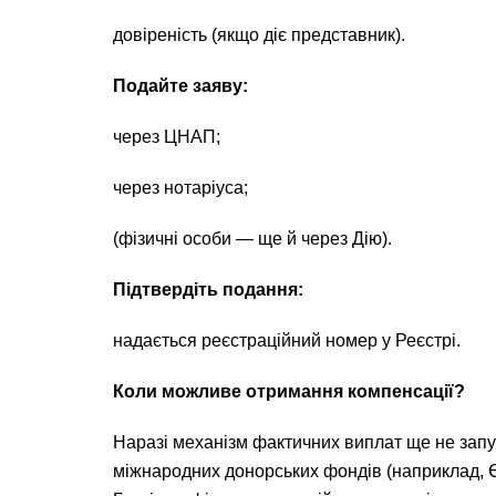
довіреність (якщо діє представник).
Подайте заяву:
через ЦНАП;
через нотаріуса;
(фізичні особи — ще й через Дію).
Підтвердіть подання:
надається реєстраційний номер у Реєстрі.
Коли можливе отримання компенсації?
Наразі механізм фактичних виплат ще не запу
міжнародних донорських фондів (наприклад, Є