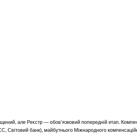
щений, але Реєстр — обов’язковий попередній етап. Компе
С, Світовий банк), майбутнього Міжнародного компенсаційно