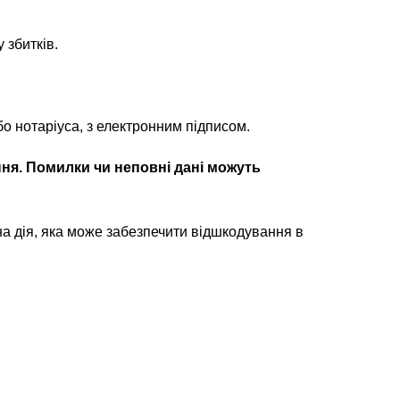
 збитків.
о нотаріуса, з електронним підписом.
ня.
Помилки чи неповні дані можуть
а дія, яка може забезпечити відшкодування в