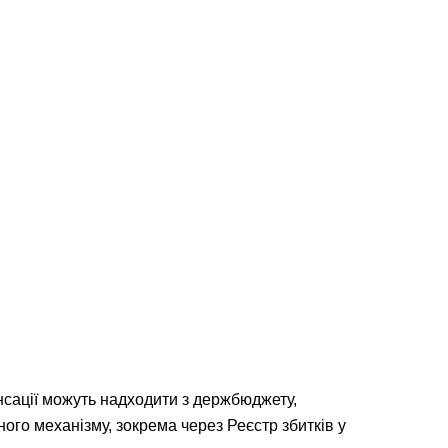
нсації можуть надходити з держбюджету,
го механізму, зокрема через Реєстр збитків у