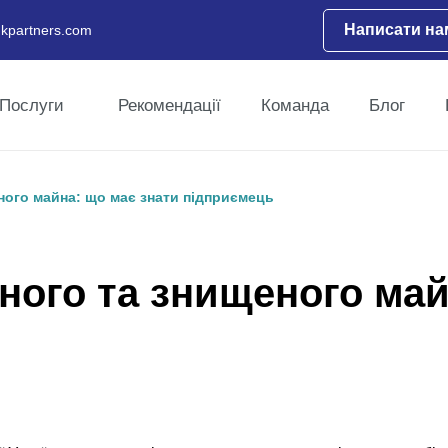
Написати на
kpartners.com
Послуги
Рекомендації
Команда
Блог
ного майна: що має знати підприємець
ного та знищеного май