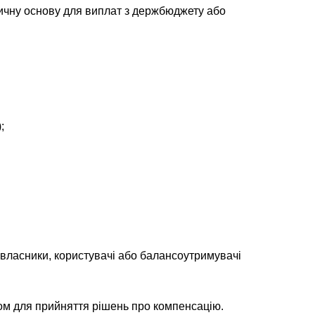
дичну основу для виплат з держбюджету або
;
власники, користувачі або балансоутримувачі
лом для прийняття рішень про компенсацію.