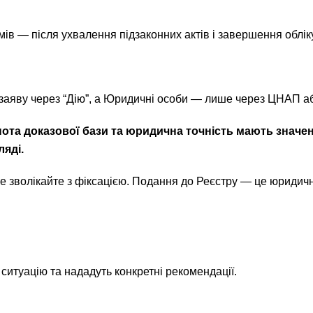
ів — після ухвалення підзаконних актів і завершення обліку
 заяву через “Дію”, а Юридичні особи — лише через ЦНАП аб
та доказової бази та юридична точність мають значен
ляді.
зволікайте з фіксацією. Подання до Реєстру — це юридичн
ситуацію та нададуть конкретні рекомендації.