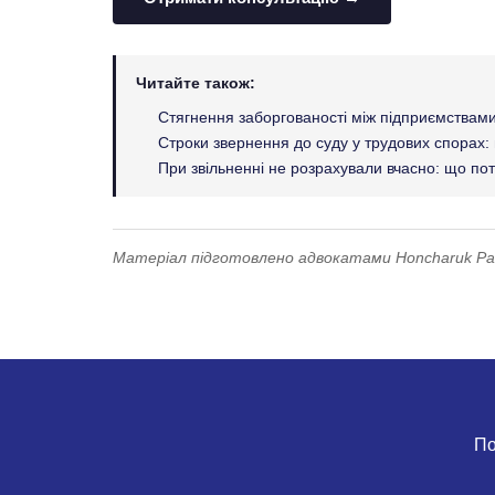
Читайте також:
Стягнення заборгованості між підприємствами
Строки звернення до суду у трудових спорах:
При звільненні не розрахували вчасно: що по
Матеріал підготовлено адвокатами Honcharuk Part
По