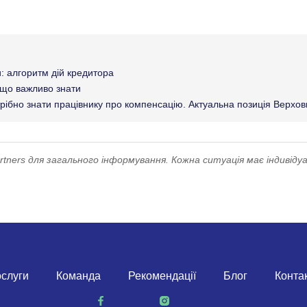
: алгоритм дій кредитора
 що важливо знати
трібно знати працівнику про компенсацію. Актуальна позиція Верхо
ners для загального інформування. Кожна ситуація має індивідуа
слуги
Команда
Рекомендації
Блог
Конта