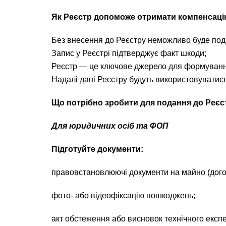
Як Реєстр допоможе отримати компенсац
Без внесення до Реєстру неможливо буде под
Запис у Реєстрі підтверджує факт шкоди;
Реєстр — це ключове джерело для формуванн
Надалі дані Реєстру будуть використовуватись
Що потрібно зробити для подання до Реєс
Для юридичних осіб та ФОП
Підготуйте документи:
правовстановлюючі документи на майно (догов
фото- або відеофіксацію пошкоджень;
акт обстеження або висновок технічного експер