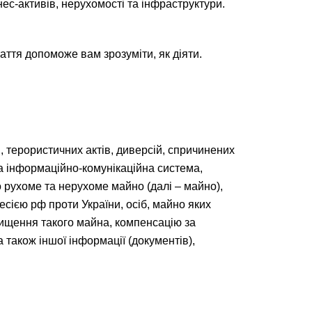
ес-активів, нерухомості та інфраструктури.
таття допоможе вам зрозуміти, як діяти.
, терористичних актів, диверсій, спричинених
а інформаційно-комунікаційна система,
о рухоме та нерухоме майно (далі – майно),
сією рф проти України, осіб, майно яких
нищення такого майна, компенсацію за
акож іншої інформації (документів),