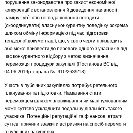
порушення законодавства про захист економічної
конкуренції є встановлення й доведення наявності
наміру суб`єктів господарювання погодити
(скоординувати) власну конкурентну поведінку, зокрема
шляхом обміну інформацією під час підготовки
тендерної документації, що, у свою чергу, призводить
або може призвести до переваги одного з учасників під
час конкурентного відбору з метою визначення
переможця процедури закупівлі (Постанова ВС від
04.06.2019р. справа № 910/2639/18).
Участь в публічних закупівлях потребує ретельного
планування та підготовки. Намагання стати
переможцем шляхом зловживання чи маніпулюванням
може суттєво ускладнити подальшу діяльність такого
учасника. Потенційні репутаційні та фінансові втрати
суттєві причини зважити всі ризики на спосіб перемоги
в публічних закупівлях.