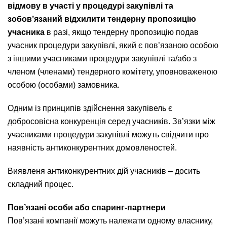
відмову в участі у процедурі закупівлі та
зобов’язаний відхилити тендерну пропозицію
учасника
в разі, якщо тендерну пропозицію подав
учасник процедури закупівлі, який є пов’язаною особою
з іншими учасниками процедури закупівлі та/або з
членом (членами) тендерного комітету, уповноваженою
особою (особами) замовника.
Одним із принципів здійснення закупівель є
добросовісна конкуренція серед учасників. Зв’язки між
учасниками процедури закупівлі можуть свідчити про
наявність антиконкурентних домовленостей.
Виявленя антиконкурентних дій учасників – досить
складний процес.
Пов’язані особи або спаринг-партнери
Пов’язані компанії можуть належати одному власнику,