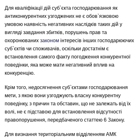
Для кваліфікації дій суб`єкта господарювання як
антиконкурентних узгоджених не є обов`язковою
умовою наявність негативних наслідків таких дій у
вигляді завдання збитків, порушень прав та
охоронюваних
законом
інтересів інших господарюючих
суб`єктів чи споживачів, оскільки достатнім є
встановлення самого факту погодження конкурентної
поведінки, яка може мати негативний вплив на
конкуренцію.
Крім того, недосягнення суб`єктами господарювання
мети, з якою вони узгоджують власну конкурентну
поведінку, з причин та обставин, що не залежать від їх
волі, не є підставою для встановлення відсутності
правопорушення, передбаченого статтею 6 Закону.
Для визнання територіальним відділенням АМК