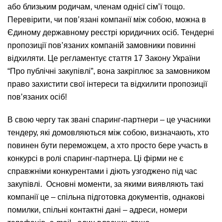
або близьким родичам, членам однієї сім’ї тощо.
Перевірити, чи пов’язані компанії між собою, можна в
Єдиному державному реєстрі юридичних осіб. Тендерні
пропозиції пов’язаних компаній замовники повинні
відхиляти. Це регламентує стаття 17 Закону України
“Про публічні закупівлі”, вона закріплює за замовником
право захистити свої інтереси та відхилити пропозиції
пов’язаних осіб!
В свою чергу так звані спаринг-партнери – це учасники
тендеру, які домовляються між собою, визначають, хто
повинен бути переможцем, а хто просто бере участь в
конкурсі в ролі спаринг-партнера. Ці фірми не є
справжніми конкурентами і діють узгоджено під час
закупівлі. Основні моменти, за якими виявляють такі
компанії це – спільна підготовка документів, однакові
помилки, спільні контактні дані – адреси, номери