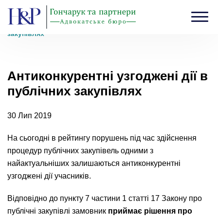
Головна
›
Блог
›
Антиконкурентні узгоджені дії в публічних
закупівлях
Антиконкурентні узгоджені дії в
публічних закупівлях
30 Лип 2019
На сьогодні в рейтингу порушень під час здійснення
процедур публічних закупівель одними з
найактуальніших залишаються антиконкурентні
узгоджені дії учасників.
Відповідно до пункту 7 частини 1 статті 17 Закону про
публічні закупівлі замовник
приймає рішення про