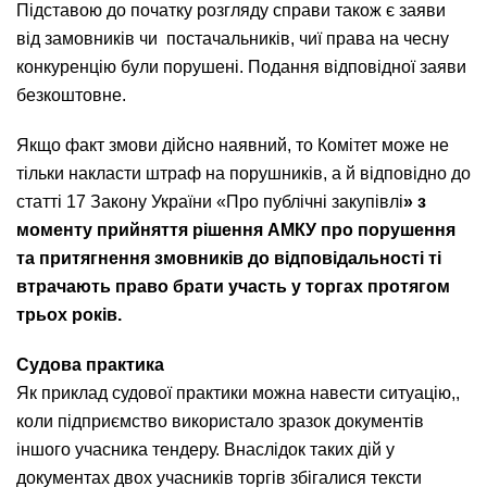
Підставою до початку розгляду справи також є заяви
від замовників чи постачальників, чиї права на чесну
конкуренцію були порушені. Подання відповідної заяви
безкоштовне.
Якщо факт змови дійсно наявний, то Комітет може не
тільки накласти штраф на порушників, а й відповідно до
статті 17 Закону України «Про публічні закупівлі
» з
моменту прийняття рішення АМКУ про порушення
та притягнення змовників до відповідальності ті
втрачають право брати участь у торгах протягом
трьох років.
Судова практика
Як приклад судової практики можна навести ситуацію,,
коли підприємство використало зразок документів
іншого учасника тендеру. Внаслідок таких дій у
документах двох учасників торгів збігалися тексти