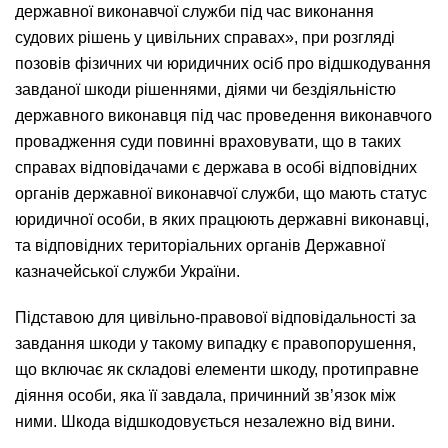
державної виконавчої служби під час виконання
судових рішень у цивільних справах», при розгляді
позовів фізичних чи юридичних осіб про відшкодування
завданої шкоди рішеннями, діями чи бездіяльністю
державного виконавця під час проведення виконавчого
провадження суди повинні враховувати, що в таких
справах відповідачами є держава в особі відповідних
органів державної виконавчої служби, що мають статус
юридичної особи, в яких працюють державні виконавці,
та відповідних територіальних органів Державної
казначейської служби України.
Підставою для цивільно-правової відповідальності за
завдання шкоди у такому випадку є правопорушення,
що включає як складові елементи шкоду, протиправне
діяння особи, яка її завдала, причинний зв’язок між
ними. Шкода відшкодовується незалежно від вини.