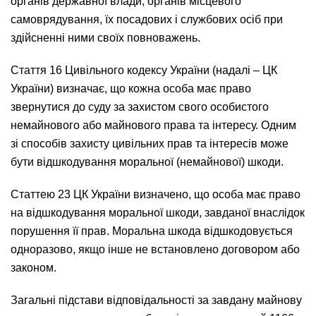
органів державної влади, органів місцевого
самоврядування, їх посадових і службових осіб при
здійсненні ними своїх повноважень.
Стаття 16 Цивільного кодексу України (надалі – ЦК
України) визначає, що кожна особа має право
звернутися до суду за захистом свого особистого
немайнового або майнового права та інтересу. Одним
зі способів захисту цивільних прав та інтересів може
бути відшкодування моральної (немайнової) шкоди.
Статтею 23 ЦК України визначено, що особа має право
на відшкодування моральної шкоди, завданої внаслідок
порушення її прав. Моральна шкода відшкодовується
одноразово, якщо інше не встановлено договором або
законом.
Загальні підстави відповідальності за завдану майнову