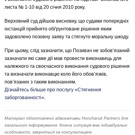
листа № 1-10 від 20 січня 2010 року.
Верховний суд дійшов висновку, що судами попередніх
інстанцій прийнято обґрунтоване рішення яким
задоволено позовну заяву та стягнуто моральну шкоду.
При цьому, слід зазначити, що Позивач не зобов’язаний
зазначати які саме дії мав провести виконавець для
належного та своєчасного виконання судового рішення
та визначати виконавцю коло його обов’язків,
пов’язаних з таким виконанням.
Дізнайтесь більше про послугу «Стягнення
заборгованності».
Матеріал підготовлено адвокатами Honcharuk Partners для
загального інформування. Кожна ситуація має індивідуальні
особливості, зверніться за консультацією.