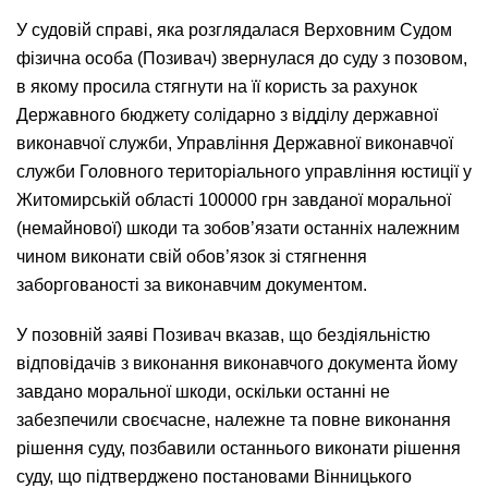
У судовій справі, яка розглядалася Верховним Судом
фізична особа (Позивач) звернулася до суду з позовом,
в якому просила стягнути на її користь за рахунок
Державного бюджету солідарно з відділу державної
виконавчої служби, Управління Державної виконавчої
служби Головного територіального управління юстиції у
Житомирській області 100000 грн завданої моральної
(немайнової) шкоди та зобов’язати останніх належним
чином виконати свій обов’язок зі стягнення
заборгованості за виконавчим документом.
У позовній заяві Позивач вказав, що бездіяльністю
відповідачів з виконання виконавчого документа йому
завдано моральної шкоди, оскільки останні не
забезпечили своєчасне, належне та повне виконання
рішення суду, позбавили останнього виконати рішення
суду, що підтверджено постановами Вінницького