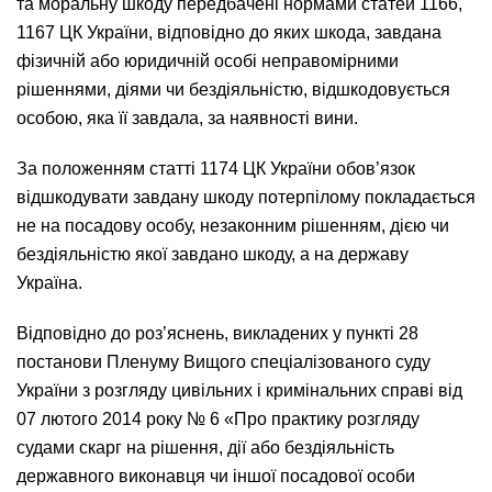
та моральну шкоду передбачені нормами статей 1166,
1167 ЦК України, відповідно до яких шкода, завдана
фізичній або юридичній особі неправомірними
рішеннями, діями чи бездіяльністю, відшкодовується
особою, яка її завдала, за наявності вини.
За положенням статті 1174 ЦК України обов’язок
відшкодувати завдану шкоду потерпілому покладається
не на посадову особу, незаконним рішенням, дією чи
бездіяльністю якої завдано шкоду, а на державу
Україна.
Відповідно до роз’яснень, викладених у пункті 28
постанови Пленуму Вищого спеціалізованого суду
України з розгляду цивільних і кримінальних справі від
07 лютого 2014 року № 6 «Про практику розгляду
судами скарг на рішення, дії або бездіяльність
державного виконавця чи іншої посадової особи