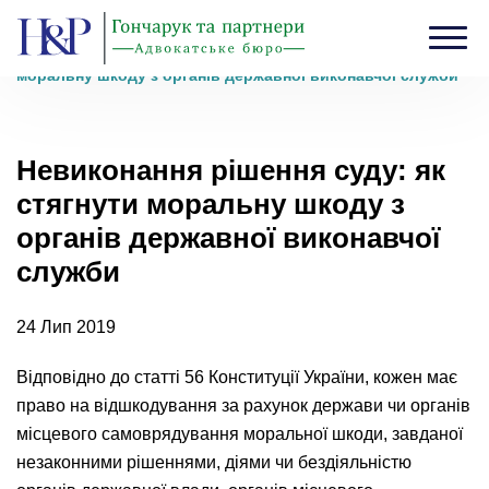
Головна
›
Блог
›
Невиконання рішення суду: як стягнути
моральну шкоду з органів державної виконавчої служби
Невиконання рішення суду: як
стягнути моральну шкоду з
органів державної виконавчої
служби
24 Лип 2019
Відповідно до статті 56 Конституції України, кожен має
право на відшкодування за рахунок держави чи органів
місцевого самоврядування моральної шкоди, завданої
незаконними рішеннями, діями чи бездіяльністю