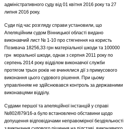
адміністративного суду від 01 квітня 2016 року та 27
липня 2016 року.
Суди під час розгляду справи установили, що
Апеляційним судом Вінницької області видано
виконавчий лист № 1-10 про стягнення на користь
Позивача 18256,33 грн матеріальної шкоди та 100000
грн моральної шкоди, однак з серпня 2011 року по
серпень 2014 року відділом виконавчої служби
протягом трьох років не вчинялися дії з примусового
виконання цього судового рішення. При цьому
управлінням не здійснювався контроль за державними
виконавцями відділу.
Судами першої та апеляційної інстанцій у справі
№802/879/16-а було встановлено обставини щодо
допущення відповідачами неправомірної бездіяльності
з виконання судового рішення на підставі виконавчого