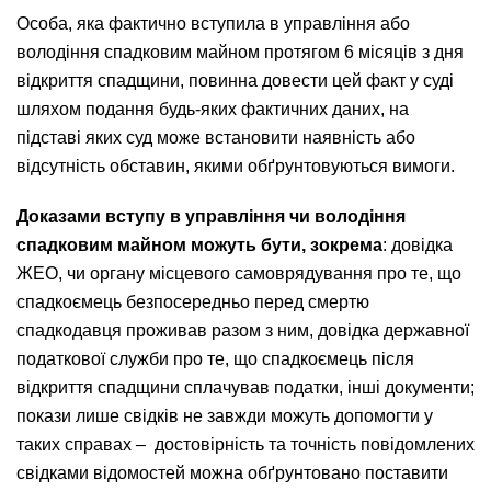
Особа, яка фактично вступила в управління або
володіння спадковим майном протягом 6 місяців з дня
відкриття спадщини, повинна довести цей факт у суді
шляхом подання будь-яких фактичних даних, на
підставі яких суд може встановити наявність або
відсутність обставин, якими обґрунтовуються вимоги.
Доказами вступу в управління чи володіння
спадковим майном можуть бути, зокрема
: довідка
ЖЕО, чи органу місцевого самоврядування про те, що
спадкоємець безпосередньо перед смертю
спадкодавця проживав разом з ним, довідка державної
податкової служби про те, що спадкоємець після
відкриття спадщини сплачував податки, інші документи;
покази лише свідків не завжди можуть допомогти у
таких справах – достовірність та точність повідомлених
свідками відомостей можна обґрунтовано поставити