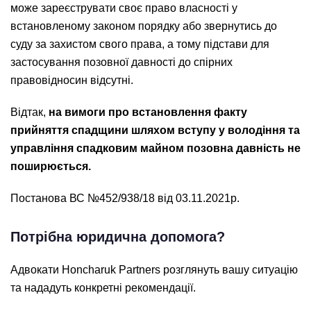
може зареєструвати своє право власності у
встановленому законом порядку або звернутись до
суду за захистом свого права, а тому підстави для
застосування позовної давності до спірних
правовідносин відсутні.
Відтак,
на вимоги про встановлення факту
прийняття спадщини шляхом вступу у володіння та
управління спадковим майном позовна давність не
поширюється
.
Постанова ВС №452/938/18 від 03.11.2021р.
Потрібна юридична допомога?
Адвокати Honcharuk Partners розглянуть вашу ситуацію
та нададуть конкретні рекомендації.