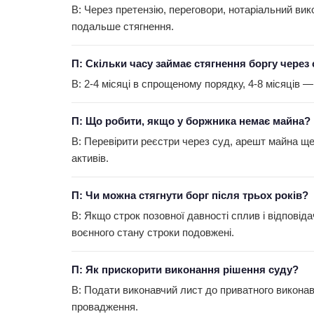
В: Через претензію, переговори, нотаріальний ви
подальше стягнення.
П: Скільки часу займає стягнення боргу через
В: 2-4 місяці в спрощеному порядку, 4-8 місяців 
П: Що робити, якщо у боржника немає майна?
В: Перевірити реєстри через суд, арешт майна щ
активів.
П: Чи можна стягнути борг після трьох років?
В: Якщо строк позовної давності сплив і відповід
воєнного стану строки подовжені.
П: Як прискорити виконання рішення суду?
В: Подати виконавчий лист до приватного виконав
провадження.