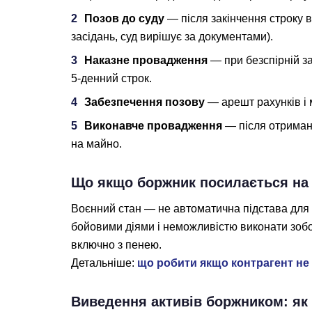
Позов до суду
— після закінчення строку в
засідань, суд вирішує за документами).
Наказне провадження
— при безспірній за
5-денний строк.
Забезпечення позову
— арешт рахунків і 
Виконавче провадження
— після отриманн
на майно.
Що якщо боржник посилається на 
Воєнний стан — не автоматична підстава для 
бойовими діями і неможливістю виконати зоб
включно з пенею.
Детальніше:
що робити якщо контрагент не 
Виведення активів боржником: як