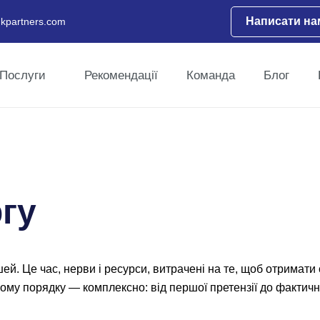
Написати на
kpartners.com
Послуги
Рекомендації
Команда
Блог
гу
й. Це час, нерви і ресурси, витрачені на те, щоб отримати
вому порядку — комплексно: від першої претензії до фактич