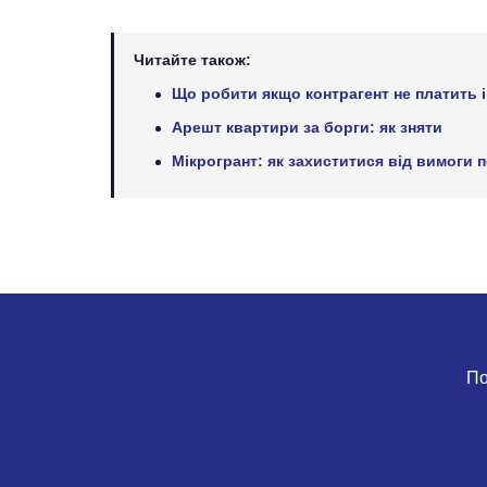
Читайте також:
Що робити якщо контрагент не платить і
Арешт квартири за борги: як зняти
Мікрогрант: як захиститися від вимоги 
По