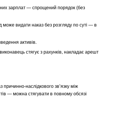
льних зарплат — спрощений порядок (без
д може видати наказ без розгляду по суті — в
иведення активів.
иконавець стягує з рахунків, накладає арешт
з причинно-наслідкового зв’язку між
тів — можна стягувати в повному обсязі