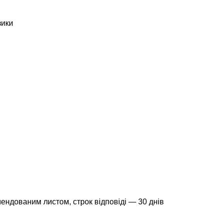
зики
ендованим листом, строк відповіді — 30 днів