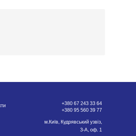
+380 67 243 33 64
кти
+380 95 560 39 77
м.Київ, Кудрявський узвіз,
3-А, оф. 1