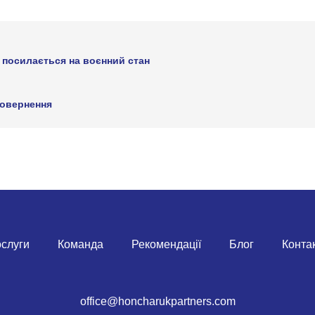
 посилається на воєнний стан
повернення
слуги
Команда
Рекомендації
Блог
Конта
office@honcharukpartners.com