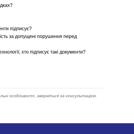
адках?
енти підписує?
ність за допущені порушення перед
хнології, хто підписує такі документи?
льні особливості, зверніться за консультацією.