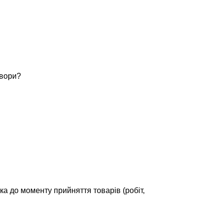
овори?
а до моменту прийняття товарів (робіт,