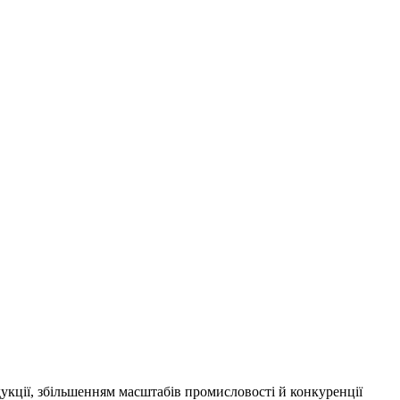
дукції, збільшенням масштабів промисловості й конкуренції