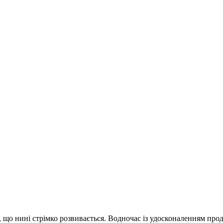
, що нині стрімко розвивається. Водночас із удосконаленням про