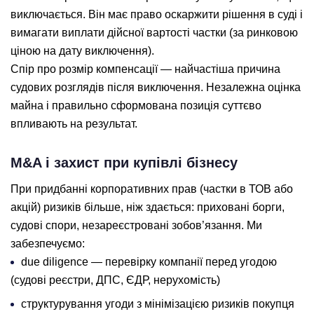
виключається. Він має право оскаржити рішення в суді і
вимагати виплати дійсної вартості частки (за ринковою
ціною на дату виключення).
Спір про розмір компенсації — найчастіша причина
судових розглядів після виключення. Незалежна оцінка
майна і правильно сформована позиція суттєво
впливають на результат.
M&A і захист при купівлі бізнесу
При придбанні корпоративних прав (частки в ТОВ або
акцій) ризиків більше, ніж здається: приховані борги,
судові спори, незареєстровані зобов’язання. Ми
забезпечуємо:
due diligence — перевірку компанії перед угодою
(судові реєстри, ДПС, ЄДР, нерухомість)
структурування угоди з мінімізацією ризиків покупця