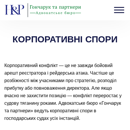
Головна
›
КОРПОРАТИВНІ СПОРИ
КОРПОРАТИВНІ СПОРИ
Корпоративний конфлікт — це не завжди бойовий
арешт реєстратора і рейдерська атака. Частіше це
розбіжності між учасниками про стратегію, розподіл
прибутку або повноваження директора. Але якщо
вчасно не захистити позицію — конфлікт переростає у
судову тяганину роками. Адвокатське бюро «Гончарук
та партнери» ведуть корпоративні спори в
господарських судах усіх інстанцій.