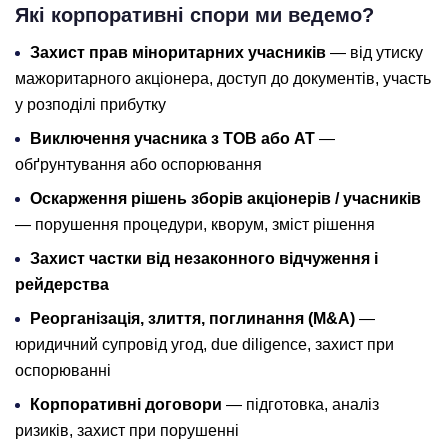
Які корпоративні спори ми ведемо?
Захист прав міноритарних учасників
— від утиску
мажоритарного акціонера, доступ до документів, участь
у розподілі прибутку
Виключення учасника з ТОВ або АТ
—
обґрунтування або оспорювання
Оскарження рішень зборів акціонерів / учасників
— порушення процедури, кворум, зміст рішення
Захист частки від незаконного відчуження і
рейдерства
Реорганізація, злиття, поглинання (M&A)
—
юридичний супровід угод, due diligence, захист при
оспорюванні
Корпоративні договори
— підготовка, аналіз
ризиків, захист при порушенні