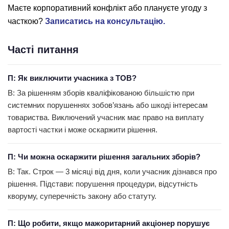
Маєте корпоративний конфлікт або плануєте угоду з
часткою?
Записатись на консультацію.
Часті питання
П: Як виключити учасника з ТОВ?
В: За рішенням зборів кваліфікованою більшістю при
системних порушеннях зобов’язань або шкоді інтересам
товариства. Виключений учасник має право на виплату
вартості частки і може оскаржити рішення.
П: Чи можна оскаржити рішення загальних зборів?
В: Так. Строк — 3 місяці від дня, коли учасник дізнався про
рішення. Підстави: порушення процедури, відсутність
кворуму, суперечність закону або статуту.
П: Що робити, якщо мажоритарний акціонер порушує