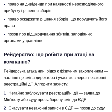
право на дивіденди при наявності нерозподіленого
прибутку і рішення зборів
право оскаржити рішення зборів, що порушують його
права
позов про відшкодування збитків, заподіяних
органами управління
Рейдерство: що робити при атаці на
компанію?
Рейдерська атака нині рідко є фізичним захопленням —
частіше це зміна директора і учасників через незаконні
реєстраційні дії. Алгоритм захисту:
Негайно заблокувати реєстраційні дії — заява до
Мін’юсту або суду про заборону змін до ЄДР
Скасувати незаконні записи в ЄДР — позов до суду