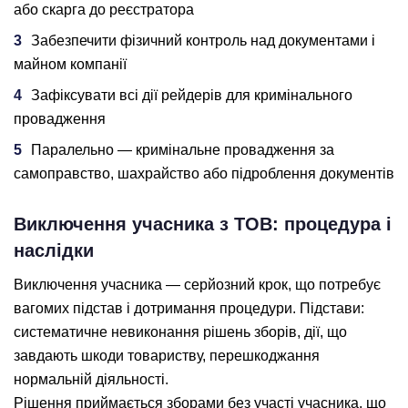
або скарга до реєстратора
Забезпечити фізичний контроль над документами і
майном компанії
Зафіксувати всі дії рейдерів для кримінального
провадження
Паралельно — кримінальне провадження за
самоправство, шахрайство або підроблення документів
Виключення учасника з ТОВ: процедура і
наслідки
Виключення учасника — серйозний крок, що потребує
вагомих підстав і дотримання процедури. Підстави:
систематичне невиконання рішень зборів, дії, що
завдають шкоди товариству, перешкоджання
нормальній діяльності.
Рішення приймається зборами без участі учасника, що