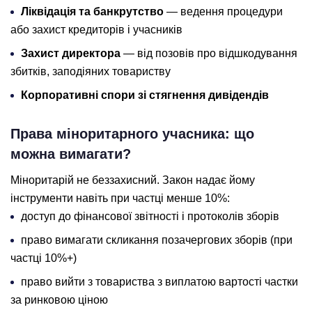
Ліквідація та банкрутство
— ведення процедури
або захист кредиторів і учасників
Захист директора
— від позовів про відшкодування
збитків, заподіяних товариству
Корпоративні спори зі стягнення дивідендів
Права міноритарного учасника: що
можна вимагати?
Міноритарій не беззахисний. Закон надає йому
інструменти навіть при частці менше 10%:
доступ до фінансової звітності і протоколів зборів
право вимагати скликання позачергових зборів (при
частці 10%+)
право вийти з товариства з виплатою вартості частки
за ринковою ціною