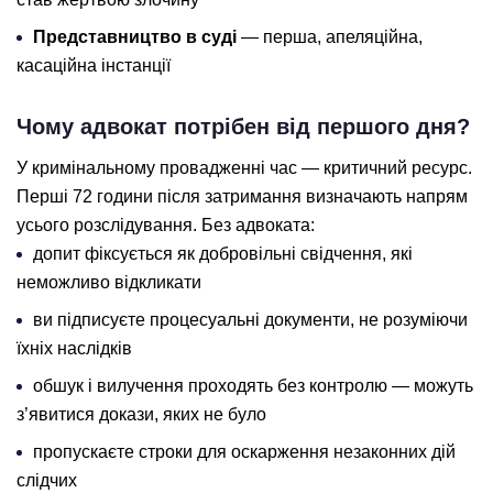
Представництво в суді
— перша, апеляційна,
касаційна інстанції
Чому адвокат потрібен від першого дня?
У кримінальному провадженні час — критичний ресурс.
Перші 72 години після затримання визначають напрям
усього розслідування. Без адвоката:
допит фіксується як добровільні свідчення, які
неможливо відкликати
ви підписуєте процесуальні документи, не розуміючи
їхніх наслідків
обшук і вилучення проходять без контролю — можуть
з’явитися докази, яких не було
пропускаєте строки для оскарження незаконних дій
слідчих