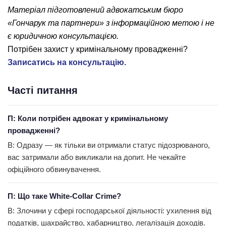
Матеріал підготовлений адвокатським бюро
«Гончарук та партнери» з інформаційною метою і не
є юридичною консультацією.
Потрібен захист у кримінальному провадженні?
Записатись на консультацію.
Часті питання
П: Коли потрібен адвокат у кримінальному
провадженні?
В: Одразу — як тільки ви отримали статус підозрюваного,
вас затримали або викликали на допит. Не чекайте
офіційного обвинувачення.
П: Що таке White-Collar Crime?
В: Злочини у сфері господарської діяльності: ухилення від
податків, шахрайство, хабарництво, легалізація доходів.