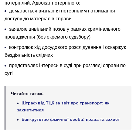
потерпілий. Адвокат потерпілого:
домагається визнання потерпілим і отримання
доступу до матеріалів справи
заявляє цивільний позов у рамках кримінального
провадження (без окремого судзбору)
контролює хід досудового розслідування і оскаржує
бездіяльність слідчих
представляє інтереси в суді при розгляді справи по
суті
Читайте також:
Штраф від ТЦК за звіт про транспорт: як
захиститися
Банкрутство фізичної особи: права та захист