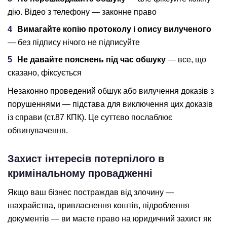
дію. Відео з телефону — законне право
Вимагайте копію протоколу і опису вилученого
— без підпису нічого не підписуйте
Не давайте пояснень під час обшуку
— все, що
сказано, фіксується
Незаконно проведений обшук або вилучення доказів з
порушеннями — підстава для виключення цих доказів
із справи (ст.87 КПК). Це суттєво послаблює
обвинувачення.
Захист інтересів потерпілого в
кримінальному провадженні
Якщо ваш бізнес постраждав від злочину —
шахрайства, привласнення коштів, підроблення
документів — ви маєте право на юридичний захист як