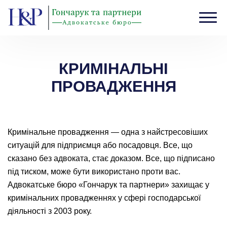
Головна
›
КРИМІНАЛЬНІ ПРОВАДЖЕННЯ
КРИМІНАЛЬНІ
ПРОВАДЖЕННЯ
Кримінальне провадження — одна з найстресовіших
ситуацій для підприємця або посадовця. Все, що
сказано без адвоката, стає доказом. Все, що підписано
під тиском, може бути використано проти вас.
Адвокатське бюро «Гончарук та партнери» захищає у
кримінальних провадженнях у сфері господарської
діяльності з 2003 року.