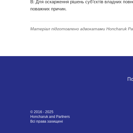
В: Для оскарження рішень суб’єктів владних повн
поважних причин.
Матеріал підготовлено адвокатами Honcharuk Part
По
© 2016 - 2025
Honcharuk and Partners
Всі права захищені