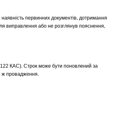
у, наявність первинних документів, дотримання
ля виправлення або не розглянув пояснення,
. 122 КАС). Строк може бути поновлений за
о ж провадження.