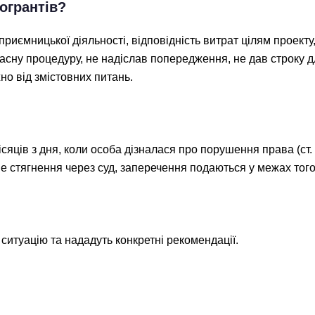
огрантів?
дприємницької діяльності, відповідність витрат цілям проект
сну процедуру, не надіслав попередження, не дав строку д
о від змістовних питань.
ісяців з дня, коли особа дізналася про порушення права (ст
е стягнення через суд, заперечення подаються у межах тог
ситуацію та нададуть конкретні рекомендації.