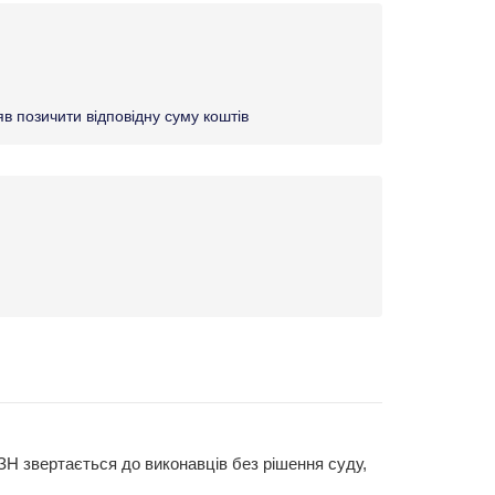
в позичити відповідну суму коштів
ЗН звертається до виконавців без рішення суду,