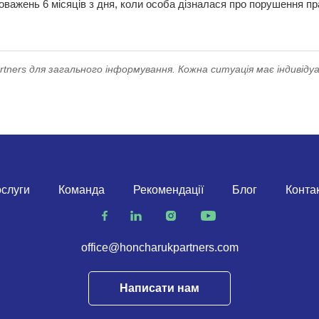
оважень 6 місяців з дня, коли особа дізналася про порушення пр
ners для загального інформування. Кожна ситуація має індивідуа
слуги
Команда
Рекомендації
Блог
Конта
office@honcharukpartners.com
Написати нам