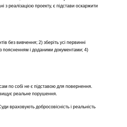
 з реалізацією проекту, є підстави оскаржити
в без вивчення; 2) зберіть усі первинні
 з поясненням і доданими документами; 4)
сам по собі не є підставою для повернення.
ревищує реальне порушення.
 Суди враховують добросовісність і реальність