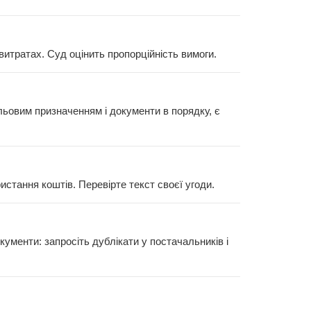
итратах. Суд оцінить пропорційність вимоги.
льовим призначенням і документи в порядку, є
стання коштів. Перевірте текст своєї угоди.
ументи: запросіть дублікати у постачальників і