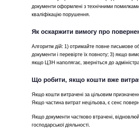
документи оформлені з технічними помилками.
кваліфікацію порушення.
Як оскаржити вимогу про поверне
Алгоритм дій: 1) отримайте повне письмове об
документи і перевірте їх повноту; 3) якщо в
якщо ЦЗН наполягає, зверніться до адміністр
Що робити, якщо кошти вже витра
Якщо кошти витрачені за цільовим призначенн
Якщо частина витрат нецільова, є сенс повер
Якщо документи частково втрачені, відновлюйте
господарської діяльності.