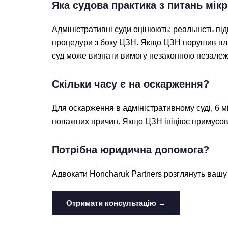
Яка судова практика з питань мікр
Адміністративні суди оцінюють: реальність пі
процедури з боку ЦЗН. Якщо ЦЗН порушив вла
суд може визнати вимогу незаконною незалежн
Скільки часу є на оскарження?
Для оскарження в адміністративному суді, 6 м
поважних причин. Якщо ЦЗН ініціює примусов
Потрібна юридична допомога?
Адвокати Honcharuk Partners розглянуть вашу 
Отримати консультацію →