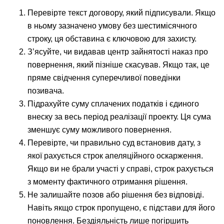
Перевірте текст договору, який підписували. Якщо
в ньому зазначено умову без шестимісячного
строку, ця обставина є ключовою для захисту.
З’ясуйте, чи видавав центр зайнятості наказ про
повернення, який пізніше скасував. Якщо так, це
пряме свідчення суперечливої поведінки
позивача.
Підрахуйте суму сплачених податків і єдиного
внеску за весь період реалізації проекту. Ця сума
зменшує суму можливого повернення.
Перевірте, чи правильно суд встановив дату, з
якої рахується строк апеляційного оскарження.
Якщо ви не брали участі у справі, строк рахується
з моменту фактичного отримання рішення.
Не залишайте позов або рішення без відповіді.
Навіть якщо строк пропущено, є підстави для його
поновлення. Бездіяльність лише погіршить