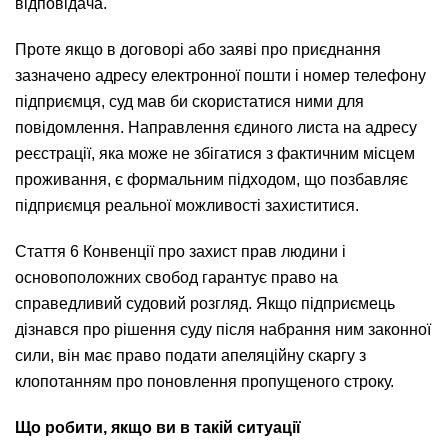
відповідача.
Проте якщо в договорі або заяві про приєднання
зазначено адресу електронної пошти і номер телефону
підприємця, суд мав би скористатися ними для
повідомлення. Направлення єдиного листа на адресу
реєстрації, яка може не збігатися з фактичним місцем
проживання, є формальним підходом, що позбавляє
підприємця реальної можливості захиститися.
Стаття 6 Конвенції про захист прав людини і
основоположних свобод гарантує право на
справедливий судовий розгляд. Якщо підприємець
дізнався про рішення суду після набрання ним законної
сили, він має право подати апеляційну скаргу з
клопотанням про поновлення пропущеного строку.
Що робити, якщо ви в такій ситуації