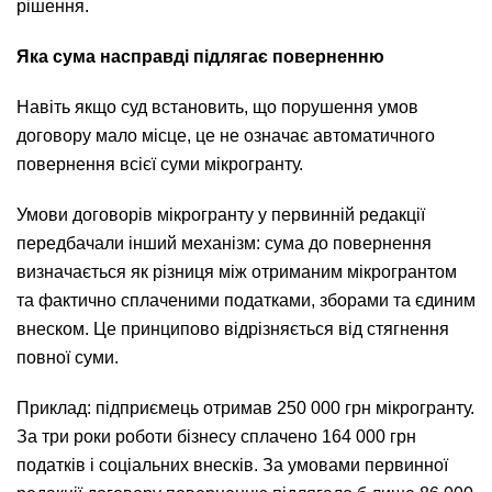
рішення.
Яка сума насправді підлягає поверненню
Навіть якщо суд встановить, що порушення умов
договору мало місце, це не означає автоматичного
повернення всієї суми мікрогранту.
Умови договорів мікрогранту у первинній редакції
передбачали інший механізм: сума до повернення
визначається як різниця між отриманим мікрогрантом
та фактично сплаченими податками, зборами та єдиним
внеском. Це принципово відрізняється від стягнення
повної суми.
Приклад: підприємець отримав 250 000 грн мікрогранту.
За три роки роботи бізнесу сплачено 164 000 грн
податків і соціальних внесків. За умовами первинної