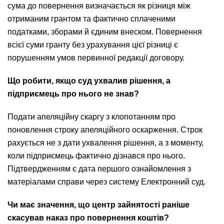
сума до повернення визначається як різниця між
отриманим грантом та фактично сплаченими
податками, зборами й єдиним внеском. Повернення
всієї суми гранту без урахування цієї різниці є
порушенням умов первинної редакції договору.
Що робити, якщо суд ухвалив рішення, а
підприємець про нього не знав?
Подати апеляційну скаргу з клопотанням про
поновлення строку апеляційного оскарження. Строк
рахується не з дати ухвалення рішення, а з моменту,
коли підприємець фактично дізнався про нього.
Підтвердженням є дата першого ознайомлення з
матеріалами справи через систему Електронний суд.
Чи має значення, що центр зайнятості раніше
скасував наказ про повернення коштів?