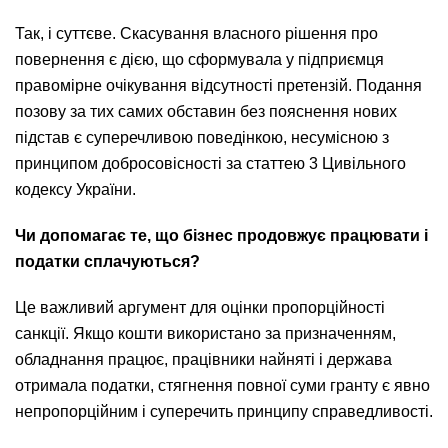
Так, і суттєве. Скасування власного рішення про
повернення є дією, що сформувала у підприємця
правомірне очікування відсутності претензій. Подання
позову за тих самих обставин без пояснення нових
підстав є суперечливою поведінкою, несумісною з
принципом добросовісності за статтею 3 Цивільного
кодексу України.
Чи допомагає те, що бізнес продовжує працювати і
податки сплачуються?
Це важливий аргумент для оцінки пропорційності
санкції. Якщо кошти використано за призначенням,
обладнання працює, працівники найняті і держава
отримала податки, стягнення повної суми гранту є явно
непропорційним і суперечить принципу справедливості.