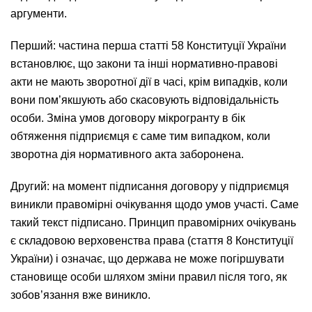
аргументи.
Перший: частина перша статті 58 Конституції України
встановлює, що закони та інші нормативно-правові
акти не мають зворотної дії в часі, крім випадків, коли
вони пом’якшують або скасовують відповідальність
особи. Зміна умов договору мікрогранту в бік
обтяження підприємця є саме тим випадком, коли
зворотна дія нормативного акта заборонена.
Другий: на момент підписання договору у підприємця
виникли правомірні очікування щодо умов участі. Саме
такий текст підписано. Принцип правомірних очікувань
є складовою верховенства права (стаття 8 Конституції
України) і означає, що держава не може погіршувати
становище особи шляхом зміни правил після того, як
зобов’язання вже виникло.