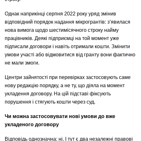
Однак наприкінці серпня 2022 року уряд змінив
відповідний порядок надання мікрогрантів: з’явилася
нова вимога щодо шестимісячного строку найму
працівників. Деякі підприємці на той момент уже
підписали договори і навіть отримали кошти. Змінити
умови участі або відмовитися від гранту вони фактично
не мали змоги.
Центри зайнятості при перевірках застосовують саме
нову редакцію порядку, а не ту, що діяла на момент
укладення договору. На цій підставі фіксують
порушення і стягують кошти через суд.
Чи можна застосовувати нові умови до вже
укладеного договору
Відповідь однозначна: ні. І тут є два незалежні правові