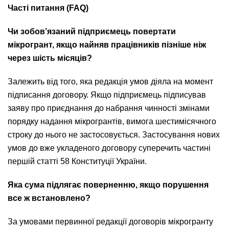
Часті питання (FAQ)
Чи зобов’язаний підприємець повертати
мікрогрант, якщо найняв працівників пізніше ніж
через шість місяців?
Залежить від того, яка редакція умов діяла на момент
підписання договору. Якщо підприємець підписував
заяву про приєднання до набрання чинності змінами
порядку надання мікрогрантів, вимога шестимісячного
строку до нього не застосовується. Застосування нових
умов до вже укладеного договору суперечить частині
першій статті 58 Конституції України.
Яка сума підлягає поверненню, якщо порушення
все ж встановлено?
За умовами первинної редакції договорів мікрогранту