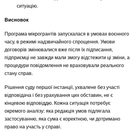
ситуацію.
Висновок
Програма мікрогрантів запускалася в умовах воєнного
часу, в режимі надзвичайного спрощення. Умови
договорів змінювалися вже після їх підписання,
підприємці не завжди мали змогу відстежити ці зміни, а
процедури повідомлення не враховували реального
стану справ.
Рішення суду першої інстанції, ухвалене без участі
відповідача і без урахування цих обставин, не є
кінцевою відповіддю. Кожна ситуація потребує
окремого аналізу: яка редакція умов підлягала
застосуванню, яка сума є коректною, чи дотримано
право на участь у справі.