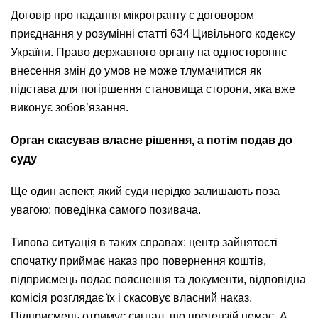
Договір про надання мікрогранту є договором
приєднання у розумінні статті 634 Цивільного кодексу
України. Право державного органу на одностороннє
внесення змін до умов не може тлумачитися як
підстава для погіршення становища сторони, яка вже
виконує зобов’язання.
Орган скасував власне рішення, а потім подав до
суду
Ще один аспект, який суди нерідко залишають поза
увагою: поведінка самого позивача.
Типова ситуація в таких справах: центр зайнятості
спочатку приймає наказ про повернення коштів,
підприємець подає пояснення та документи, відповідна
комісія розглядає їх і скасовує власний наказ.
Підприємець отримує сигнал, що претензій немає. А