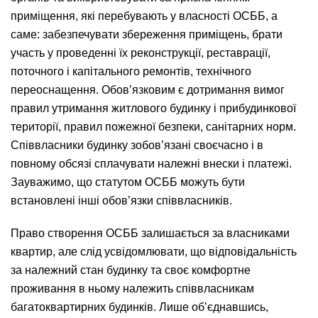
приміщення, які перебувають у власності ОСББ, а
саме: забезпечувати збереження приміщень, брати
участь у проведенні їх реконструкції, реставрації,
поточного і капітального ремонтів, технічного
переоснащення. Обов’язковим є дотримання вимог
правил утримання житлового будинку і прибудинкової
території, правил пожежної безпеки, санітарних норм.
Співвласники будинку зобов’язані своєчасно і в
повному обсязі сплачувати належні внески і платежі.
Зауважимо, що статутом ОСББ можуть бути
встановлені інші обов’язки співвласників.
Право створення ОСББ залишається за власниками
квартир, але слід усвідомлювати, що відповідальність
за належний стан будинку та своє комфортне
проживання в ньому належить співвласникам
багатоквартирних будинків. Лише об’єднавшись,