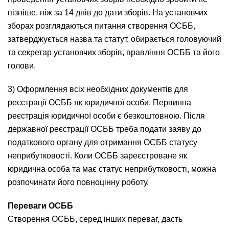
пізніше, ніж за 14 днів до дати зборів. На установчих
зборах розглядаються питання створення ОСББ,
затверджується назва та статут, обирається головуючий
та секретар установчих зборів, правління ОСББ та його
голови.
3) Оформлення всіх необхідних документів для
реєстрації ОСББ як юридичної особи. Первинна
реєстрація юридичної особи є безкоштовною. Після
державної реєстрації ОСББ треба подати заяву до
податкового органу для отримання ОСББ статусу
неприбутковості. Коли ОСББ зареєстроване як
юридична особа та має статус неприбутковості, можна
розпочинати його повноцінну роботу.
Переваги ОСББ
Створення ОСББ, серед інших переваг, дасть