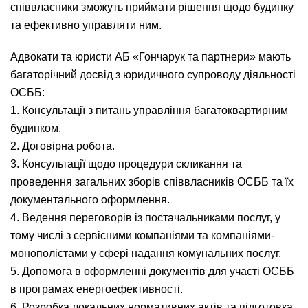
співвласники зможуть приймати рішення щодо будинку
та ефективно управляти ним.
Адвокати та юристи АБ «Гончарук та партнери» мають
багаторічний досвід з юридичного супроводу діяльності
ОСББ:
1. Консультації з питань управління багатоквартирним
будинком.
2. Договірна робота.
3. Консультації щодо процедури скликання та
проведення загальних зборів співвласників ОСББ та їх
документального оформлення.
4. Ведення переговорів із постачальниками послуг, у
тому числі з сервісними компаніями та компаніями-
монополістами у сфері надання комунальних послуг.
5. Допомога в оформленні документів для участі ОСББ
в програмах енергоефективності.
6. Розробка локальних нормативних актів та підготовка