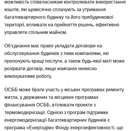
можливість співвласникам контролювати використання
коштів, які щомісячно сплачують за утримання
багатоквартирного будинку та його прибудинкової
території, впливати на прийняття рішень, ефективно
управляти спільним майном.
Об’єднання має право укладати договори на
обслуговування будинків з тими компаніями, які
пропонують кращі послуги, а також будь-якої миті може
розірвати договір, якщо компанія неякісно
виконуватиме роботу.
ОСББ може брати участь у міських програмах ремонту
житла, у державних та місцевих програмах
фінансування ОСББ, втілювати проекти з
термомодернізації. Однією з програм підтримки
енергомодернізації багатоквартирних будинків є
програма «Енергодім» Фонду енергоефективності, що