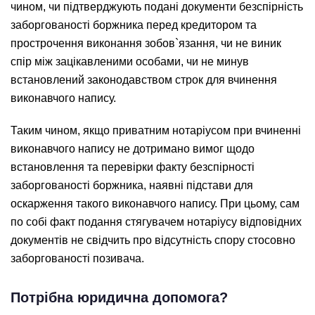
чином, чи підтверджують подані документи безспірність
заборгованості боржника перед кредитором та
прострочення виконання зобов`язання, чи не виник
спір між зацікавленими особами, чи не минув
встановлений законодавством строк для вчинення
виконавчого напису.
Таким чином, якщо приватним нотаріусом при вчиненні
виконавчого напису не дотримано вимог щодо
встановлення та перевірки факту безспірності
заборгованості боржника, наявні підстави для
оскарження такого виконавчого напису. При цьому, сам
по собі факт подання стягувачем нотаріусу відповідних
документів не свідчить про відсутність спору стосовно
заборгованості позивача.
Потрібна юридична допомога?