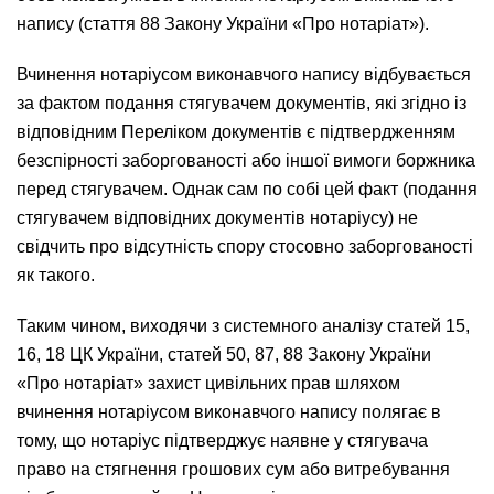
напису (стаття 88 Закону України «Про нотаріат»).
Вчинення нотаріусом виконавчого напису відбувається
за фактом подання стягувачем документів, які згідно із
відповідним Переліком документів є підтвердженням
безспірності заборгованості або іншої вимоги боржника
перед стягувачем. Однак сам по собі цей факт (подання
стягувачем відповідних документів нотаріусу) не
свідчить про відсутність спору стосовно заборгованості
як такого.
Таким чином, виходячи з системного аналізу статей 15,
16, 18 ЦК України, статей 50, 87, 88 Закону України
«Про нотаріат» захист цивільних прав шляхом
вчинення нотаріусом виконавчого напису полягає в
тому, що нотаріус підтверджує наявне у стягувача
право на стягнення грошових сум або витребування