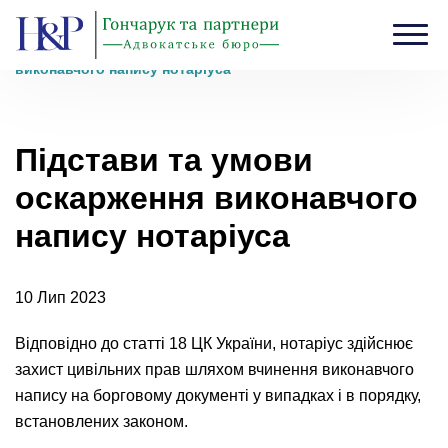
Головна
›
Блог
›
Підстави та умови оскарження
виконавчого напису нотаріуса
Підстави та умови
оскарження виконавчого
напису нотаріуса
10 Лип 2023
Відповідно до статті 18 ЦК України, нотаріус здійснює
захист цивільних прав шляхом вчинення виконавчого
напису на борговому документі у випадках і в порядку,
встановлених законом.