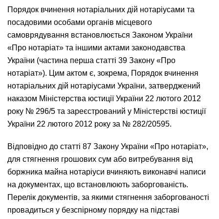
Порядок вчинення нотаріальних дій нотаріусами та
посадовими особами органів місцевого
самоврядування встановлюється Законом України
«Про нотаріат» та іншими актами законодавства
України (частина перша статті 39 Закону «Про
нотаріат»). Цим актом є, зокрема, Порядок вчинення
нотаріальних дій нотаріусами України, затверджений
наказом Міністерства юстиції України 22 лютого 2012
року № 296/5 та зареєстрований у Міністерстві юстиції
України 22 лютого 2012 року за № 282/20595.
Відповідно до статті 87 Закону України «Про нотаріат»,
для стягнення грошових сум або витребування від
боржника майна нотаріуси вчиняють виконавчі написи
на документах, що встановлюють заборгованість.
Перелік документів, за якими стягнення заборгованості
провадиться у безспірному порядку на підставі