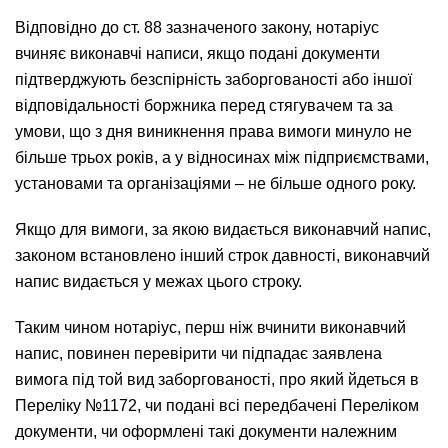
Відповідно до ст. 88 зазначеного закону, нотаріус
вчиняє виконавчі написи, якщо подані документи
підтверджують безспірність заборгованості або іншої
відповідальності боржника перед стягувачем та за
умови, що з дня виникнення права вимоги минуло не
більше трьох років, а у відносинах між підприємствами,
установами та організаціями – не більше одного року.
Якщо для вимоги, за якою видається виконавчий напис,
законом встановлено інший строк давності, виконавчий
напис видається у межах цього строку.
Таким чином нотаріус, перш ніж вчинити виконавчий
напис, повинен перевірити чи підпадає заявлена
вимога під той вид заборгованості, про який йдеться в
Переліку №1172, чи подані всі передбачені Переліком
документи, чи оформлені такі документи належним