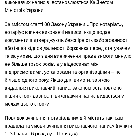
виконавчих написів, встановлюється Кабінетом
Міністрів України.
За змістом статті 88 Закону України «Про нотаріат»,
нотаріус вчиняє виконавчі написи, якщо подані
документи підтверджують безспірність заборгованості
або іншої відповідальності боржника перед стягувачем
та за умови, що з дня виникнення права вимоги минуло
не більше трьох років, а у відносинах між
підприємствами, установами та організаціями – не
більше одного року. Якщо для вимоги, за якою
видається виконавчий напис, законом встановлено
інший строк давності, виконавчий напис видається у
межах цього строку.
Порядок вчинення нотаріальних дій містить такі самі
правила та умови вчинення виконавчого напису (пункти
1, 3 Глави 16 розділу ІІ Порядку).