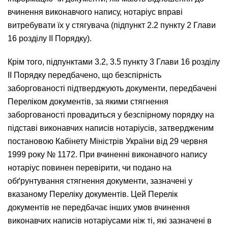
вчинення виконавчого напису, нотаріус вправі
витребувати їх у стягувача (підпункт 2.2 пункту 2 Глави
16 розділу ІІ Порядку).
Крім того, підпунктами 3.2, 3.5 пункту 3 Глави 16 розділу
ІІ Порядку передбачено, що безспірність
заборгованості підтверджують документи, передбачені
Переліком документів, за якими стягнення
заборгованості провадиться у безспірному порядку на
підставі виконавчих написів нотаріусів, затвердженим
постановою Кабінету Міністрів України від 29 червня
1999 року № 1172. При вчиненні виконавчого напису
нотаріус повинен перевірити, чи подано на
обґрунтування стягнення документи, зазначені у
вказаному Переліку документів. Цей Перелік
документів не передбачає інших умов вчинення
виконавчих написів нотаріусами ніж ті, які зазначені в