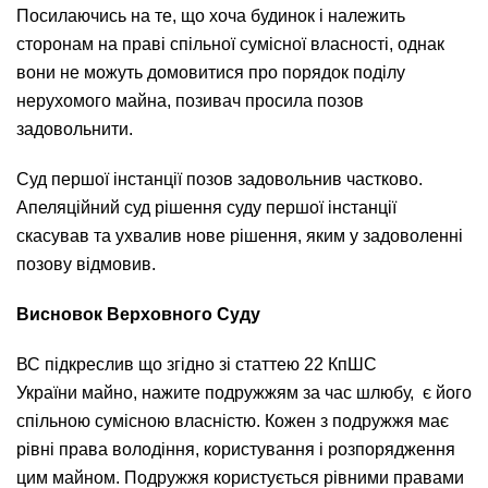
Посилаючись на те, що хоча будинок і належить
сторонам на праві спільної сумісної власності, однак
вони не можуть домовитися про порядок поділу
нерухомого майна, позивач просила позов
задовольнити.
Суд першої інстанції позов задовольнив частково.
Апеляційний суд рішення суду першої інстанції
скасував та ухвалив нове рішення, яким у задоволенні
позову відмовив.
Висновок Верховного Суду
ВС підкреслив що згідно зі статтею 22 КпШС
України майно, нажите подружжям за час шлюбу, є його
спільною сумісною власністю. Кожен з подружжя має
рівні права володіння, користування і розпорядження
цим майном. Подружжя користується рівними правами