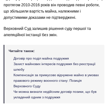
протягом 2010-2016 років він проводив певні роботи,
що збільшили вартість майна, належними і
допустимими доказами не підтверджені.
Верховний Суд залишив рішення суду першої та
апеляційної інстанції без змін.
Читайте також:
Договір про поділ майна подружжя
Захист майнових інтересів подружжя без реєстрації
шлюбу
Компенсація за примусово відчужене майно в умовах
правового режиму воєнного стану: Позиція
Верховного Суду
Чи можна визнати недійсним договір позики, що був
укладений одним з подружжя