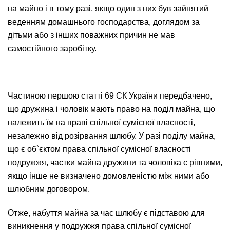
на майно і в тому разі, якщо один з них був зайнятий
веденням домашнього господарства, доглядом за
дітьми або з інших поважних причин не мав
самостійного заробітку.
Частиною першою статті 69 СК України передбачено,
що дружина і чоловік мають право на поділ майна, що
належить їм на праві спільної сумісної власності,
незалежно від розірвання шлюбу. У разі поділу майна,
що є об`єктом права спільної сумісної власності
подружжя, частки майна дружини та чоловіка є рівними,
якщо інше не визначено домовленістю між ними або
шлюбним договором.
Отже, набуття майна за час шлюбу є підставою для
виникнення у подружжя права спільної сумісної