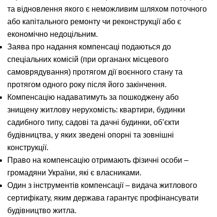
та відновлення якого є неможливим шляхом поточного
або капітального ремонту чи реконструкції або є
економічно недоцільним.
Заява про надання компенсаці подаються до
спеціальних комісій (при органанх місцевого
самоврядування) протягом дії воєнного стану та
протягом одного року після його закінчення.
Компенсацію надаватимуть за пошкоджену або
знищену житлову нерухомість: квартири, будинки
садибного типу, садові та дачні будинки, об’єкти
будівництва, у яких зведені опорні та зовнішні
конструкції.
Право на компенсацію отримають фізичні особи –
громадяни України, які є власниками.
Один з інструментів компенсації – видача житлового
сертифікату, яким держава гарантує профінансувати
будівництво житла.