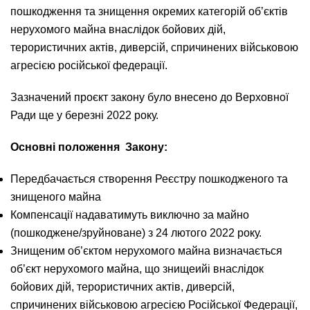
пошкодження та знищення окремих категорій об’єктів
нерухомого майна внаслідок бойових дій,
терористичних актів, диверсій, спричинених військовою
агресією російської федерації.
Зазначений проєкт закону було внесено до Верховної
Ради ще у березні 2022 року.
Основні положення Закону:
Передбачається створення Реєстру пошкодженого та
знищеного майна
Компенсації надаватимуть виключно за майно
(пошкоджене/зруйноване) з 24 лютого 2022 року.
Знищеним об’єктом нерухомого майна визначається
об’єкт нерухомого майна, що знищеийі внаслідок
бойових дій, терористичних актів, диверсій,
спричинених військовою агресією Російської Федерації,