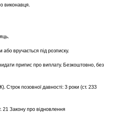
о виконавця.
яць.
або вручається під розписку.
видати припис про виплату. Безкоштовно, без
. Строк позовної давності: 3 роки (ст. 233
. 21 Закону про відновлення