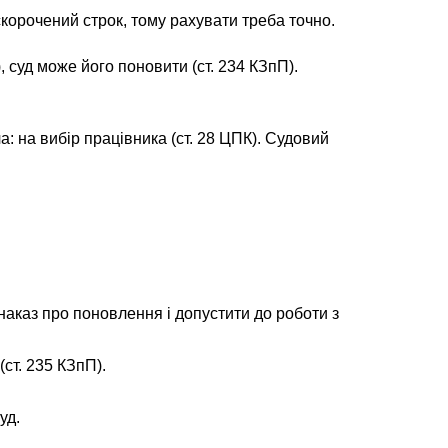
 скорочений строк, тому рахувати треба точно.
суд може його поновити (ст. 234 КЗпП).
 на вибір працівника (ст. 28 ЦПК). Судовий
наказ про поновлення і допустити до роботи з
(ст. 235 КЗпП).
уд.