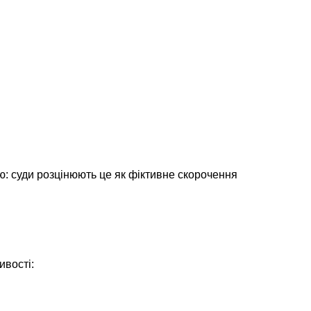
ю: суди розцінюють це як фіктивне скорочення
ивості: