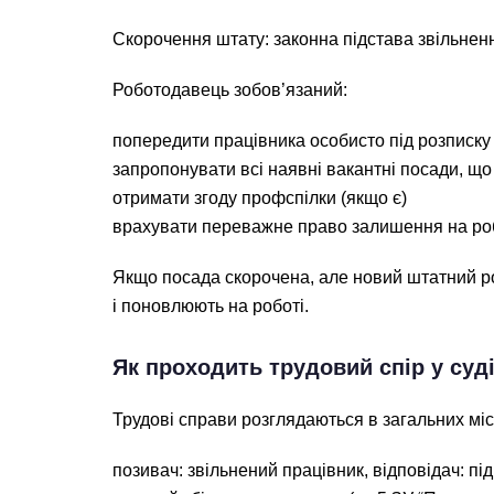
Скорочення штату: законна підстава звільненн
Роботодавець зобов’язаний:
попередити працівника особисто під розписку 
запропонувати всі наявні вакантні посади, що 
отримати згоду профспілки (якщо є)
врахувати переважне право залишення на робо
Якщо посада скорочена, але новий штатний ро
і поновлюють на роботі.
Як проходить трудовий спір у суд
Трудові справи розглядаються в загальних міс
позивач: звільнений працівник, відповідач: п