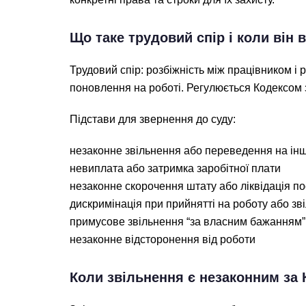
Що таке трудовий спір і коли він 
Трудовий спір: розбіжність між працівником і
поновлення на роботі. Регулюється Кодексом 
Підстави для звернення до суду:
незаконне звільнення або переведення на ін
невиплата або затримка заробітної плати
незаконне скорочення штату або ліквідація п
дискримінація при прийнятті на роботу або зв
примусове звільнення “за власним бажанням”
незаконне відсторонення від роботи
Коли звільнення є незаконним за