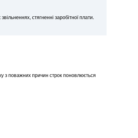
звільненнях, стягненні заробітної плати.
уску з поважних причин строк поновлюється