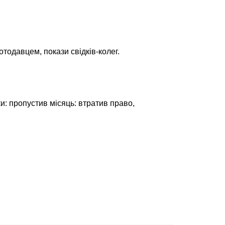
отодавцем, покази свідків-колег.
и: пропустив місяць: втратив право,