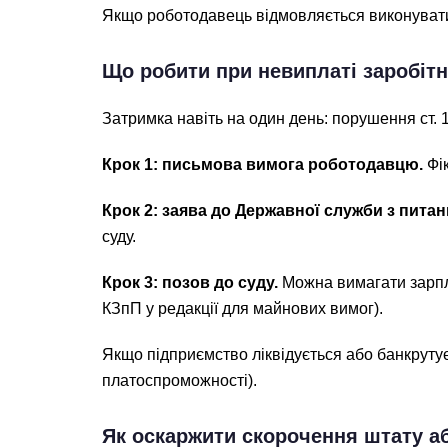
Якщо роботодавець відмовляється виконуват
Що робити при невиплаті заробітн
Затримка навіть на один день: порушення ст. 
Крок 1: письмова вимога роботодавцю.
Фік
Крок 2: заява до Державної служби з питан
суду.
Крок 3: позов до суду.
Можна вимагати зарплат
КЗпП у редакції для майнових вимог).
Якщо підприємство ліквідується або банкруту
платоспроможності).
Як оскаржити скорочення штату а