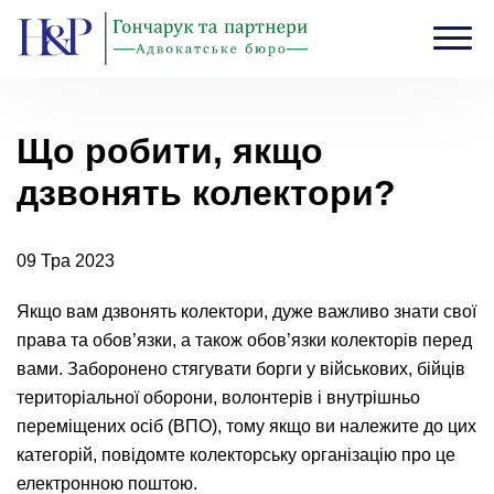
Головна
›
Блог
›
Що робити, якщо дзвонять колектори?
Що робити, якщо
дзвонять колектори?
09 Тра 2023
Якщо вам дзвонять колектори, дуже важливо знати свої
права та обов’язки, а також обов’язки колекторів перед
вами. Заборонено стягувати борги у військових, бійців
територіальної оборони, волонтерів і внутрішньо
переміщених осіб (ВПО), тому якщо ви належите до цих
категорій, повідомте колекторську організацію про це
електронною поштою.