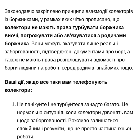
Законодавчо закріплено принципи взаємодії колекторів
із боржниками, у рамках яких чітко прописано, що
колектори не мають права турбувати боржника
вночі, погрожувати або зв’язуватися з родичами
боржника.
Вони можуть вказувати лише реальні
заборгованості, підтверджені документами про борг, а
також не мають права розголошувати відомості про
борги людини на роботі, серед родичів, знайомих тощо.
Ваші дії, якщо все таки вам телефонують
колектори:
Не панікуйте і не турбуйтеся занадто багато. Це
нормальна ситуація, коли колектори дзвонять вам
щодо заборгованості. Важливо залишатися
спокійним і розуміти, що це просто частина їхньої
роботи.