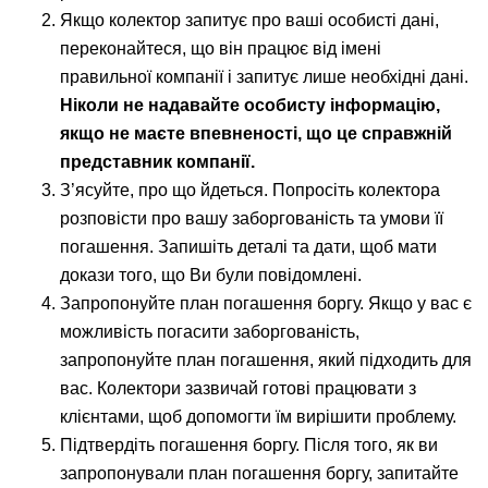
Якщо колектор запитує про ваші особисті дані,
переконайтеся, що він працює від імені
правильної компанії і запитує лише необхідні дані.
Ніколи не надавайте особисту інформацію,
якщо не маєте впевненості, що це справжній
представник компанії.
З’ясуйте, про що йдеться. Попросіть колектора
розповісти про вашу заборгованість та умови її
погашення. Запишіть деталі та дати, щоб мати
докази того, що Ви були повідомлені.
Запропонуйте план погашення боргу. Якщо у вас є
можливість погасити заборгованість,
запропонуйте план погашення, який підходить для
вас. Колектори зазвичай готові працювати з
клієнтами, щоб допомогти їм вирішити проблему.
Підтвердіть погашення боргу. Після того, як ви
запропонували план погашення боргу, запитайте