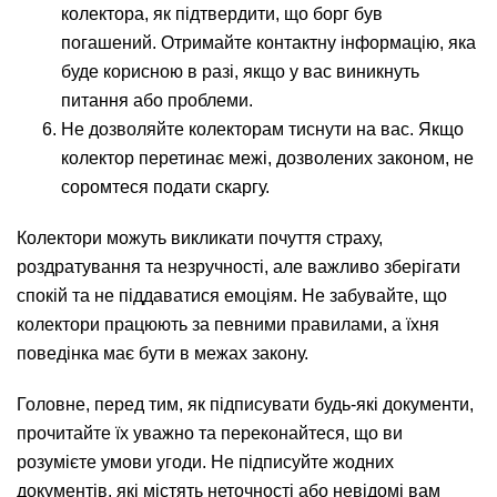
колектора, як підтвердити, що борг був
погашений. Отримайте контактну інформацію, яка
буде корисною в разі, якщо у вас виникнуть
питання або проблеми.
Не дозволяйте колекторам тиснути на вас. Якщо
колектор перетинає межі, дозволених законом, не
соромтеся подати скаргу.
Колектори можуть викликати почуття страху,
роздратування та незручності, але важливо зберігати
спокій та не піддаватися емоціям. Не забувайте, що
колектори працюють за певними правилами, а їхня
поведінка має бути в межах закону.
Головне, перед тим, як підписувати будь-які документи,
прочитайте їх уважно та переконайтеся, що ви
розумієте умови угоди. Не підписуйте жодних
документів, які містять неточності або невідомі вам