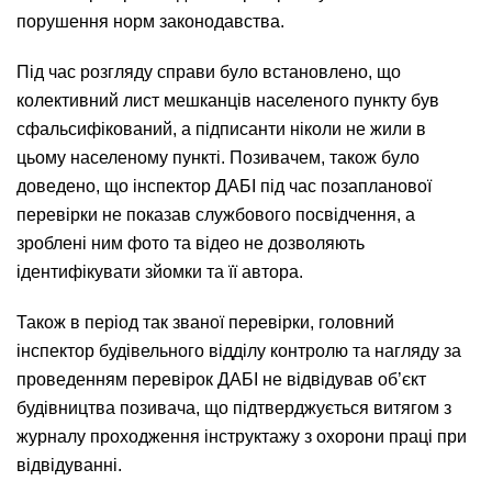
порушення норм законодавства.
Під час розгляду справи було встановлено, що
колективний лист мешканців населеного пункту був
сфальсифікований, а підписанти ніколи не жили в
цьому населеному пункті. Позивачем, також було
доведено, що інспектор ДАБІ під час позапланової
перевірки не показав службового посвідчення, а
зроблені ним фото та відео не дозволяють
ідентифікувати зйомки та її автора.
Також в період так званої перевірки, головний
інспектор будівельного відділу контролю та нагляду за
проведенням перевірок ДАБІ не відвідував об’єкт
будівництва позивача, що підтверджується витягом з
журналу проходження інструктажу з охорони праці при
відвідуванні.