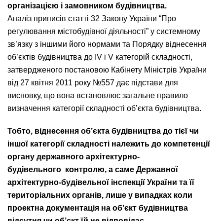
організацією і замовником будівництва.
Аналіз приписів статті 32 Закону України “Про
регулювання містобудівної діяльності” у системному
зв’язку з іншими його нормами та Порядку віднесення
об’єктів будівництва до IV і V категорій складності,
затвердженого постановою Кабінету Міністрів України
від 27 квітня 2011 року №557 дає підстави для
висновку, що вона встановлює загальне правило
визначення категорії складності об’єкта будівництва.
Тобто, віднесення об’єкта будівництва до тієї чи
іншої категорії складності належить до компетенції
органу державного архітектурно-
будівельного контролю, а саме Державної
архітектурно-будівельної інспекції України та її
територіальних органів, лише у випадках коли
проектна документація на об’єкт будівництва
відсутня чи об’єкт їй не відповідає.