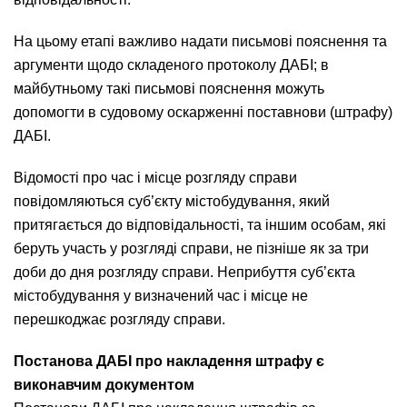
На цьому етапі важливо надати письмові пояснення та
аргументи щодо складеного протоколу ДАБІ; в
майбутньому такі письмові пояснення можуть
допомогти в судовому оскарженні поставнови (штрафу)
ДАБІ.
Відомості про час і місце розгляду справи
повідомляються суб’єкту містобудування, який
притягається до відповідальності, та іншим особам, які
беруть участь у розгляді справи, не пізніше як за три
доби до дня розгляду справи. Неприбуття суб’єкта
містобудування у визначений час і місце не
перешкоджає розгляду справи.
Постанова ДАБІ про накладення штрафу є
виконавчим документом