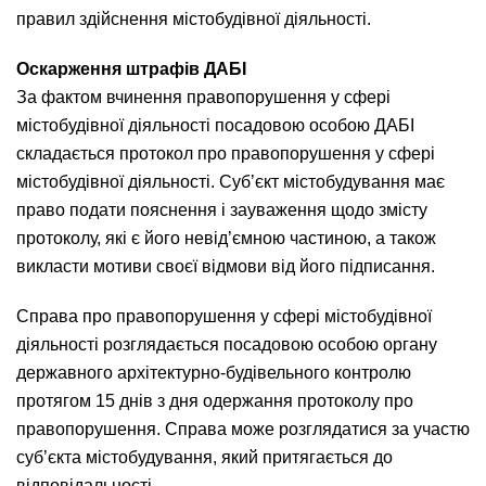
правил здійснення містобудівної діяльності.
Оскарження штрафів ДАБІ
За фактом вчинення правопорушення у сфері
містобудівної діяльності посадовою особою ДАБІ
складається протокол про правопорушення у сфері
містобудівної діяльності. Суб’єкт містобудування має
право подати пояснення і зауваження щодо змісту
протоколу, які є його невід’ємною частиною, а також
викласти мотиви своєї відмови від його підписання.
Справа про правопорушення у сфері містобудівної
діяльності розглядається посадовою особою органу
державного архітектурно-будівельного контролю
протягом 15 днів з дня одержання протоколу про
правопорушення. Справа може розглядатися за участю
суб’єкта містобудування, який притягається до
відповідальності.