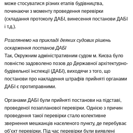
може стосуватися різних етапів будівництва,
починаючи з моменту проведення перевірки
(складання протоколу ДАБІ, винесення постанови ДАБІ
і т.д.).
Розглянемо на прикладі деяких судових рішень
оскарження постанов ДАБІ
Так, Окружним адміністративним судом м. Києва було
повністю задоволено позов до Державної архітектурно-
будівельної інспекції (ДАБІ), виходячи з того, що
постанови про накладення штрафів прийняті органами
ДАБІ є протиправними.
Органами ДАБІ були прийняті постанови на підставі,
проведеної позапланової перевірки. Однією з причин
проведення такої перевірки стало колективне
звернення мешканців населеного пункту, де перебуває
об’єкт перевірки. Під час перевірки були виявлені