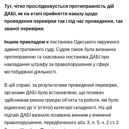
Тут, чітко прослідковується протиправність дій
ДАБІ, як на етапі прийняття наказу щодо
проведення перевірки так і під час проведення, так
званої перевірки.
Іншим прикладом є
постанова Одеського окружного
адміністративного суду. Судом також була визнанна
протиправною та скасована постанова ДАБІ про
накладання штрафу за правопорушення у сфері
містобудівної діяльності.
В цій справі, за результатами проведення перевірки,
органами ДАБІ було встановлено, що позивач
здійснював реконструкцію об’єкта та роботи, які було
віднесено до V (п’ятої) категорії складності. На цій
підтаві ДАБІ визнало позивача винним у вчиненні
правопорушення, передбаченого абз. 3, п. 5, ч. 2 ст. 2