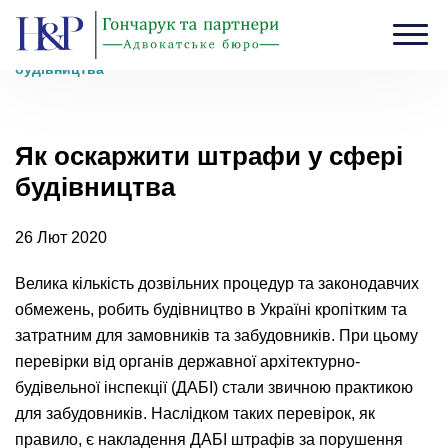
Головна
›
Блог
›
Як оскаржити штрафи у сфері
будівництва
Як оскаржити штрафи у сфері
будівництва
26 Лют 2020
Велика кількість дозвільних процедур та законодавчих
обмежень, робить будівництво в Україні кропітким та
затратним для замовників та забудовників. При цьому
перевірки від органів державної архітектурно-
будівельної інспекції (ДАБІ) стали звичною практикою
для забудовників. Наслідком таких перевірок, як
правило, є накладення ДАБІ штрафів за порушення