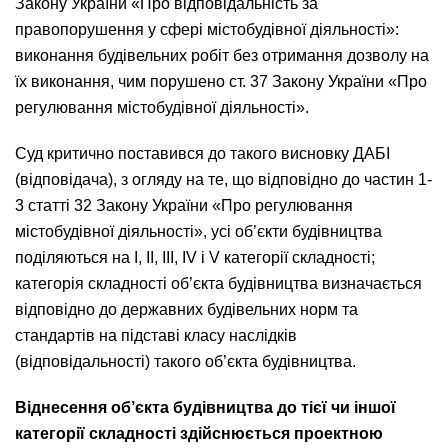
Закону України «Про відповідальність за
правопорушення у сфері містобудівної діяльності»:
виконання будівельних робіт без отримання дозволу на
їх виконання, чим порушено ст. 37 Закону України «Про
регулювання містобудівної діяльності».
Суд критично поставився до такого висновку ДАБІ
(відповідача), з огляду на те, що відповідно до частин 1-
3 статті 32 Закону України «Про регулювання
містобудівної діяльності», усі об’єкти будівництва
поділяються на І, II, III, IV і V категорії складності;
категорія складності об’єкта будівництва визначається
відповідно до державних будівельних норм та
стандартів на підставі класу наслідків
(відповідальності) такого об’єкта будівництва.
Віднесення об’єкта будівництва до тієї чи іншої
категорії складності здійснюється проектною