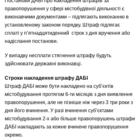
Постанови ДАБІ про накладення штрафів за
правопорушення у сфері містобудівної діяльності є
виконавчими документами – підлягають виконанню в
установленому законом порядку. Штраф підлягає
сплаті у п’ятнадцятиденний строк з дня вручення або
надіслання постанови.
У випадку несплати стягнення штрафу будуть
здійснювати державні виконавці.
Строки накладення штрафу ДАБІ
Штраф ДАБІ може бути накладено на суб’єктів
містобудування протягом 6-ти місяців з дня виявлення
правопорушення, але не пізніше ніж через 3 три роки з
дня його вчинення. У разі вчинення суб’єктами
містобудування 2-х або більше правопорушень штрафи
ДАБІ накладають за кожне вчинене правопорушення
окремо.