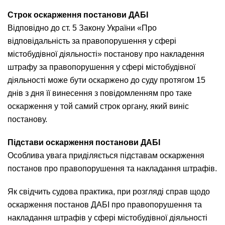
Строк оскарження постанови ДАБІ
Відповідно до ст. 5 Закону України «Про
відповідальність за правопорушення у сфері
містобудівної діяльності» постанову про накладення
штрафу за правопорушення у сфері містобудівної
діяльності може бути оскаржено до суду протягом 15
днів з дня її винесення з повідомленням про таке
оскарження у той самий строк органу, який виніс
постанову.
Підстави оскарження постанови ДАБІ
Особлива увага приділяється підставам оскарження
постанов про правопорушення та накладання штрафів.
Як свідчить судова практика, при розгляді справ щодо
оскарження постанов ДАБІ про правопорушення та
накладання штрафів у сфері містобудівної діяльності