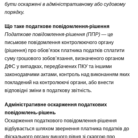
бути оскаржені в адміністративному або судовому
порядку
.
Що таке податкове повідомлення-рішення
Податкове повідомлення-рішення (ППР)
— це
письмове повідомлення контролюючого органу
(рішення) про обов’язок платника податків сплатити
суму грошового зобов’язання, визначеного органом
ДФС у випадках, передбачених ПКУ та іншими
законодавчими актами, контроль над виконанням яких
покладений на контролюючі органи, або внести
відповідні зміни в податкову звітність.
Адміністративне о
скарження податкових
повідомлень-рішень
Оскарження податкового повідомлення-рішення
відбувається шляхом звернення платника податків до
фіскального органу вищого рівня зі скаргою про