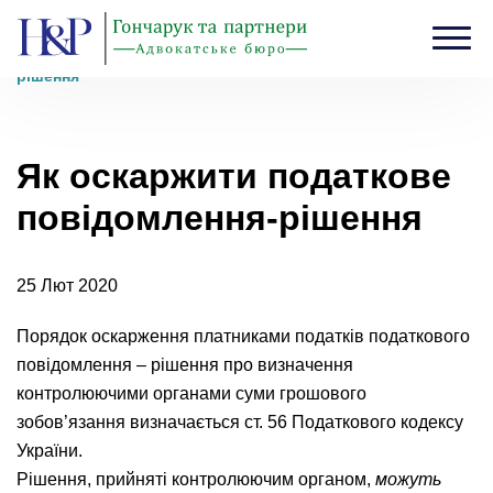
Головна
›
Блог
›
Як оскаржити податкове повідомлення-
рішення
Як оскаржити податкове
повідомлення-рішення
25 Лют 2020
Порядок оскарження платниками податків податкового
повідомлення – рішення про визначення
контролюючими органами суми грошового
зобов’язання визначається ст. 56 Податкового кодексу
України.
Рішення, прийняті контролюючим органом,
можуть