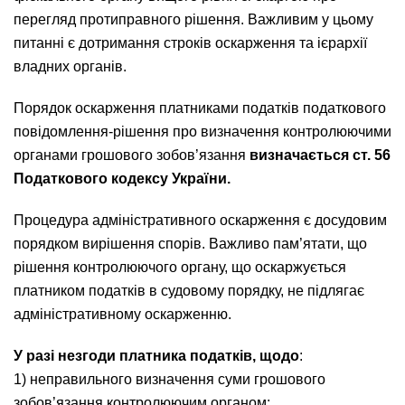
перегляд протиправного рішення. Важливим у цьому
питанні є дотримання строків оскарження та ієрархії
владних органів.
Порядок оскарження платниками податків податкового
повідомлення-рішення про визначення контролюючими
органами грошового зобов’язання
визначається ст. 56
Податкового кодексу України.
Процедура адміністративного оскарження є досудовим
порядком вирішення спорів. Важливо пам’ятати, що
рішення контролюючого органу, що оскаржується
платником податків в судовому порядку, не підлягає
адміністративному оскарженню.
У разі незгоди платника податків, щодо
:
1) неправильного визначення суми грошового
зобов’язання контролюючим органом;