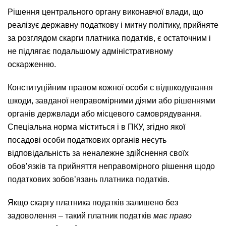
Рішення центрального органу виконавчої влади, що
реалізує державну податкову і митну політику, прийняте
за розглядом скарги платника податків, є остаточним і
не підлягає подальшому адміністративному
оскарженню.
Конституційним правом кожної особи є відшкодування
шкоди, завданої неправомірними діями або рішеннями
органів держвлади або місцевого самоврядування.
Спеціальна норма міститься і в ПКУ, згідно якої
посадові особи податкових органів несуть
відповідальність за неналежне здійснення своїх
обов’язків та прийняття неправомірного рішення щодо
податкових зобов’язань платника податків.
Якщо скаргу платника податків залишено без
задоволення – такий платник податків
має право