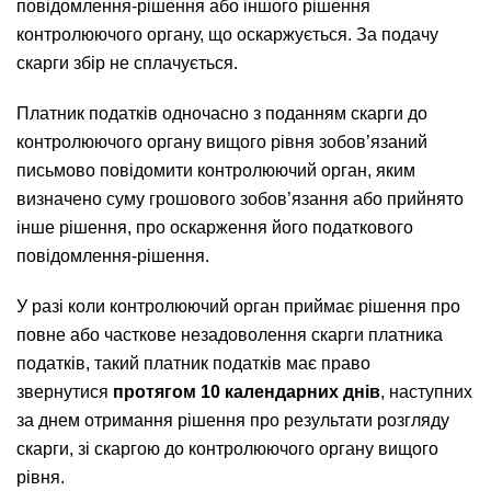
повідомлення-рішення або іншого рішення
контролюючого органу, що оскаржується. За подачу
скарги збір не сплачується.
Платник податків одночасно з поданням скарги до
контролюючого органу вищого рівня зобов’язаний
письмово повідомити контролюючий орган, яким
визначено суму грошового зобов’язання або прийнято
інше рішення, про оскарження його податкового
повідомлення-рішення.
У разі коли контролюючий орган приймає рішення про
повне або часткове незадоволення скарги платника
податків, такий платник податків має право
звернутися
протягом 10 календарних днів
, наступних
за днем отримання рішення про результати розгляду
скарги, зі скаргою до контролюючого органу вищого
рівня.