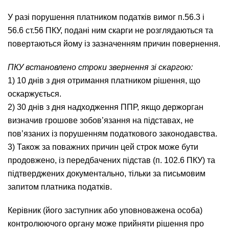
У разі порушення платником податків вимог п.56.3 і
56.6 ст.56 ПКУ, подані ним скарги не розглядаються та
повертаються йому із зазначенням причин повернення.
ПКУ встановлено строки звернення зі скаргою:
1) 10 днів з дня отримання платником рішення, що
оскаржується.
2) 30 днів з дня надходження ППР, якщо держорган
визначив грошове зобов’язання на підставах, не
пов’язаних із порушенням податкового законодавства.
3) Також за поважних причин цей строк може бути
продовжено, із передбачених підстав (п. 102.6 ПКУ) та
підтверджених документально, тільки за письмовим
запитом платника податків.
Керівник (його заступник або уповноважена особа)
контролюючого органу може прийняти рішення про