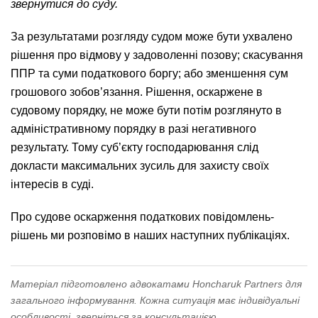
звернутися до суду.
За результатами розгляду судом може бути ухвалено
рішення про відмову у задоволенні позову; скасування
ППР та суми податкового боргу; або зменшення сум
грошового зобов’язання. Рішення, оскаржене в
судовому порядку, не може бути потім розглянуто в
адміністративному порядку в разі негативного
результату. Тому суб’єкту господарювання слід
докласти максимальних зусиль для захисту своїх
інтересів в суді.
Про судове оскарження податкових повідомлень-
рішень ми розповімо в наших наступних публікаціях.
Матеріал підготовлено адвокатами Honcharuk Partners для
загального інформування. Кожна ситуація має індивідуальні
особливості, зверніться за консультацією.