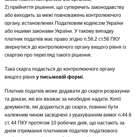
2) прийняття рішення, що суперечить законодавству
або виходить за межі повноважень контролюючого
органу, встановлених Податковим кодексом України
або іншими законами України. У такому випадку
платник податків має право згідно п.56.2 ст.56 ПКУ
звернутися до контролюючого органу вищого рівня із
скаргою про перегляд такого рішення.
Така скарга подається до контролюючого органу
вищого рівня
у письмовій формі.
Платник податків може додавати до скарги розрахунки
та докази, які він вважає за необхідне надати. Копії
документів, які додаються до скарги, повинні бути
належним чином засвідчені з урахуванням вимог п.44.6
ст. 44 ПКУ протягом 10 робочих днів, що настають за
днем отримання платником податків податкового