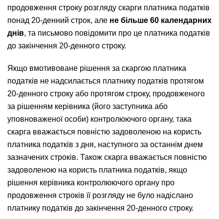
продовження строку розгляду скарги платника податків
понад 20-денний строк, але
не більше 60 календарних
днів
, та письмово повідомити про це платника податків
до закінчення 20-денного строку.
Якщо вмотивоване рішення за скаргою платника
податків не надсилається платнику податків протягом
20-денного строку або протягом строку, продовженого
за рішенням керівника (його заступника або
уповноваженої особи) контролюючого органу, така
скарга вважається повністю задоволеною на користь
платника податків з дня, наступного за останнім днем
зазначених строків. Також скарга вважається повністю
задоволеною на користь платника податків, якщо
рішення керівника контролюючого органу про
продовження строків її розгляду не було надіслано
платнику податків до закінчення 20-денного строку.