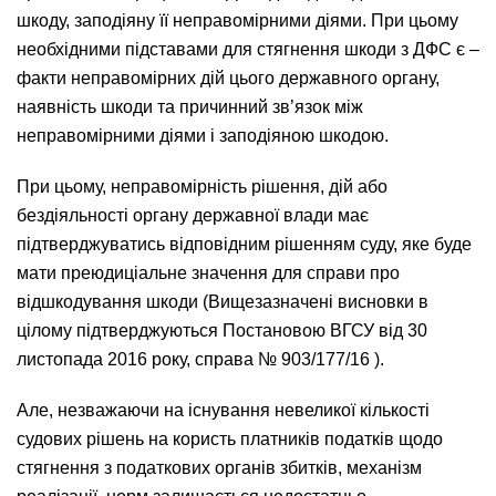
шкоду, заподіяну її неправомірними діями. При цьому
необхідними підставами для стягнення шкоди з ДФС є –
факти неправомірних дій цього державного органу,
наявність шкоди та причинний зв’язок між
неправомірними діями і заподіяною шкодою.
При цьому, неправомірність рішення, дій або
бездіяльності органу державної влади має
підтверджуватись відповідним рішенням суду, яке буде
мати преюдиціальне значення для справи про
відшкодування шкоди (Вищезазначені висновки в
цілому підтверджуються Постановою ВГСУ від 30
листопада 2016 року, справа № 903/177/16 ).
Але, незважаючи на існування невеликої кількості
судових рішень на користь платників податків щодо
стягнення з податкових органів збитків, механізм