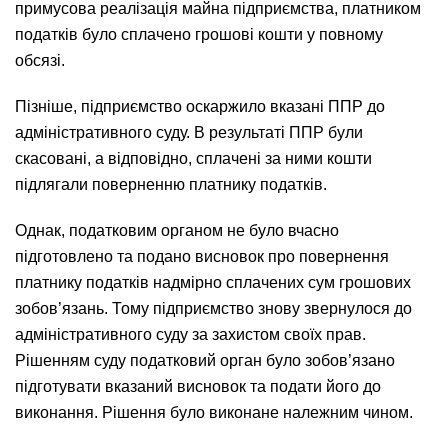
примусова реалізація майна підприємства, платником
податків було сплачено грошові кошти у повному
обсязі.
Пізніше, підприємство оскаржило вказані ППР до
адміністративного суду. В результаті ППР були
скасовані, а відповідно, сплачені за ними кошти
підлягали поверненню платнику податків.
Однак, податковим органом не було вчасно
підготовлено та подано висновок про повернення
платнику податків надмірно сплачених сум грошових
зобов’язань. Тому підприємство знову звернулося до
адміністративного суду за захистом своїх прав.
Рішенням суду податковий орган було зобов’язано
підготувати вказаний висновок та подати його до
виконання. Рішення було виконане належним чином.