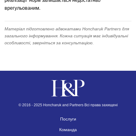
реалізації норм залишається недостатньо
врегульованим.
Матеріал підготовлено адвокатами Honcharuk Partners для
загального інформування. Кожна ситуація має індивідуальні
особливості, зверніться за консультацією.
© 2016 - 2025 Honcharuk and Partners Всі права захищені
Послуги
Команда