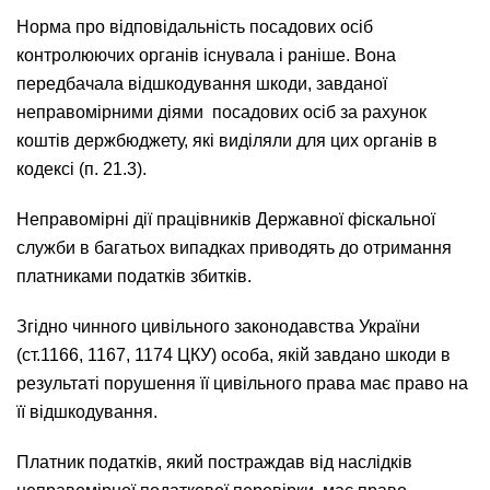
Норма про відповідальність посадових осіб
контролюючих органів існувала і раніше. Вона
передбачала відшкодування шкоди, завданої
неправомірними діями посадових осіб за рахунок
коштів держбюджету, які виділяли для цих органів в
кодексі (п. 21.3).
Неправомірні дії працівників Державної фіскальної
служби в багатьох випадках приводять до отримання
платниками податків збитків.
Згідно чинного цивільного законодавства України
(ст.1166, 1167, 1174 ЦКУ) особа, якій завдано шкоди в
результаті порушення її цивільного права має право на
її відшкодування.
Платник податків, який постраждав від наслідків