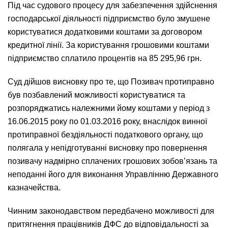
Під час судового процесу для забезпечення здійснення
господарської діяльності підприємство було змушене
користуватися додатковими коштами за договором
кредитної лінії. За користування грошовими коштами
підприємство сплатило процентів на 85 295,96 грн.
Суд дійшов висновку про те, що Позивач протиправно
був позбавлений можливості користуватися та
розпоряджатись належними йому коштами у період з
16.06.2015 року по 01.03.2016 року, внаслідок винної
протиправної бездіяльності податкового органу, що
полягала у непідготуванні висновку про повернення
позивачу надмірно сплачених грошових зобов’язань та
неподанні його для виконання Управлінню Державного
казначейства.
Чинним законодавством передбачено можливості для
притягнення працівників ДФС до відповідальності за