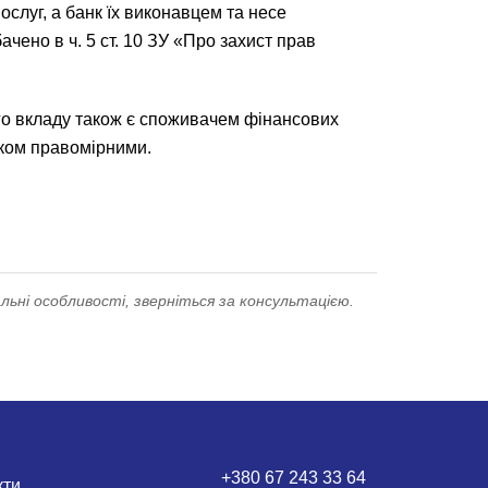
слуг, а банк їх виконавцем та несе
чено в ч. 5 ст. 10 ЗУ «Про захист прав
ого вкладу також є споживачем фінансових
лком правомірними.
льні особливості, зверніться за консультацією.
+380 67 243 33 64
кти