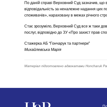
По даній справі Верховний Суд зазначив, що 
відповідальність за неналежне надання цих пос
споживачів», нараховану в межах річного стро
Стає зрозуміло, Верховний Суд все ж таки дов
послуг, відповідно до ЗУ «Про захист прав сп
Стажерка АБ “Гончарук та партнери”
Михайлевська Марія
Матеріал підготовлено адвокатами Honcharuk Part
По