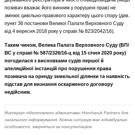
позивач вважає його винним у порушені прав) не
змінює цивільно-правового характеру цього спору (див.
пункт 36 постанови Великої Палати Верховного Суду
від 4 вересня 2018 року у справі № 823/2042/16).
Таким чином, Велика Палата Верховного Суду (
ВП/
ВС у справі № 587/2326/16-ц від 15 січня 2020 року)
погодилася з висновками судів першої й
апеляційної інстанцій про порушення права
позивача на оренду земельної ділянки та наявність
підстав для визнання оскарженого договору
недійсним.
Матеріал підготовлено адвокатами Honcharuk Partners для
загального інформування. Кожна ситуація має індивідуальні
особливості, зверніться за консультацією.