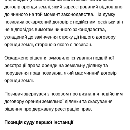
договір оренди землі, який зареєстрований відповідно
до чинного на той момент законодавства. На думку
позивача оскаржений договір є недійсним, оскільки він
не відповідає вимогам чинного законодавства,
укладений до закінчення строку дії іншого договору
оренди землі, стороною якого є позивач.
Оскаржене рішення зумовило існування подвійної
реєстрації права оренди на земельну ділянку та
порушення прав позивача, який має чинний договір
оренди землі.
Позивач звернувся з позовом про визнання недійсним
договору оренди земельної ділянки та скасування
рішення про державну реєстрацію прав.
Позиція суду першої інстанції