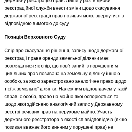
державну реєстрацію прав. Лише у разі відмови
реєстраційної служби внести зміни щодо скасування
державної реєстрації прав позивач може звернутися з
відповідною вимогою до суду.
Позиція Верховного Суду
Спір про скасування рішення, запису щодо державної
реєстрації права оренди земельної ділянки має
розглядатися як спір, що пов’язаний із порушенням
цивільних прав позивача на земельну ділянку іншою
особою, за якою зареєстровано аналогічне право щодо
тієї ж земельної ділянки. Належним відповідачем у такій
справі є особа, право на майно якої оспорюється та
щодо якої здійснено аналогічний запис у Державному
реєстрі речових прав на нерухоме майно. Участь
державного реєстратора в якості співвідповідача (якщо
позивач вважає його винним у порушені прав) не