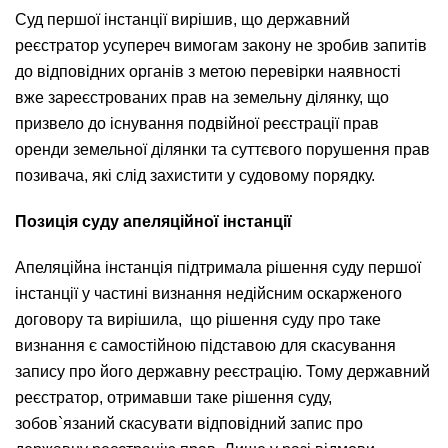
Суд першої інстанції вирішив, що державний
реєстратор усупереч вимогам закону не зробив запитів
до відповідних органів з метою перевірки наявності
вже зареєстрованих прав на земельну ділянку, що
призвело до існування подвійної реєстрації прав
оренди земельної ділянки та суттєвого порушення прав
позивача, які слід захистити у судовому порядку.
Позиція суду апеляційної інстанції
Апеляційна інстанція підтримала рішення суду першої
інстанції у частині визнання недійсним оскарженого
договору та вирішила, що рішення суду про таке
визнання є самостійною підставою для скасування
запису про його державну реєстрацію. Тому державний
реєстратор, отримавши таке рішення суду,
зобов`язаний скасувати відповідний запис про