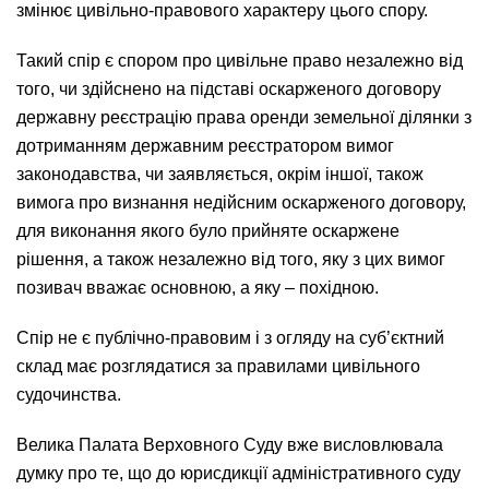
змінює цивільно-правового характеру цього спору.
Такий спір є спором про цивільне право незалежно від
того, чи здійснено на підставі оскарженого договору
державну реєстрацію права оренди земельної ділянки з
дотриманням державним реєстратором вимог
законодавства, чи заявляється, окрім іншої, також
вимога про визнання недійсним оскарженого договору,
для виконання якого було прийняте оскаржене
рішення, а також незалежно від того, яку з цих вимог
позивач вважає основною, а яку – похідною.
Спір не є публічно-правовим і з огляду на суб’єктний
склад має розглядатися за правилами цивільного
судочинства.
Велика Палата Верховного Суду вже висловлювала
думку про те, що до юрисдикції адміністративного суду