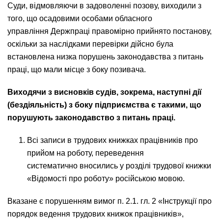
Суди, відмовляючи в задоволенні позову, виходили з
того, що осадовими особами обласного
управління Держпраці правомірно прийнято постанову,
оскільки за наслідками перевірки дійсно була
встановлена низка порушень законодавства з питань
праці, що мали місце з боку позивача.
Виходячи з висновків судів, зокрема, наступні дії
(бездіяльність) з боку підприємства є такими, що
порушують законодавство з питань праці.
Всі записи в трудових книжках працівників про
прийом на роботу, переведення
систематично вносились у розділі трудової книжки
«Відомості про роботу» російською мовою.
Вказане є порушенням вимог п. 2.1. гл. 2 «Інструкції про
порядок ведення трудових книжок працівників»,