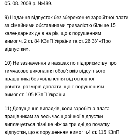
05. 08. 2008 р. №489.
9) Надання відпусток без збереження заробітної плати
за сімейними обставинами тривалістю більше 15
календарних днів на рік, що є порушенням
вимог ч. 2
ст. 84 КЗпП України
та
ст. 26 ЗУ «Про
відпустки»
.
10) Не зазначення в наказах по підприємству про
тимчасове виконання обов’язків відсутнього
працівника без увільнення від основної
роботи розмірів доплати, що є порушенням
вимог
ст. 105 КЗпП України
.
11) Допущення випадків, коли заробітна плата
працівникам за весь час щорічної відпустки
виплачується пізніше ніж за три дні до початку
відпустки, що є порушенням вимог ч.4
ст. 115 КЗпП