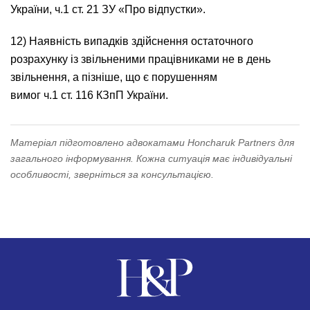
України
, ч.1
ст. 21 ЗУ «Про відпустки»
.
12) Наявність випадків здійснення остаточного
розрахунку із звільненими працівниками не в день
звільнення, а пізніше, що є порушенням
вимог ч.1
ст. 116 КЗпП України
.
Матеріал підготовлено адвокатами Honcharuk Partners для
загального інформування. Кожна ситуація має індивідуальні
особливості, зверніться за консультацією.