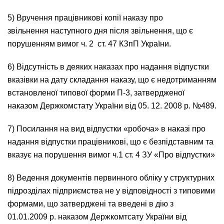
5) Вручення працівникові копії наказу про
звільнення наступного дня після звільнення, що є
порушенням вимог ч. 2
ст. 47 КЗпП України
.
6) Відсутність в деяких наказах про надання відпустки
вказівки на дату складання наказу, що є недотриманням
встановленої типової форми П-3, затвердженої
наказом Держкомстату України від 05. 12. 2008 р. №489.
7) Посилання на вид відпустки «робоча» в наказі про
надання відпустки працівникові, що є безпідставним та
вказує на порушення вимог ч.1
ст. 4 ЗУ «Про відпустки»
8) Ведення документів первинного обліку у структурних
підрозділах підприємства не у відповідності з типовими
формами, що затверджені та введені в дію з
01.01.2009 р. наказом Держкомтсату України від