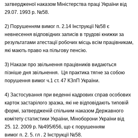
затвердженої наказом Міністерства праці України від
29.07. 1993 р. №58.
2) Порушенням вимог п. 2.14 Інструкції №58 є
невнесення відповідних записів в трудові книжки за
результатами атестації робочих місць всім працівникам,
які мають право на пільгову пенсію.
3) Накази про звільнення працівників видаються
пізніше дня звільнення. Ця практика тягне за собою
порушення вимог ч.1
ст. 47 КЗпП України
.
4) Застосування при веденні кадрових справ особових
карток застарілого зразка, які не відповідають типовій
формі, затвердженій спільним наказом Державного
комітету статистики України, Міноборони України від
25. 12. 2009 р. №495/656, що є порушенням
вимог п. 2. 5. гл . 2 Інструкції №58.