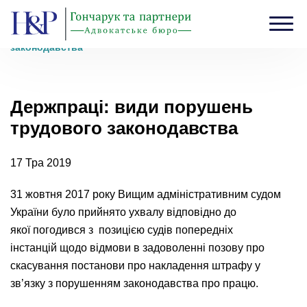
Головна
›
Блог
›
Держпраці: види порушень трудового
законодавства
Держпраці: види порушень
трудового законодавства
17 Тра 2019
31 жовтня 2017 року Вищим адміністративним судом
України було прийнято ухвалу відповідно до
якої погодився з позицією судів попередніх
інстанцій щодо відмови в задоволенні позову про
скасування постанови про накладення штрафу у
зв’язку з порушенням законодавства про працю.