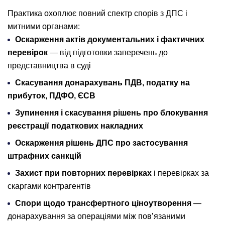
Практика охоплює повний спектр спорів з ДПС і
митними органами:
Оскарження актів документальних і фактичних
перевірок
— від підготовки заперечень до
представництва в суді
Скасування донарахувань ПДВ, податку на
прибуток, ПДФО, ЄСВ
Зупинення і скасування рішень про блокування
реєстрації податкових накладних
Оскарження рішень ДПС про застосування
штрафних санкцій
Захист при повторних перевірках
і перевірках за
скаргами контрагентів
Спори щодо трансфертного ціноутворення
—
донарахування за операціями між пов’язаними