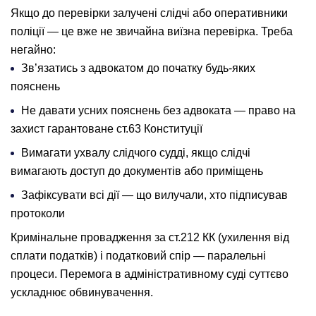
Якщо до перевірки залучені слідчі або оперативники
поліції — це вже не звичайна виїзна перевірка. Треба
негайно:
Зв’язатись з адвокатом до початку будь-яких
пояснень
Не давати усних пояснень без адвоката — право на
захист гарантоване ст.63 Конституції
Вимагати ухвалу слідчого судді, якщо слідчі
вимагають доступ до документів або приміщень
Зафіксувати всі дії — що вилучали, хто підписував
протоколи
Кримінальне провадження за ст.212 КК (ухилення від
сплати податків) і податковий спір — паралельні
процеси. Перемога в адміністративному суді суттєво
ускладнює обвинувачення.