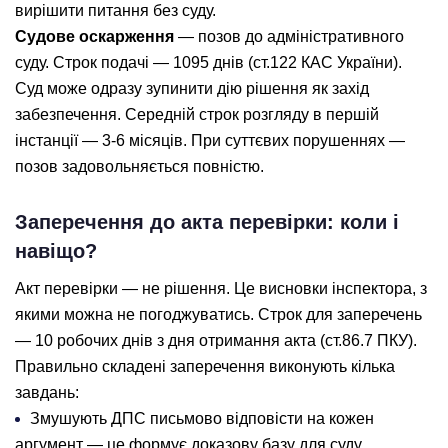
вирішити питання без суду.
Судове оскарження
— позов до адміністративного
суду. Строк подачі — 1095 днів (ст.122 КАС України).
Суд може одразу зупинити дію рішення як захід
забезпечення. Середній строк розгляду в першій
інстанції — 3-6 місяців. При суттєвих порушеннях —
позов задовольняється повністю.
Заперечення до акта перевірки: коли і
навіщо?
Акт перевірки — не рішення. Це висновки інспектора, з
якими можна не погоджуватись. Строк для заперечень
— 10 робочих днів з дня отримання акта (ст.86.7 ПКУ).
Правильно складені заперечення виконують кілька
завдань:
Змушують ДПС письмово відповісти на кожен
аргумент — це формує доказову базу для суду