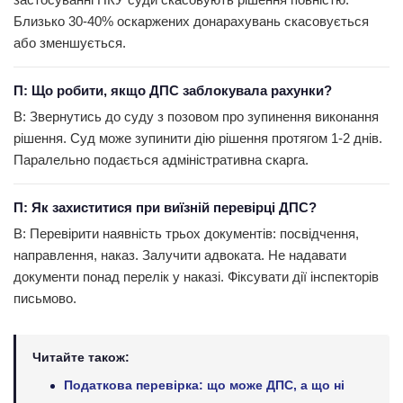
Близько 30-40% оскаржених донарахувань скасовується
або зменшується.
П: Що робити, якщо ДПС заблокувала рахунки?
В: Звернутись до суду з позовом про зупинення виконання
рішення. Суд може зупинити дію рішення протягом 1-2 днів.
Паралельно подається адміністративна скарга.
П: Як захиститися при виїзній перевірці ДПС?
В: Перевірити наявність трьох документів: посвідчення,
направлення, наказ. Залучити адвоката. Не надавати
документи понад перелік у наказі. Фіксувати дії інспекторів
письмово.
Читайте також:
Податкова перевірка: що може ДПС, а що ні