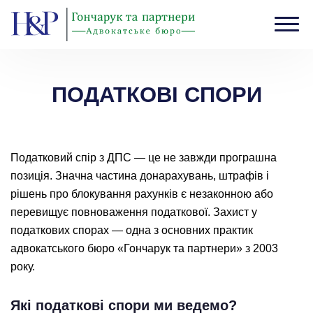
Головна
›
ПОДАТКОВІ СПОРИ
ПОДАТКОВІ СПОРИ
Податковий спір з ДПС — це не завжди програшна
позиція. Значна частина донарахувань, штрафів і
рішень про блокування рахунків є незаконною або
перевищує повноваження податкової. Захист у
податкових спорах — одна з основних практик
адвокатського бюро «Гончарук та партнери» з 2003
року.
Які податкові спори ми ведемо?