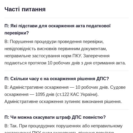
Часті питання
П: Які підстави для оскарження акта податкової
перевірки?
В: Порушення процедури проведення перевірки,
невідповідність висновків первинним документам,
неправильне застосування норм ПКУ. Заперечення
подаються протягом 10 робочих днів з дня отримання акта.
П: Скільки часу є на оскарження рішення ДПС?
В: Адміністративне оскарження — 10 робочих днів. Судове
оскарження — 1095 днів (ст.122 КАС України).
Адміністративне оскарження зупиняє виконання рішення.
П: Чи можна скасувати штраф ДПС повністю?
В: Так. При процедурних порушеннях або неправильному
застосуванні ПКУ суди скасовують рішення повністю.