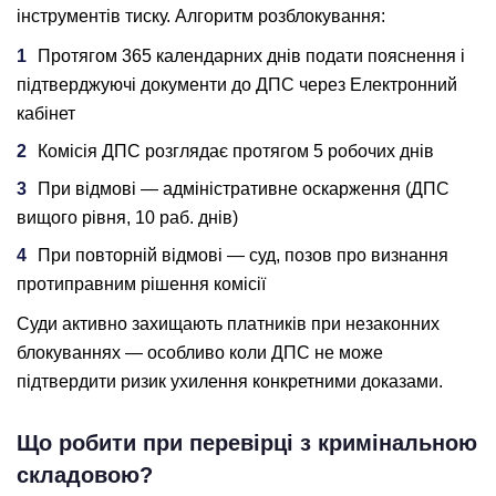
інструментів тиску. Алгоритм розблокування:
Протягом 365 календарних днів подати пояснення і
підтверджуючі документи до ДПС через Електронний
кабінет
Комісія ДПС розглядає протягом 5 робочих днів
При відмові — адміністративне оскарження (ДПС
вищого рівня, 10 раб. днів)
При повторній відмові — суд, позов про визнання
протиправним рішення комісії
Суди активно захищають платників при незаконних
блокуваннях — особливо коли ДПС не може
підтвердити ризик ухилення конкретними доказами.
Що робити при перевірці з кримінальною
складовою?