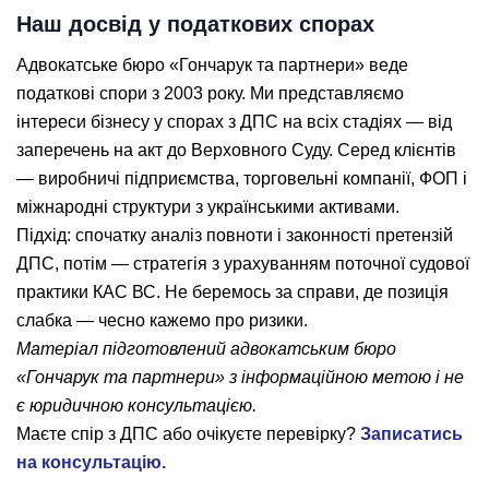
Наш досвід у податкових спорах
Адвокатське бюро «Гончарук та партнери» веде
податкові спори з 2003 року. Ми представляємо
інтереси бізнесу у спорах з ДПС на всіх стадіях — від
заперечень на акт до Верховного Суду. Серед клієнтів
— виробничі підприємства, торговельні компанії, ФОП і
міжнародні структури з українськими активами.
Підхід: спочатку аналіз повноти і законності претензій
ДПС, потім — стратегія з урахуванням поточної судової
практики КАС ВС. Не беремось за справи, де позиція
слабка — чесно кажемо про ризики.
Матеріал підготовлений адвокатським бюро
«Гончарук та партнери» з інформаційною метою і не
є юридичною консультацією.
Маєте спір з ДПС або очікуєте перевірку?
Записатись
на консультацію.