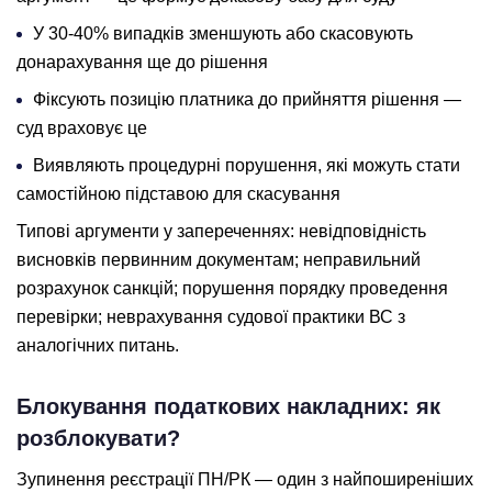
У 30-40% випадків зменшують або скасовують
донарахування ще до рішення
Фіксують позицію платника до прийняття рішення —
суд враховує це
Виявляють процедурні порушення, які можуть стати
самостійною підставою для скасування
Типові аргументи у запереченнях: невідповідність
висновків первинним документам; неправильний
розрахунок санкцій; порушення порядку проведення
перевірки; неврахування судової практики ВС з
аналогічних питань.
Блокування податкових накладних: як
розблокувати?
Зупинення реєстрації ПН/РК — один з найпоширеніших