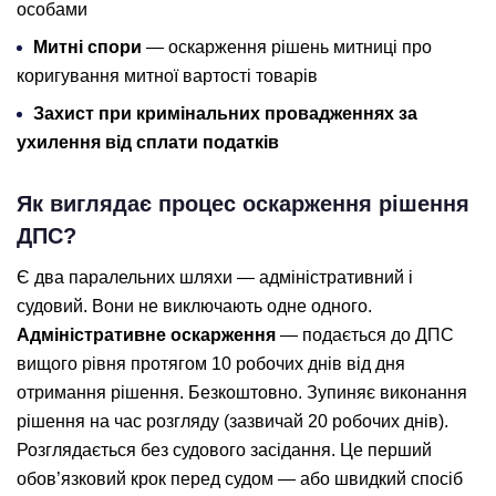
особами
Митні спори
— оскарження рішень митниці про
коригування митної вартості товарів
Захист при кримінальних провадженнях за
ухилення від сплати податків
Як виглядає процес оскарження рішення
ДПС?
Є два паралельних шляхи — адміністративний і
судовий. Вони не виключають одне одного.
Адміністративне оскарження
— подається до ДПС
вищого рівня протягом 10 робочих днів від дня
отримання рішення. Безкоштовно. Зупиняє виконання
рішення на час розгляду (зазвичай 20 робочих днів).
Розглядається без судового засідання. Це перший
обов’язковий крок перед судом — або швидкий спосіб