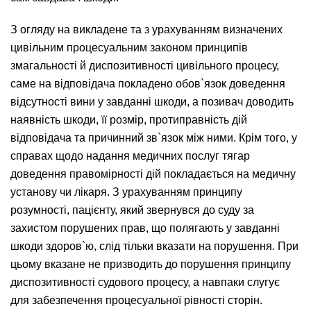
З огляду на викладене та з урахуванням визначених
цивільним процесуальним законом принципів
змагальності й диспозитивності цивільного процесу,
саме на відповідача покладено обов`язок доведення
відсутності вини у завданні шкоди, а позивач доводить
наявність шкоди, її розмір, протиправність дій
відповідача та причинний зв`язок між ними. Крім того, у
справах щодо надання медичних послуг тягар
доведення правомірності дій покладається на медичну
установу чи лікаря. З урахуванням принципу
розумності, пацієнту, який звернувся до суду за
захистом порушених прав, що полягають у завданні
шкоди здоров`ю, слід тільки вказати на порушення. При
цьому вказане не призводить до порушення принципу
диспозитивності судового процесу, а навпаки слугує
для забезпечення процесуальної рівності сторін.