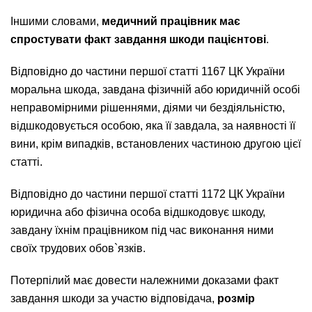
Іншими словами,
медичний працівник має
спростувати факт завдання шкоди пацієнтові
.
Відповідно до частини першої статті 1167 ЦК України
моральна шкода, завдана фізичній або юридичній особі
неправомірними рішеннями, діями чи бездіяльністю,
відшкодовується особою, яка її завдала, за наявності її
вини, крім випадків, встановлених частиною другою цієї
статті.
Відповідно до частини першої статті 1172 ЦК України
юридична або фізична особа відшкодовує шкоду,
завдану їхнім працівником під час виконання ними
своїх трудових обов`язків.
Потерпілий має довести належними доказами факт
завдання шкоди за участю відповідача,
розмір