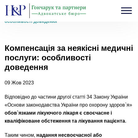
Головна
›
Блог
›
Компенсація за неякісні медичні послуги:
особливості доведення
Компенсація за неякісні медичні
послуги: особливості
доведення
09 Жов 2023
Відповідно до частини другої статті 34 Закону України
«Основи законодавства України про охорону здоров`я»
обов`язками лікуючого лікаря є своєчасне і
кваліфіковане обстеження та лікування пацієнта
.
Таким чином,
надання несвоєчасної або