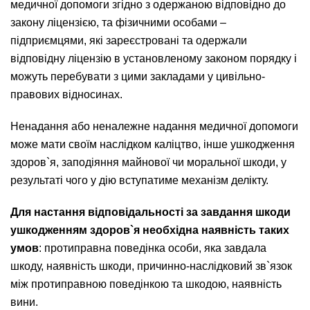
медичної допомоги згідно з одержаною відповідно до
закону ліцензією, та фізичними особами –
підприємцями, які зареєстровані та одержали
відповідну ліцензію в установленому законом порядку і
можуть перебувати з цими закладами у цивільно-
правових відносинах.
Ненадання або неналежне надання медичної допомоги
може мати своїм наслідком каліцтво, інше ушкодження
здоров`я, заподіяння майнової чи моральної шкоди, у
результаті чого у дію вступатиме механізм делікту.
Для настання відповідальності за завдання шкоди
ушкодженням здоров`я необхідна наявність таких
умов
: протиправна поведінка особи, яка завдала
шкоду, наявність шкоди, причинно-наслідковий зв`язок
між протиправною поведінкою та шкодою, наявність
вини.