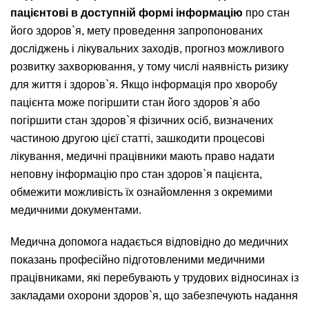
пацієнтові в доступній формі інформацію
про стан
його здоров`я, мету проведення запропонованих
досліджень і лікувальних заходів, прогноз можливого
розвитку захворювання, у тому числі наявність ризику
для життя і здоров`я. Якщо інформація про хворобу
пацієнта може погіршити стан його здоров`я або
погіршити стан здоров`я фізичних осіб, визначених
частиною другою цієї статті, зашкодити процесові
лікування, медичні працівники мають право надати
неповну інформацію про стан здоров`я пацієнта,
обмежити можливість їх ознайомлення з окремими
медичними документами.
Медична допомога надається відповідно до медичних
показань професійно підготовленими медичними
працівниками, які перебувають у трудових відносинах із
закладами охорони здоров`я, що забезпечують надання