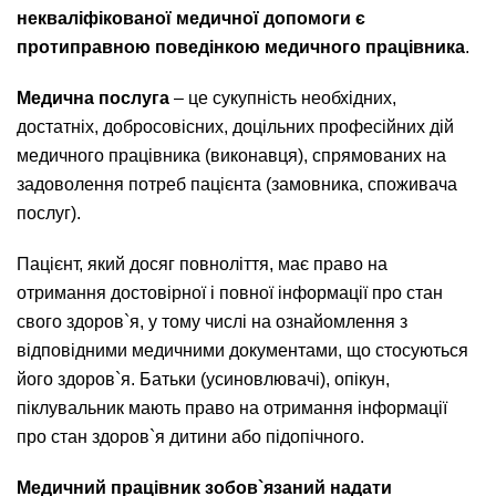
некваліфікованої медичної допомоги є
протиправною поведінкою медичного працівника
.
Медична послуга
– це сукупність необхідних,
достатніх, добросовісних, доцільних професійних дій
медичного працівника (виконавця), спрямованих на
задоволення потреб пацієнта (замовника, споживача
послуг).
Пацієнт, який досяг повноліття, має право на
отримання достовірної і повної інформації про стан
свого здоров`я, у тому числі на ознайомлення з
відповідними медичними документами, що стосуються
його здоров`я. Батьки (усиновлювачі), опікун,
піклувальник мають право на отримання інформації
про стан здоров`я дитини або підопічного.
Медичний працівник зобов`язаний надати