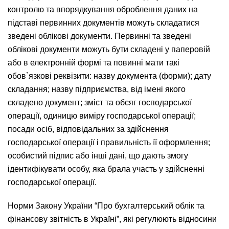
контролю та впорядкування оброблення даних на
підставі первинних документів можуть складатися
зведені облікові документи. Первинні та зведені
облікові документи можуть бути складені у паперовій
або в електронній формі та повинні мати такі
обов`язкові реквізити: назву документа (форми); дату
складання; назву підприємства, від імені якого
складено документ; зміст та обсяг господарської
операції, одиницю виміру господарської операції;
посади осіб, відповідальних за здійснення
господарської операції і правильність її оформлення;
особистий підпис або інші дані, що дають змогу
ідентифікувати особу, яка брала участь у здійсненні
господарської операції.
Норми Закону України “Про бухгалтерський облік та
фінансову звітність в Україні”, які регулюють відносини