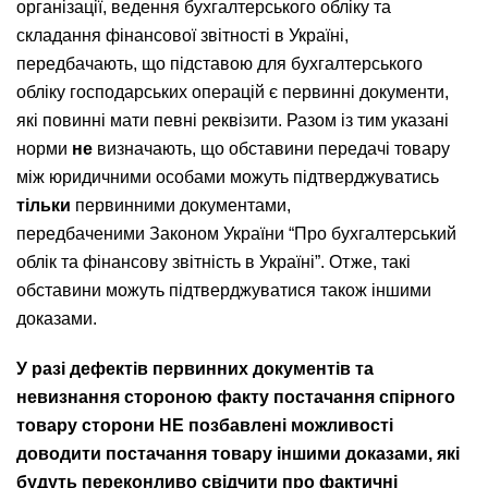
організації, ведення бухгалтерського обліку та
складання фінансової звітності в Україні,
передбачають, що підставою для бухгалтерського
обліку господарських операцій є первинні документи,
які повинні мати певні реквізити. Разом із тим указані
норми
не
визначають, що обставини передачі товару
між юридичними особами можуть підтверджуватись
тільки
первинними документами,
передбаченими Законом України “Про бухгалтерський
облік та фінансову звітність в Україні”. Отже, такі
обставини можуть підтверджуватися також іншими
доказами.
У разі дефектів первинних документів та
невизнання стороною факту постачання спірного
товару сторони НЕ позбавлені можливості
доводити постачання товару іншими доказами, які
будуть переконливо свідчити про фактичні