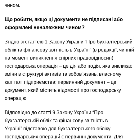
чином.
Що робити, якщо ці документи не підписані або
оформлені неналежним чином?
Згідно зі статтею 1 Закону України “Про бухгалтерський
облік та фінансову звітність в Україні” (в редакції, чинній
на момент виникнення спірних правовідносин)
господарська операція – це дія або подія, яка викликає
зміни в структурі активів та зобов`язань, власному
капіталі підприємства; первинний документ – це
документ, який містить відомості про господарську
операцію.
Відповідно до статті 9 Закону України “Про
бухгалтерській облік та фінансову звітність в
Україні” підставою для бухгалтерського обліку
господарських операцій є первинні документи. Для