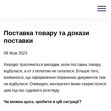
Головна
›
Блог
›
Поставка товару та докази поставки
Поставка товару та докази
поставки
09 Жов 2023
Нерідко трапляються випадки, коли поставка товару
відбулася, а от з оплатою не склалося. Більше того,
виявилося, що оформлення первинних документів теж
не відбулося. Очевидно, контрагент може скористатися
цим під час судового розгляду.
Чи можна щось зробити в цій ситуації?