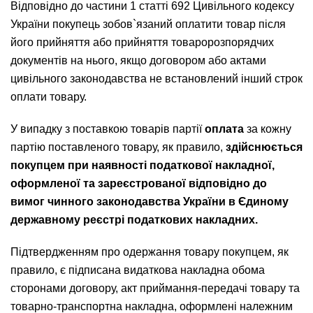
Відповідно до частини 1 статті 692 Цивільного кодексу
України покупець зобов`язаний оплатити товар після
його прийняття або прийняття товаророзпорядчих
документів на нього, якщо договором або актами
цивільного законодавства не встановлений інший строк
оплати товару.
У випадку з поставкою товарів партії
оплата
за кожну
партію поставленого товару, як правило,
здійснюється
покупцем при наявності податкової накладної,
оформленої та зареєстрованої відповідно до
вимог чинного законодавства України в Єдиному
державному реєстрі податкових накладних.
Підтвердженням про одержання товару покупцем, як
правило, є підписана видаткова накладна обома
сторонами договору, акт приймання-передачі товару та
товарно-транспортна накладна, оформлені належним