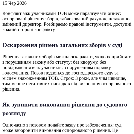
15 Чер 2026
Конфлікт між учасниками ТОВ може паралізувати бізнес:
оспорювані рішення зборів, заблокований рахунок, незаконно
змінений директор. Розбираємо правові інструменти, доступні
кожній стороні конфлікту.
Оскарження рішень загальних зборів у суді
Рішення загальних зборів можна оскаржити, якщо їх прийнято
з порушенням закону або статуту: без кворуму, без
повідомлення всіх учасників, з порушенням порядку
голосування. Позов подається до господарського суду за
місцем знаходженням ТОВ. Строк: 3 роки, але чим швидше,
тим менше негативних наслідків від виконання оспорюваного
рішення.
Як зупинити виконання рішення до судового
розгляду
Одночасно з позовом подайте заяву про забезпечення: суд
може заборонити виконання оспорюваного рішення. Це