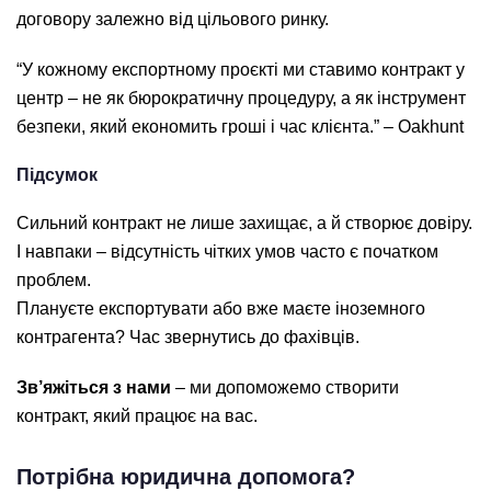
договору залежно від цільового ринку.
“У кожному експортному проєкті ми ставимо контракт у
центр – не як бюрократичну процедуру, а як інструмент
безпеки, який економить гроші і час клієнта.”
– Oakhunt
Підсумок
Сильний контракт не лише захищає, а й створює довіру.
І навпаки – відсутність чітких умов часто є початком
проблем.
Плануєте експортувати або вже маєте іноземного
контрагента? Час звернутись до фахівців.
Зв’яжіться з нами
– ми допоможемо створити
контракт, який працює на вас.
Потрібна юридична допомога?