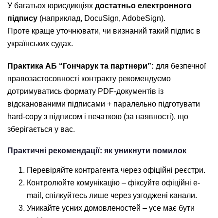
У багатьох юрисдикціях
достатньо електронного
підпису
(наприклад, DocuSign, AdobeSign).
Проте краще уточнювати, чи визнаний такий підпис в
українських судах.
Практика АБ “Гончарук та партнери”:
для безпечної
правозастосовності контракту рекомендуємо
дотримуватись формату PDF-документів із
відсканованими підписами + паралельно підготувати
hard-copy з підписом і печаткою (за наявності), що
зберігається у вас.
Практичні рекомендації: як уникнути помилок
Перевіряйте контрагента через офіційні реєстри.
Контролюйте комунікацію – фіксуйте офіційні e-
mail, спілкуйтесь лише через узгоджені канали.
Уникайте усних домовленостей – усе має бути