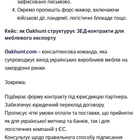
зафіксовано письмово.
Окремо пропишіть форс-мажор, включаючи
військові дії, пандемії, логістичні блокади тощо.
Кейс: як Oakhunt структурує ЗЕД-контракти для
меблевого експорту
Oakhunt.com
– консалтингова команда, яка
супроводжує вихід українських виробників меблів на
закордонні ринки.
Зокрема:
Підбирає форму контракту під юрисдикцію партнера.
Забезпечує юридичний переклад договору.
Прописує чіткі умови оплати та поставки, що прийнятні
як для української митниці та банків, так і для
логістичних компаній з ЄС.
Консультує щодо правильного способу підписання