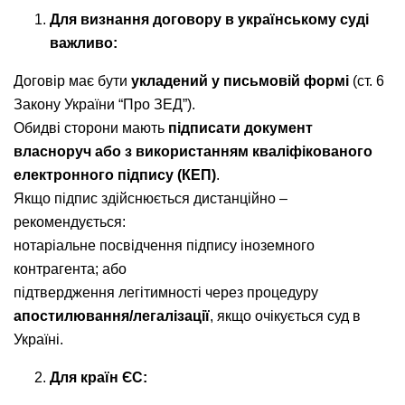
Для визнання договору в українському суді
важливо:
Договір має бути
укладений у письмовій формі
(ст. 6
Закону України “Про ЗЕД”).
Обидві сторони мають
підписати документ
власноруч або з використанням кваліфікованого
електронного підпису (КЕП)
.
Якщо підпис здійснюється дистанційно –
рекомендується:
нотаріальне посвідчення підпису іноземного
контрагента; або
підтвердження легітимності через процедуру
апостилювання/легалізації
, якщо очікується суд в
Україні.
Для країн ЄС: