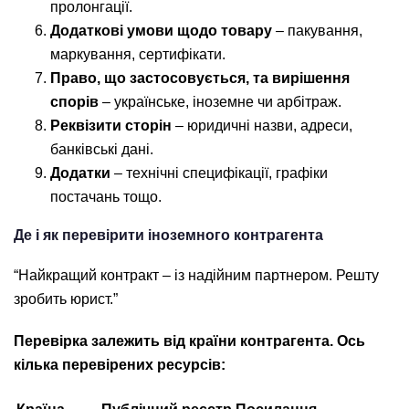
пролонгації.
Додаткові умови щодо товару
– пакування,
маркування, сертифікати.
Право, що застосовується, та вирішення
спорів
– українське, іноземне чи арбітраж.
Реквізити сторін
– юридичні назви, адреси,
банківські дані.
Додатки
– технічні специфікації, графіки
постачань тощо.
Де і як перевірити іноземного контрагента
“Найкращий контракт – із надійним партнером. Решту
зробить юрист.”
Перевірка залежить від країни контрагента. Ось
кілька перевірених ресурсів: