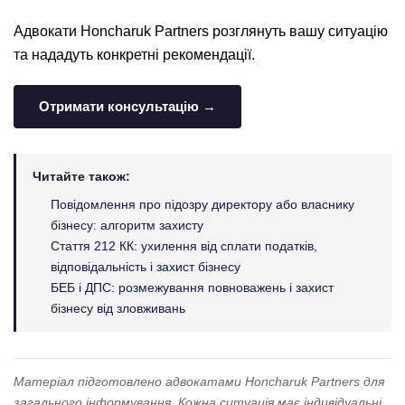
Адвокати Honcharuk Partners розглянуть вашу ситуацію
та нададуть конкретні рекомендації.
Отримати консультацію →
Читайте також:
Повідомлення про підозру директору або власнику
бізнесу: алгоритм захисту
Стаття 212 КК: ухилення від сплати податків,
відповідальність і захист бізнесу
БЕБ і ДПС: розмежування повноважень і захист
бізнесу від зловживань
Матеріал підготовлено адвокатами Honcharuk Partners для
загального інформування. Кожна ситуація має індивідуальні