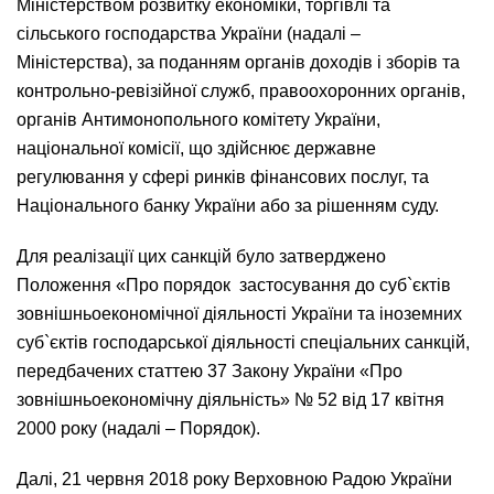
Міністерством розвитку економіки, торгівлі та
сільського господарства України (надалі –
Міністерства), за поданням органів доходів і зборів та
контрольно-ревізійної служб, правоохоронних органів,
органів Антимонопольного комітету України,
національної комісії, що здійснює державне
регулювання у сфері ринків фінансових послуг, та
Національного банку України або за рішенням суду.
Для реалізації цих санкцій було затверджено
Положення «Про порядок застосування до суб`єктів
зовнішньоекономічної діяльності України та іноземних
суб`єктів господарської діяльності спеціальних санкцій,
передбачених статтею 37 Закону України «Про
зовнішньоекономічну діяльність» № 52 від 17 квітня
2000 року (надалі – Порядок).
Далі, 21 червня 2018 року Верховною Радою України