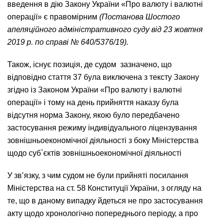
введення в дію Закону України «Про валюту і валютні
операції» є правомірним
(Постанова Шостого
апеляційного адміністративного суду від 23 жовтня
2019 р. по справі № 640/5376/19).
Також, існує позиція, де судом зазначено, що
відповідно стаття 37 була виключена з тексту Закону
згідно із Законом України «Про валюту і валютні
операції» і тому на день прийняття наказу була
відсутня норма Закону, якою було передбачено
застосування режиму індивідуального ліцензування
зовнішньоекономічної діяльності з боку Міністерства
щодо суб`єктів зовнішньоекономічної діяльності
У зв’язку, з чим судом не були прийняті посилання
Міністерства на ст. 58 Конституції України, з огляду на
те, що в даному випадку йдеться не про застосування
акту щодо хронологічно попереднього періоду, а про