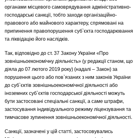
органами місцевого самоврядування адміністративно-
господарські санкції, тобто заходи організаційно-
правового або майнового характеру, спрямовані на
припинення правопорушення суб`єкта господарювання
та ліквідацію його наслідків.
Так, відповідно до ст. 37 Закону України «Про
зовнішньоекономічну діяльність» (у редакції станом, що
діяла до 07 лютого 2019 року) (надалі – Закон) за
порушення цього або пов`язаних з ним законів України
до суб`єктів зовнішньоекономічної діяльності або
іноземних суб`єктів господарської діяльності можуть
бути застосовані спеціальні санкції, а саме штрафи,
застосування індивідуального режиму ліцензування та
тимчасове зупинення зовнішньоекономічної діяльності.
Санкції, зазначені у цій статті, застосовувались