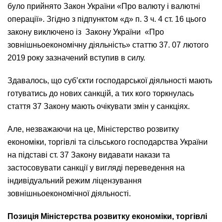
було прийнято Закон України «Про валюту і валютні
операції». Згідно з підпунктом «д» п. 3 ч. 4 ст. 16 цього
закону виключено із Закону України «Про
зовнішньоекономічну діяльність» статтю 37. 07 лютого
2019 року зазначений вступив в силу.
Здавалось, що суб’єкти господарської діяльності мають
готуватись до нових санкцій, а тих кого торкнулась
стаття 37 Закону мають очікувати змін у санкціях.
Але, незважаючи на це, Міністерство розвитку
економіки, торгівлі та сільського господарства України
на підставі ст. 37 Закону видавати накази та
застосовувати санкції у вигляді переведення на
індивідуальний режим ліцензування
зовнішньоекономічної діяльності.
Позиція Міністерства розвитку економіки, торгівлі