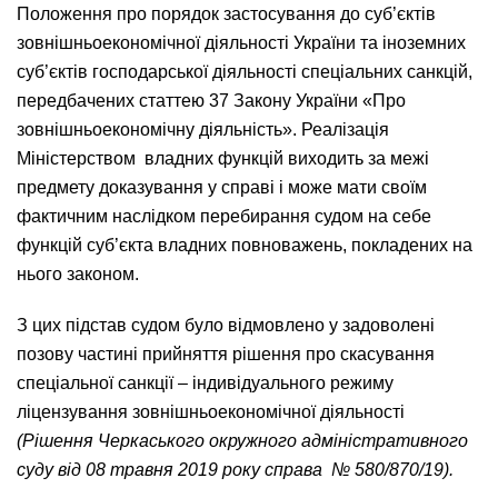
Положення про порядок застосування до суб’єктів
зовнішньоекономічної діяльності України та іноземних
суб’єктів господарської діяльності спеціальних санкцій,
передбачених статтею 37 Закону України «Про
зовнішньоекономічну діяльність». Реалізація
Міністерством владних функцій виходить за межі
предмету доказування у справі і може мати своїм
фактичним наслідком перебирання судом на себе
функцій суб’єкта владних повноважень, покладених на
нього законом.
З цих підстав судом було відмовлено у задоволені
позову частині прийняття рішення про скасування
спеціальної санкції – індивідуального режиму
ліцензування зовнішньоекономічної діяльності
(Рішення Черкаського окружного адміністративного
суду від 08 травня 2019 року справа № 580/870/19).