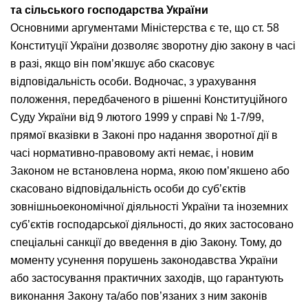
та сільського господарства України
Основними аргументами Міністерства є те, що ст. 58
Конституції України дозволяє зворотну дію закону в часі
в разі, якщо він пом’якшує або скасовує
відповідальність особи. Водночас, з урахування
положення, передбаченого в рішенні Конституційного
Суду України від 9 лютого 1999 у справі № 1-7/99,
прямої вказівки в Законі про надання зворотної дії в
часі нормативно-правовому акті немає, і новим
Законом не встановлена норма, якою пом’якшено або
скасовано відповідальність особи до суб’єктів
зовнішньоекономічної діяльності України та іноземних
суб’єктів господарської діяльності, до яких застосовано
спеціальні санкції до введення в дію Закону. Тому, до
моменту усунення порушень законодавства України
або застосування практичних заходів, що гарантують
виконання Закону та/або пов’язаних з ним законів