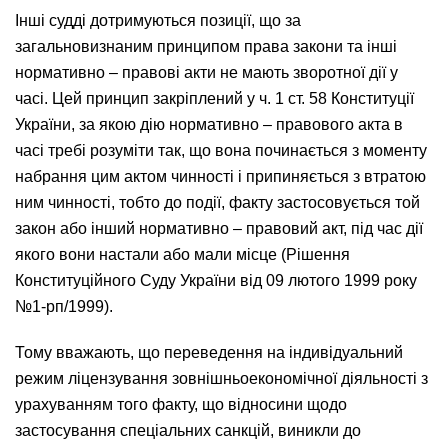
Інші судді дотримуються позиції, що за
загальновизнаним принципом права закони та інші
нормативно – правові акти не мають зворотної дії у
часі. Цей принцип закріплений у ч. 1 ст. 58 Конституції
України, за якою дію нормативно – правового акта в
часі требі розуміти так, що вона починається з моменту
набрання цим актом чинності і припиняється з втратою
ним чинності, тобто до події, факту застосовується той
закон або інший нормативно – правовий акт, під час дії
якого вони настали або мали місце (Рішення
Конституційного Суду України від 09 лютого 1999 року
№1-рп/1999).
Тому вважають, що переведення на індивідуальний
режим ліцензування зовнішньоекономічної діяльності з
урахуванням того факту, що відносини щодо
застосування спеціальних санкцій, виникли до