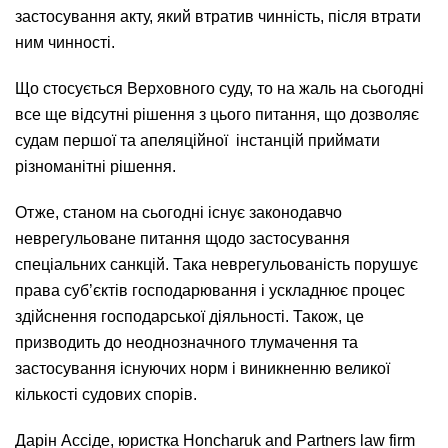
застосування акту, який втратив чинність, після втрати
ним чинності.
Що стосується Верховного суду, то на жаль на сьогодні
все ще відсутні рішення з цього питання, що дозволяє
судам першої та апеляційної інстанцій приймати
різноманітні рішення.
Отже, станом на сьогодні існує законодавчо
неврегульоване питання щодо застосування
спеціальних санкцій. Така неврегульованість порушує
права суб’єктів господарювання і ускладнює процес
здійснення господарської діяльності. Також, це
призводить до неоднозначного тлумачення та
застосування існуючих норм і виникненню великої
кількості судових спорів.
Дарін Ассіде, юристка Honcharuk and Partners law firm