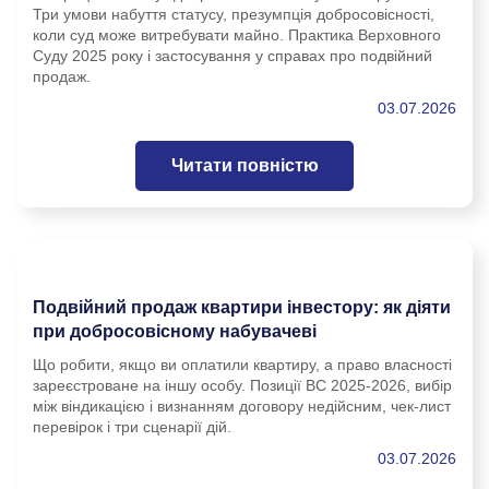
Три умови набуття статусу, презумпція добросовісності,
коли суд може витребувати майно. Практика Верховного
Суду 2025 року і застосування у справах про подвійний
продаж.
03.07.2026
Читати повністю
Подвійний продаж квартири інвестору: як діяти
при добросовісному набувачеві
Що робити, якщо ви оплатили квартиру, а право власності
зареєстроване на іншу особу. Позиції ВС 2025-2026, вибір
між віндикацією і визнанням договору недійсним, чек-лист
перевірок і три сценарії дій.
03.07.2026