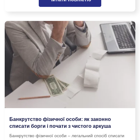
Банкрутство фізичної особи: як законно
списати борги і почати з чистого аркуша
Банкрутство фізичної особи – легальний спосіб списати