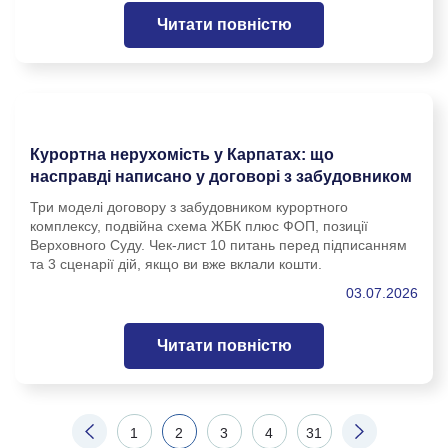
Читати повністю
Курортна нерухомість у Карпатах: що
насправді написано у договорі з забудовником
Три моделі договору з забудовником курортного
комплексу, подвійна схема ЖБК плюс ФОП, позиції
Верховного Суду. Чек-лист 10 питань перед підписанням
та 3 сценарії дій, якщо ви вже вклали кошти.
03.07.2026
Читати повністю
1
2
3
4
31