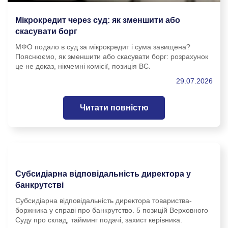
Мікрокредит через суд: як зменшити або
скасувати борг
МФО подало в суд за мікрокредит і сума завищена?
Пояснюємо, як зменшити або скасувати борг: розрахунок
це не доказ, нікчемні комісії, позиція ВС.
29.07.2026
Читати повністю
Субсидіарна відповідальність директора у
банкрутстві
Субсидіарна відповідальність директора товариства-
боржника у справі про банкрутство. 5 позицій Верховного
Суду про склад, тайминг подачі, захист керівника.