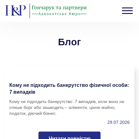
Головна
›
Блог
›
Cторінка 2
Блог
Кому не підходить банкрутство фізичної особи:
7 випадків
Кому не підходить банкрутство: 7 випадків, коли воно не
спише борг або зашкодить – аліменти, цінне майно,
податок, діючий бізнес.
29.07.2026
Читати повністю