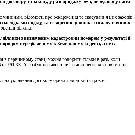
 договору та закону, у разі продажу речі, переданої у найм
 є чинними, відомості про оскарження та скасування цих заходів
наслідками поділу, та створення ділянок зі складу наявних
 оренди ділянки.
у ділянки з визначеним кадастровим номером у результаті її
порядку, передбаченому в Земельному кодексі, а не в
ня в первинному стані) можна говорити тільки в разі, коли
 ст.791 ЗК. У разі якщо такого не встановлено, висновки про
 на укладення договору оренди на новий строк є: