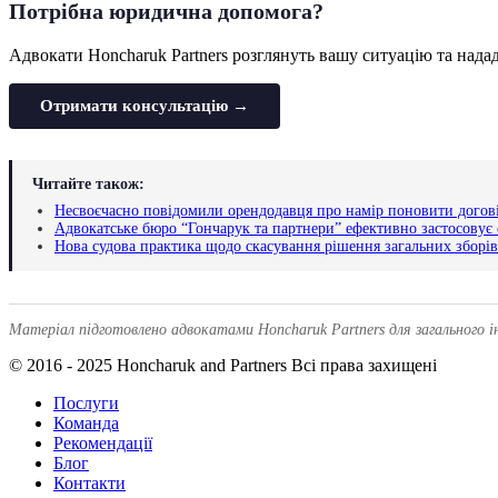
Потрібна юридична допомога?
Адвокати Honcharuk Partners розглянуть вашу ситуацію та надад
Отримати консультацію →
Читайте також:
Несвоєчасно повідомили орендодавця про намір поновити договір
Адвокатське бюро “Гончарук та партнери” ефективно застосовує
Нова судова практика щодо скасування рішення загальних зборі
Матеріал підготовлено адвокатами Honcharuk Partners для загального і
© 2016 - 2025 Honcharuk and Partners Всі права захищені
Послуги
Команда
Рекомендації
Блог
Контакти