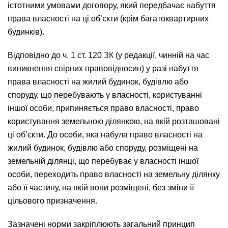
істотними умовами договору, який передбачає набуття
права власності на ці об’єкти (крім багатоквартирних
будинків).
Відповідно до ч. 1 ст. 120
ЗК
(у редакції, чинній на час
виникнення спірних правовідносин) у разі набуття
права власності на жилий будинок, будівлю або
споруду, що перебувають у власності, користуванні
іншої особи, припиняється право власності, право
користування земельною ділянкою, на якій розташовані
ці об’єкти. До особи, яка набула право власності на
жилий будинок, будівлю або споруду, розміщені на
земельній ділянці, що перебуває у власності іншої
особи, переходить право власності на земельну ділянку
або її частину, на якій вони розміщені, без зміни її
цільового призначення.
Зазначені норми закріплюють загальний принцип