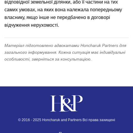
відповідної земельної ділянки, або її частини на тих
самих умовах, на яких вона належала попередньому
власнику, якщо інше не передбачено в договорі
відчуження нерухомості.
Матеріал підготовлено адвокатами Honcharuk Partners для
загального інформування. Кожна ситуація має індивідуальні
особливості, зверніться за консультацією.
© 2016 - 2025 Honcharuk and Partners Всі права захищені