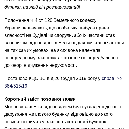
ділянки, на якій він розташований!
Положення ч. 4 ст. 120 Земельного кодексу
України визначають, що особа, яка набула права
власності на будівлі чи споруди, або їх частини стає
власником відповідної земельної ділянки, або її частини
на тих самих умовах, на яких вона належала
попередньому власнику, якщо інше не передбачено в
договорі відчуження нерухомості.
Постанова КЦС ВС від 26 грудня 2019 року у
справі №
364/515/19
.
Короткий зміст позовної заяви
Між позивачем та відповідачем було укладено договір
дарування житлового будинку, відповідно до якого
позивач отримав у власність житловий будинок.