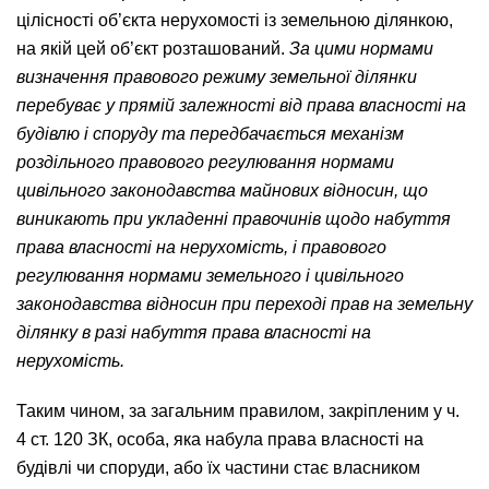
цілісності об’єкта нерухомості із земельною ділянкою,
на якій цей об’єкт розташований.
За цими нормами
визначення правового режиму земельної ділянки
перебуває у прямій залежності від права власності на
будівлю і споруду та передбачається механізм
роздільного правового регулювання нормами
цивільного законодавства майнових відносин, що
виникають при укладенні правочинів щодо набуття
права власності на нерухомість, і правового
регулювання нормами земельного і цивільного
законодавства відносин при переході прав на земельну
ділянку в разі набуття права власності на
нерухомість.
Таким чином, за загальним правилом, закріпленим у ч.
4 ст. 120 ЗК, особа, яка набула права власності на
будівлі чи споруди, або їх частини стає власником