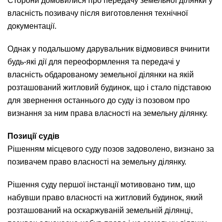
Сторони домовилися про передачу земельної ділянки у
власність позивачу після виготовлення технічної
документації.
Однак у подальшому дарувальник відмовився вчинити
будь-які дії для переоформлення та передачі у
власність обдарованому земельної ділянки на якій
розташований житловий будинок, що і стало підставою
для звернення останнього до суду із позовом про
визнання за ним права власності на земельну ділянку.
Позиції судів
Рішенням місцевого суду позов задоволено, визнано за
позивачем право власності на земельну ділянку.
Рішення суду першої інстанції мотивовано тим, що
набувши право власності на житловий будинок, який
розташований на оскаржуваній земельній ділянці,