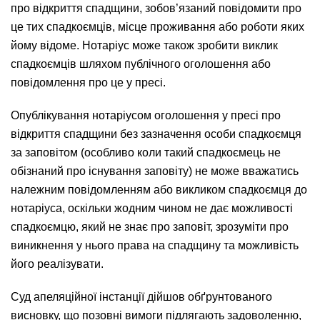
про відкриття спадщини, зобов’язаний повідомити про
це тих спадкоємців, місце проживання або роботи яких
йому відоме. Нотаріус може також зробити виклик
спадкоємців шляхом публічного оголошення або
повідомлення про це у пресі.
Опублікування нотаріусом оголошення у пресі про
відкриття спадщини без зазначення особи спадкоємця
за заповітом (особливо коли такий спадкоємець не
обізнаний про існування заповіту) не може вважатись
належним повідомленням або викликом спадкоємця до
нотаріуса, оскільки жодним чином не дає можливості
спадкоємцю, який не знає про заповіт, зрозуміти про
виникнення у нього права на спадщину та можливість
його реалізувати.
Суд апеляційної інстанції дійшов обґрунтованого
висновку, що позовні вимоги підлягають задоволенню,