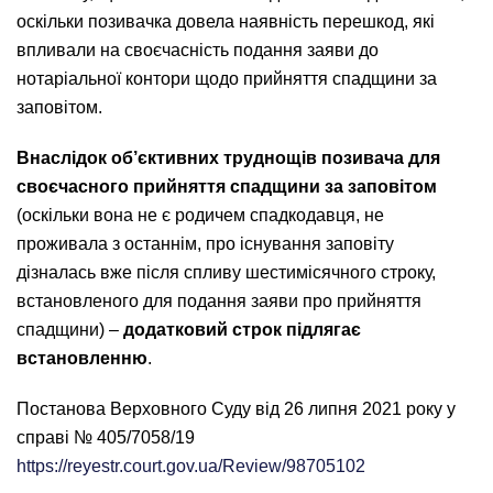
оскільки позивачка довела наявність перешкод, які
впливали на своєчасність подання заяви до
нотаріальної контори щодо прийняття спадщини за
заповітом.
Внаслідок об’єктивних труднощів позивача для
своєчасного прийняття спадщини за заповітом
(оскільки вона не є родичем спадкодавця, не
проживала з останнім, про існування заповіту
дізналась вже після спливу шестимісячного строку,
встановленого для подання заяви про прийняття
спадщини) –
додатковий строк підлягає
встановленню
.
Постанова Верховного Суду від 26 липня 2021 року у
справі № 405/7058/19
https://reyestr.court.gov.ua/Review/98705102