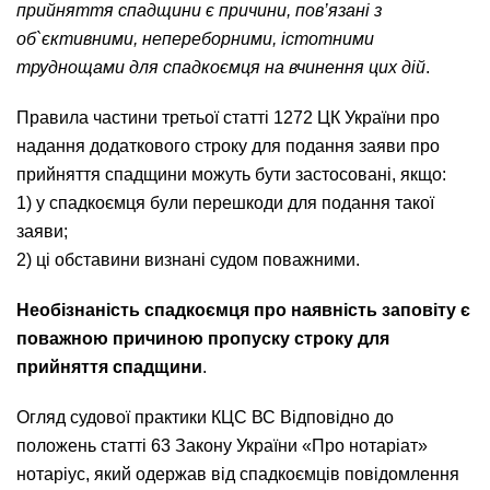
прийняття спадщини є причини, пов’язані з
об`єктивними, непереборними, істотними
труднощами для спадкоємця на вчинення цих дій
.
Правила частини третьої статті 1272 ЦК України про
надання додаткового строку для подання заяви про
прийняття спадщини можуть бути застосовані, якщо:
1) у спадкоємця були перешкоди для подання такої
заяви;
2) ці обставини визнані судом поважними.
Необізнаність спадкоємця про наявність заповіту є
поважною причиною пропуску строку для
прийняття спадщини
.
Огляд судової практики КЦС ВС Відповідно до
положень статті 63 Закону України «Про нотаріат»
нотаріус, який одержав від спадкоємців повідомлення