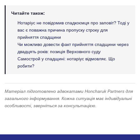
Читайте також:
Нотаріус не повідомив спадкоємця про заповіт? Тоді у
вас є поважна причина пропуску строку для
прийняття спадщини
Чи можливо довести факт прийняття спадщини через
двадцять років: позиція Верховного суду
Самострой у спадщині: нотаріус відмовляє. Що
робити?
Матеріал підготовлено адвокатами Honcharuk Partners для
загального інформування. Кожна ситуація має індивідуальні
особливості, зверніться за консультацією.