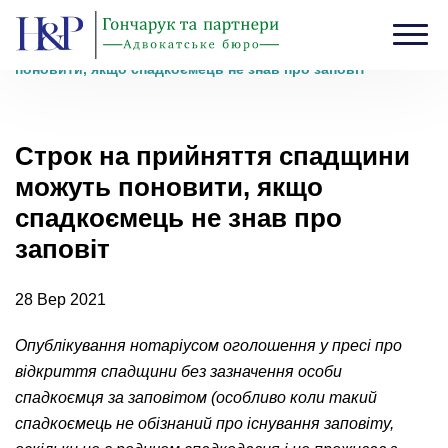
Головна
›
Блог
›
Строк на прийняття спадщини можуть
поновити, якщо спадкоємець не знав про заповіт
Строк на прийняття спадщини
можуть поновити, якщо
спадкоємець не знав про
заповіт
28 Вер 2021
Опублікування нотаріусом оголошення у пресі про
відкриття спадщини без зазначення особи
спадкоємця за заповітом (особливо коли такий
спадкоємець не обізнаний про існування заповіту,