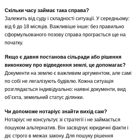
Скільки часу займає така справа?
Залежить від суду і складності ситуації. У середньому:
від 6 до 18 місяців. Важливіше інше: без правильно
сформульованого позову справа програється ще на
початку.
Якщо є давня постанова сільради або рішення
виконкому про відведення землі, це допомагає?
Документи на землю є важливим аргументом, але самі
по собі не легалізують будівлю. Кожна ситуація
розглядається індивідуально: наявні документи, вид
об’єкта, земельний статус ділянки.
Чи допоможе нотаріус знайти вихід сам?
Нотаріус не консультує зі стратегії і не займається
пошуком альтернатив. Він засвідчує юридичні факти і
діє строго в межах закону. Для пошуку рішення