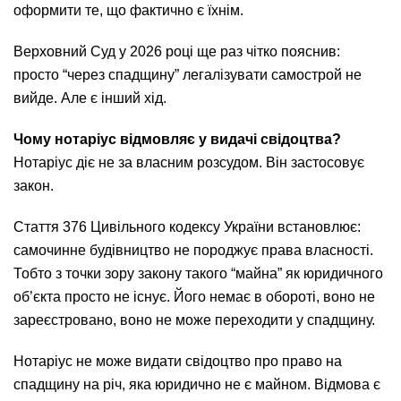
оформити те, що фактично є їхнім.
Верховний Суд у 2026 році ще раз чітко пояснив:
просто “через спадщину” легалізувати самострой не
вийде. Але є інший хід.
Чому нотаріус відмовляє у видачі свідоцтва?
Нотаріус діє не за власним розсудом. Він застосовує
закон.
Стаття 376 Цивільного кодексу України встановлює:
самочинне будівництво не породжує права власності.
Тобто з точки зору закону такого “майна” як юридичного
об’єкта просто не існує. Його немає в обороті, воно не
зареєстровано, воно не може переходити у спадщину.
Нотаріус не може видати свідоцтво про право на
спадщину на річ, яка юридично не є майном. Відмова є