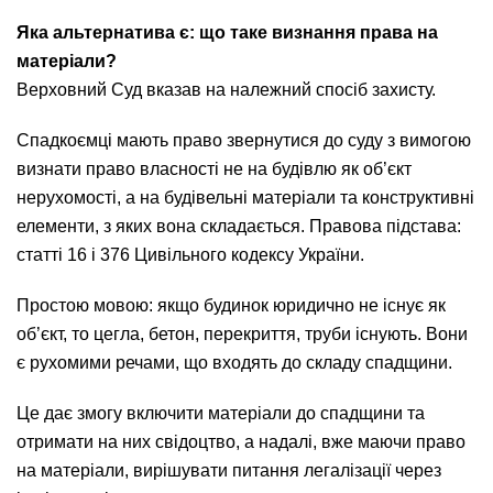
Яка альтернатива є: що таке визнання права на
матеріали?
Верховний Суд вказав на належний спосіб захисту.
Спадкоємці мають право звернутися до суду з вимогою
визнати право власності не на будівлю як об’єкт
нерухомості, а на будівельні матеріали та конструктивні
елементи, з яких вона складається. Правова підстава:
статті 16 і 376 Цивільного кодексу України.
Простою мовою: якщо будинок юридично не існує як
об’єкт, то цегла, бетон, перекриття, труби існують. Вони
є рухомими речами, що входять до складу спадщини.
Це дає змогу включити матеріали до спадщини та
отримати на них свідоцтво, а надалі, вже маючи право
на матеріали, вирішувати питання легалізації через