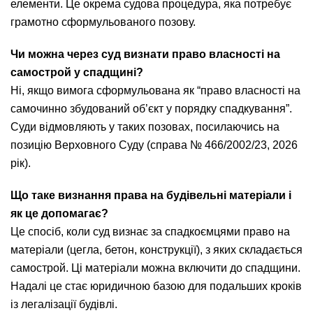
елементи. Це окрема судова процедура, яка потребує
грамотно сформульованого позову.
Чи можна через суд визнати право власності на
самострой у спадщині?
Ні, якщо вимога сформульована як “право власності на
самочинно збудований об’єкт у порядку спадкування”.
Суди відмовляють у таких позовах, посилаючись на
позицію Верховного Суду (справа № 466/2002/23, 2026
рік).
Що таке визнання права на будівельні матеріали і
як це допомагає?
Це спосіб, коли суд визнає за спадкоємцями право на
матеріали (цегла, бетон, конструкції), з яких складається
самострой. Ці матеріали можна включити до спадщини.
Надалі це стає юридичною базою для подальших кроків
із легалізації будівлі.