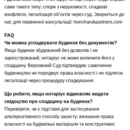
саме такого типу: спори з нерухомості, спадкові
конфлікти, легалізація об’єктів через суд. Зверніться до
нас для первинної консультації: honcharukpartners.com
FAQ
Чи можна успадкувати будинок без документів?
Якщо будинок збудований без дозволів і не
зареєстрований, нотаріус не може включити його у
спадщину. Верховний Суд підтвердив: самочинне
будівництво не породжує права власності і не підлягає
легалізації через процедуру спадкування.
Що робити, якщо нотаріус відмовляє видати
свідоцтво про спадщину на будинок?
Перевірити, чи є підстави для застосування
альтернативного способу захисту: визнання права
власності на будівельні матеріали та конструктивні