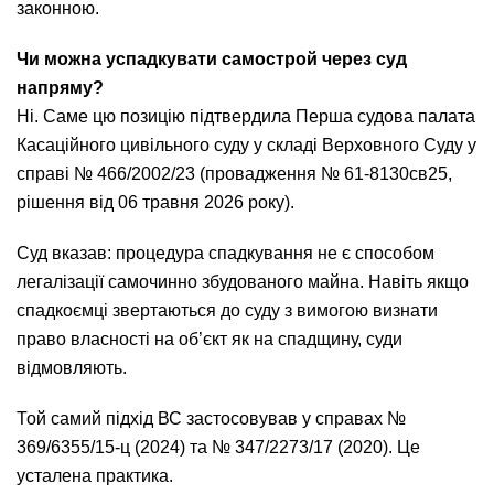
законною.
Чи можна успадкувати самострой через суд
напряму?
Ні. Саме цю позицію підтвердила Перша судова палата
Касаційного цивільного суду у складі Верховного Суду у
справі № 466/2002/23 (провадження № 61-8130св25,
рішення від 06 травня 2026 року).
Суд вказав: процедура спадкування не є способом
легалізації самочинно збудованого майна. Навіть якщо
спадкоємці звертаються до суду з вимогою визнати
право власності на об’єкт як на спадщину, суди
відмовляють.
Той самий підхід ВС застосовував у справах №
369/6355/15-ц (2024) та № 347/2273/17 (2020). Це
усталена практика.