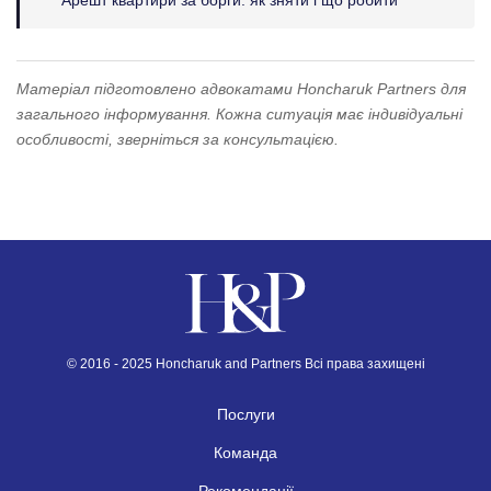
Арешт квартири за борги: як зняти і що робити
Матеріал підготовлено адвокатами Honcharuk Partners для
загального інформування. Кожна ситуація має індивідуальні
особливості, зверніться за консультацією.
© 2016 - 2025 Honcharuk and Partners Всі права захищені
Послуги
Команда