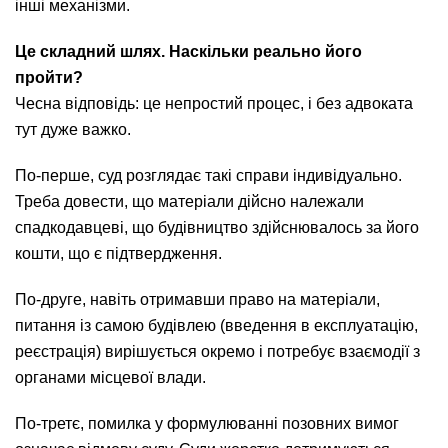
інші механізми.
Це складний шлях. Наскільки реально його
пройти?
Чесна відповідь: це непростий процес, і без адвоката
тут дуже важко.
По-перше, суд розглядає такі справи індивідуально.
Треба довести, що матеріали дійсно належали
спадкодавцеві, що будівництво здійснювалось за його
кошти, що є підтвердження.
По-друге, навіть отримавши право на матеріали,
питання із самою будівлею (введення в експлуатацію,
реєстрація) вирішується окремо і потребує взаємодії з
органами місцевої влади.
По-третє, помилка у формулюванні позовних вимог