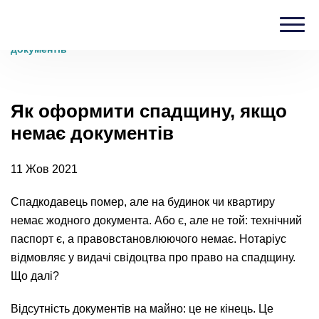
Головна
›
Блог
›
Як оформити спадщину, якщо немає
документів
Як оформити спадщину, якщо
немає документів
11 Жов 2021
Спадкодавець помер, але на будинок чи квартиру
немає жодного документа. Або є, але не той: технічний
паспорт є, а правовстановлюючого немає. Нотаріус
відмовляє у видачі свідоцтва про право на спадщину.
Що далі?
Відсутність документів на майно: це не кінець. Це