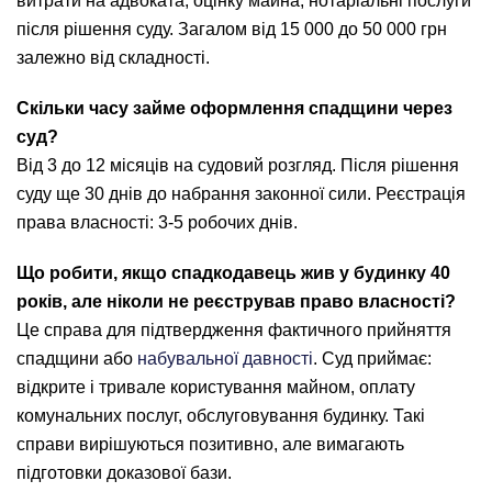
витрати на адвоката, оцінку майна, нотаріальні послуги
після рішення суду. Загалом від 15 000 до 50 000 грн
залежно від складності.
Скільки часу займе оформлення спадщини через
суд?
Від 3 до 12 місяців на судовий розгляд. Після рішення
суду ще 30 днів до набрання законної сили. Реєстрація
права власності: 3-5 робочих днів.
Що робити, якщо спадкодавець жив у будинку 40
років, але ніколи не реєстрував право власності?
Це справа для підтвердження фактичного прийняття
спадщини або
набувальної давності
. Суд приймає:
відкрите і тривале користування майном, оплату
комунальних послуг, обслуговування будинку. Такі
справи вирішуються позитивно, але вимагають
підготовки доказової бази.