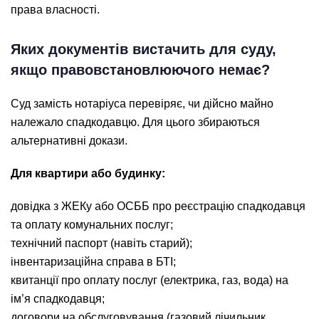
права власності.
Яких документів вистачить для суду,
якщо правовстановлюючого немає?
Суд замість нотаріуса перевіряє, чи дійсно майно
належало спадкодавцю. Для цього збираються
альтернативні докази.
Для квартири або будинку:
довідка з ЖЕКу або ОСББ про реєстрацію спадкодавця
та оплату комунальних послуг;
технічний паспорт (навіть старий);
інвентаризаційна справа в БТІ;
квитанції про оплату послуг (електрика, газ, вода) на
ім’я спадкодавця;
договори на обслуговування (газовий лічильник,