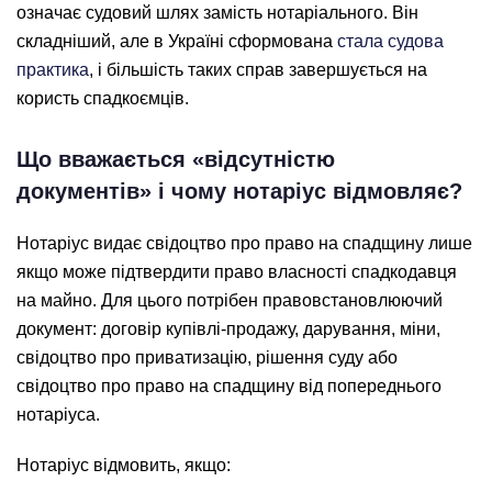
означає судовий шлях замість нотаріального. Він
складніший, але в Україні сформована
стала судова
практика
, і більшість таких справ завершується на
користь спадкоємців.
Що вважається «відсутністю
документів» і чому нотаріус відмовляє?
Нотаріус видає свідоцтво про право на спадщину лише
якщо може підтвердити право власності спадкодавця
на майно. Для цього потрібен правовстановлюючий
документ: договір купівлі-продажу, дарування, міни,
свідоцтво про приватизацію, рішення суду або
свідоцтво про право на спадщину від попереднього
нотаріуса.
Нотаріус відмовить, якщо: