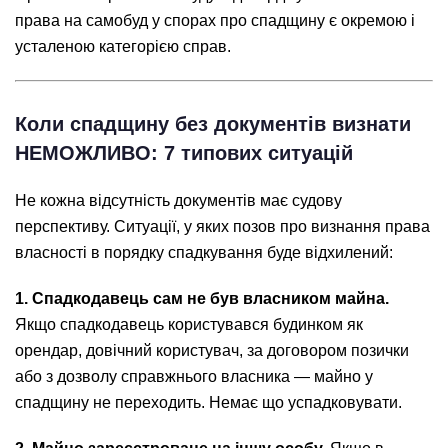
права на самобуд у спорах про спадщину є окремою і
усталеною категорією справ.
Коли спадщину без документів визнати
НЕМОЖЛИВО: 7 типових ситуацій
Не кожна відсутність документів має судову
перспективу. Ситуації, у яких позов про визнання права
власності в порядку спадкування буде відхилений:
1. Спадкодавець сам не був власником майна.
Якщо спадкодавець користувався будинком як
орендар, довічний користувач, за договором позички
або з дозволу справжнього власника — майно у
спадщину не переходить. Немає що успадковувати.