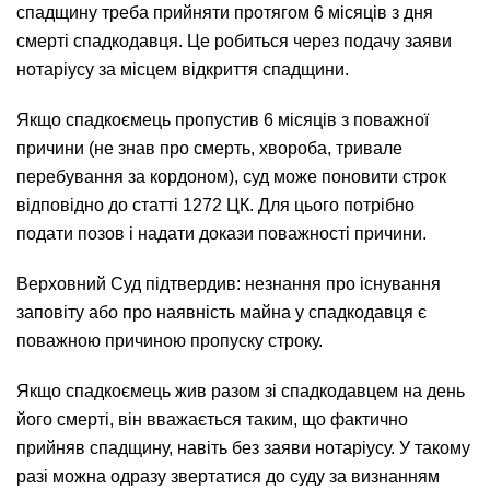
спадщину треба прийняти протягом 6 місяців з дня
смерті спадкодавця. Це робиться через подачу заяви
нотаріусу за місцем відкриття спадщини.
Якщо спадкоємець пропустив 6 місяців з поважної
причини (не знав про смерть, хвороба, тривале
перебування за кордоном), суд може поновити строк
відповідно до статті 1272 ЦК. Для цього потрібно
подати позов і надати докази поважності причини.
Верховний Суд підтвердив: незнання про існування
заповіту або про наявність майна у спадкодавця є
поважною причиною пропуску строку.
Якщо спадкоємець жив разом зі спадкодавцем на день
його смерті, він вважається таким, що фактично
прийняв спадщину, навіть без заяви нотаріусу. У такому
разі можна одразу звертатися до суду за визнанням