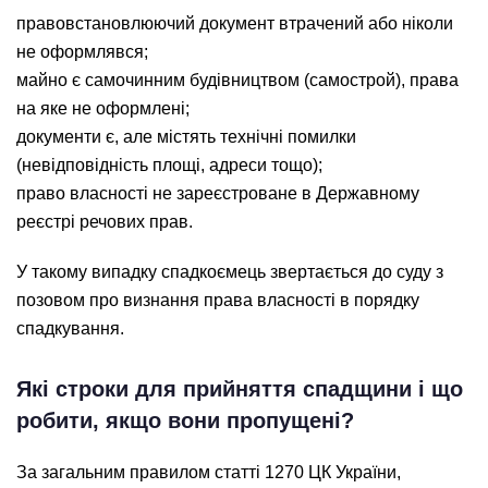
правовстановлюючий документ втрачений або ніколи
не оформлявся;
майно є самочинним будівництвом (самострой), права
на яке не оформлені;
документи є, але містять технічні помилки
(невідповідність площі, адреси тощо);
право власності не зареєстроване в Державному
реєстрі речових прав.
У такому випадку спадкоємець звертається до суду з
позовом про визнання права власності в порядку
спадкування.
Які строки для прийняття спадщини і що
робити, якщо вони пропущені?
За загальним правилом статті 1270 ЦК України,