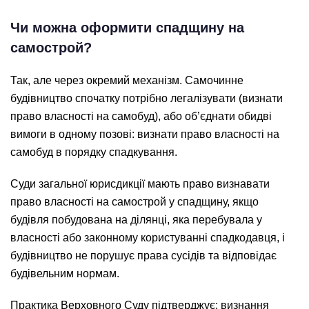
Чи можна оформити спадщину на
самострой?
Так, але через окремий механізм. Самочинне
будівництво спочатку потрібно легалізувати (визнати
право власності на самобуд), або об’єднати обидві
вимоги в одному позові: визнати право власності на
самобуд в порядку спадкування.
Суди загальної юрисдикції мають право визнавати
право власності на самострой у спадщину, якщо
будівля побудована на ділянці, яка перебувала у
власності або законному користуванні спадкодавця, і
будівництво не порушує права сусідів та відповідає
будівельним нормам.
Практика Верховного Суду підтверджує: визнання