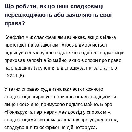
Що робити, якщо інші спадкоємці
перешкоджають або заявляють свої
права?
Конфлікт між спадкоємцями виникає, якщо є кілька
претендентів за законом і хтось відмовляється
підписувати заяву про поділ; якщо один зі спадкоємців
приховав заповіт або майно; якщо є спори про право
на спадщину (усунення від спадкування за статтею
1224 ЦК).
У таких справах суд визначає частки кожного
спадкоємця, вирішує спори про склад спадщини та,
якщо необхідно, примусово поділяє майно. Бюро
«Гончарук та партнери» має досвід у спорах між
спадкоємцями, зокрема у справах про усунення від
спадкування та оскарження дій нотаріуса.