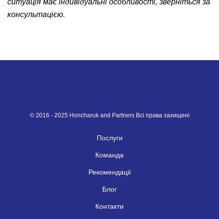
ситуація має індивідуальні особливості, зверніться за
консультацією.
© 2016 - 2025 Honcharuk and Partners Всі права захищені
Послуги
Команда
Рекомендації
Блог
Контакти