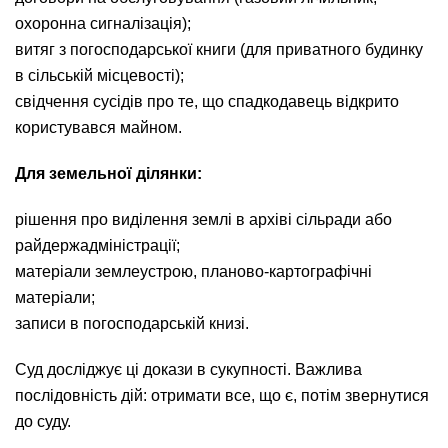
охоронна сигналізація);
витяг з погосподарської книги (для приватного будинку
в сільській місцевості);
свідчення сусідів про те, що спадкодавець відкрито
користувався майном.
Для земельної ділянки:
рішення про виділення землі в архіві сільради або
райдержадміністрації;
матеріали землеустрою, планово-картографічні
матеріали;
записи в погосподарській книзі.
Суд досліджує ці докази в сукупності. Важлива
послідовність дій: отримати все, що є, потім звернутися
до суду.