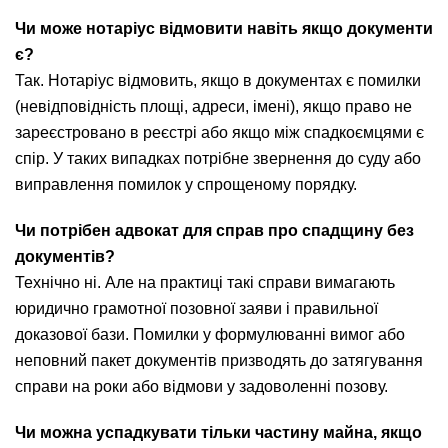
Чи може нотаріус відмовити навіть якщо документи
є?
Так. Нотаріус відмовить, якщо в документах є помилки
(невідповідність площі, адреси, імені), якщо право не
зареєстровано в реєстрі або якщо між спадкоємцями є
спір. У таких випадках потрібне звернення до суду або
виправлення помилок у спрощеному порядку.
Чи потрібен адвокат для справ про спадщину без
документів?
Технічно ні. Але на практиці такі справи вимагають
юридично грамотної позовної заяви і правильної
доказової бази. Помилки у формулюванні вимог або
неповний пакет документів призводять до затягування
справи на роки або відмови у задоволенні позову.
Чи можна успадкувати тільки частину майна, якщо