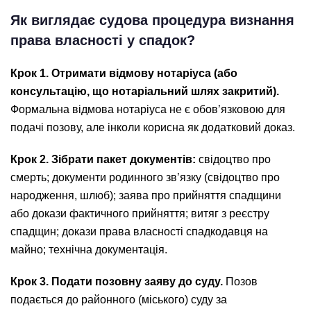
Як виглядає судова процедура визнання
права власності у спадок?
Крок 1. Отримати відмову нотаріуса (або
консультацію, що нотаріальний шлях закритий).
Формальна відмова нотаріуса не є обов’язковою для
подачі позову, але інколи корисна як додатковий доказ.
Крок 2. Зібрати пакет документів:
свідоцтво про
смерть; документи родинного зв’язку (свідоцтво про
народження, шлюб); заява про прийняття спадщини
або докази фактичного прийняття; витяг з реєстру
спадщин; докази права власності спадкодавця на
майно; технічна документація.
Крок 3. Подати позовну заяву до суду.
Позов
подається до районного (міського) суду за