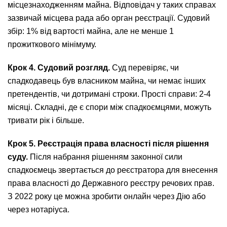
місцезнаходженням майна. Відповідач у таких справах
зазвичай місцева рада або орган реєстрації. Судовий
збір: 1% від вартості майна, але не менше 1
прожиткового мінімуму.
Крок 4. Судовий розгляд.
Суд перевіряє, чи
спадкодавець був власником майна, чи немає інших
претендентів, чи дотримані строки. Прості справи: 2-4
місяці. Складні, де є спори між спадкоємцями, можуть
тривати рік і більше.
Крок 5. Реєстрація права власності після рішення
суду.
Після набрання рішенням законної сили
спадкоємець звертається до реєстратора для внесення
права власності до Державного реєстру речових прав.
З 2022 року це можна зробити онлайн через Дію або
через нотаріуса.