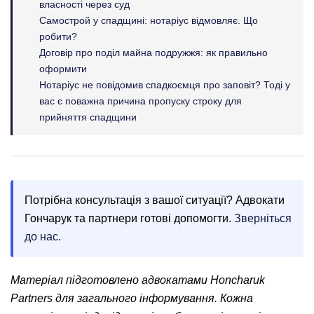
власності через суд
Самострой у спадщині: нотаріус відмовляє. Що
робити?
Договір про поділ майна подружжя: як правильно
оформити
Нотаріус не повідомив спадкоємця про заповіт? Тоді у
вас є поважна причина пропуску строку для
прийняття спадщини
Потрібна консультація з вашої ситуації? Адвокати
Гончарук та партнери готові допомогти.
Зверніться
до нас.
Матеріал підготовлено адвокатами Honcharuk
Partners для загального інформування. Кожна