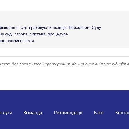
 рішення в суді, враховуючи позицію Верховного Суду
 суді: строки, підстави, процедура
 що важливо знати
ners для загального інформування. Кожна ситуація має індивідуа
слуги
Команда
Рекомендації
Блог
Конта