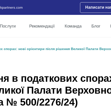
Написати на
kpartners.com
Послуги
Рекомендації
Команда
Блог
х спорах: нові орієнтири після рішення Великої Палати Верхо
я в податкових спорах
ликої Палати Верховно
а № 500/2276/24)