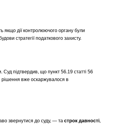
ть якщо дії контролюючого органу були
дови стратегії податкового захисту.
 Суд підтвердив, що пункт 56.19 статті 56
е рішення вже оскаржувалося в
аво звернутися до суду, — та
строк давності
,