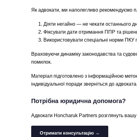
Як адвокати, ми наполегливо рекомендуємо п
Діяти негайно — не чекати останнього дн
Фіксувати дати отримання ППР та рішень
Використовувати спеціальні норми ПКУ п
Враховуючи динаміку законодавства та судов
помилок.
Матеріал підготовлено з інформаційною метою
індивідуальної поради зверніться до адвоката
Потрібна юридична допомога?
Адвокати Honcharuk Partners розглянуть вашу 
Отримати консультацію →