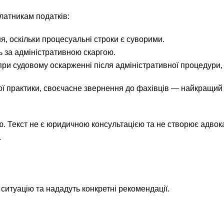
латникам податків:
я, оскільки процесуальні строки є суворими.
 за адміністративною скаргою.
ри судовому оскарженні після адміністративної процедури, 
ої практики, своєчасне звернення до фахівців — найкращий
. Текст не є юридичною консультацією та не створює адвок
.
ситуацію та нададуть конкретні рекомендації.