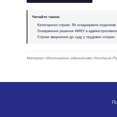
Читайте також:
Категоричні строки: Як оскаржувати податкові
Оскарження рішення АМКУ в адміністративному
Строки звернення до суду у трудових спорах:
Матеріал підготовлено адвокатами Honcharuk Part
По