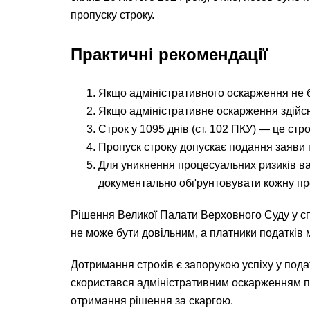
пропуску строку.
Практичні рекомендації
Якщо адміністративного оскарження не б
Якщо адміністративне оскарження здійсне
Строк у 1095 днів (ст. 102 ПКУ) — це стр
Пропуск строку допускає подання заяви 
Для уникнення процесуальних ризиків ва
документально обґрунтовувати кожну пр
Рішення Великої Палати Верховного Суду у сп
не може бути довільним, а платники податків 
Дотримання строків є запорукою успіху у под
скористався адміністративним оскарженням по
отримання рішення за скаргою.