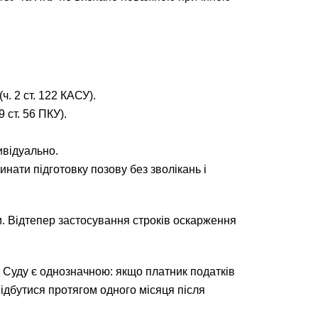
. 2 ст. 122 КАСУ).
 ст. 56 ПКУ).
ивідуально.
нати підготовку позову без зволікань і
и. Відтепер застосування строків оскарження
 Суду є однозначною: якщо платник податків
ідбутися протягом одного місяця після