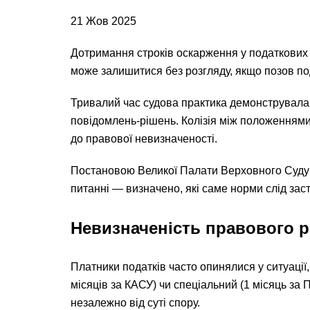
21 Жов 2025
Дотримання строків оскарження у податкових 
може залишитися без розгляду, якщо позов по
Тривалий час судова практика демонструвала 
повідомлень-рішень. Колізія між положеннями
до правової невизначеності.
Постановою Великої Палати Верховного Суду в
питанні — визначено, які саме норми слід зас
Невизначеність правового 
Платники податків часто опинялися у ситуації
місяців за КАСУ) чи спеціальний (1 місяць за
незалежно від суті спору.