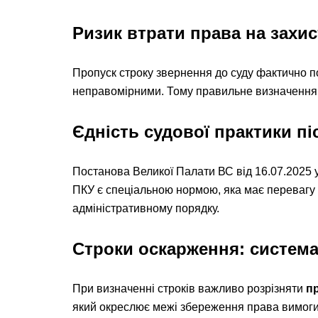
Ризик втрати права на захис
Пропуск строку звернення до суду фактично по
неправомірними. Тому правильне визначення п
Єдність судової практики п
Постанова Великої Палати ВС від 16.07.2025 у 
ПКУ є спеціальною нормою, яка має перевагу
адміністративному порядку.
Строки оскарження: система
При визначенні строків важливо розрізняти
п
який окреслює межі збереження права вимоги,