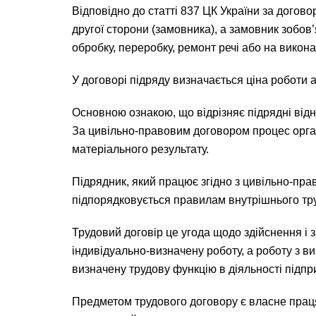
Відповідно до статті 837 ЦК України за догов
другої сторони (замовника), а замовник зобов
обробку, переробку, ремонт речі або на викона
У договорі підряду визначається ціна роботи а
Основною ознакою, що відрізняє підрядні відн
За цивільно-правовим договором процес орган
матеріального результату.
Підрядник, який працює згідно з цивільно-пра
підпорядковується правилам внутрішнього труд
Трудовий договір це угода щодо здійснення і 
індивідуально-визначену роботу, а роботу з ви
визначену трудову функцію в діяльності підпр
Предметом трудового договору є власне праця