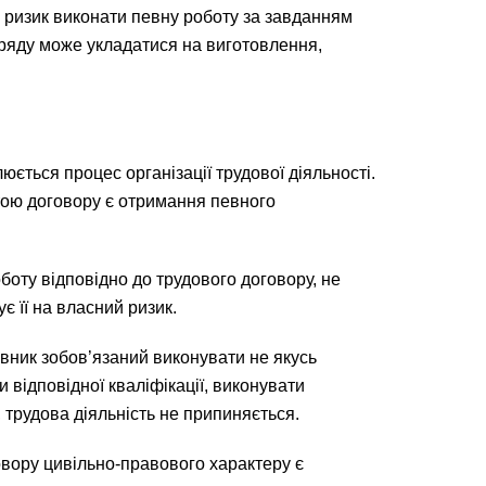
ій ризик виконати певну роботу за завданням
ідряду може укладатися на виготовлення,
ється процес організації трудової діяльності.
тою договору є отримання певного
боту відповідно до трудового договору, не
є її на власний ризик.
івник зобов’язаний виконувати не якусь
и відповідної кваліфікації, виконувати
 трудова діяльність не припиняється.
овору цивільно-правового характеру є