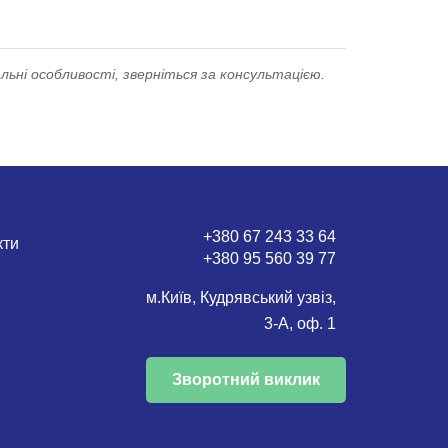
льні особливості, зверніться за консультацією.
+380 67 243 33 64
кти
+380 95 560 39 77
м.Київ, Кудрявський узвіз,
3-А, оф. 1
Зворотний виклик