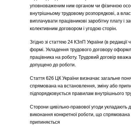
уповноваженим ним органом чи фізичною особо
внутрішньому трудовому розпорядкові, а влас
виплачувати працівникові заробітну плату і з
колективним договором і угодою сторін.
Згідно зі статтею 24 КЗпП України (в редакції
формі. Укладення трудового договору оформ
працівника на роботу. Трудовий договір вважа
допущено до роботи.
Стаття 626 ЦК України визначає загальне поня
спрямована на встановлення, зміну або припин
підпорядковується правилам внутрішнього тру
Сторони цивільно-правової угоди укладають до
виконання конкретної роботи, що спрямована н
припиняється