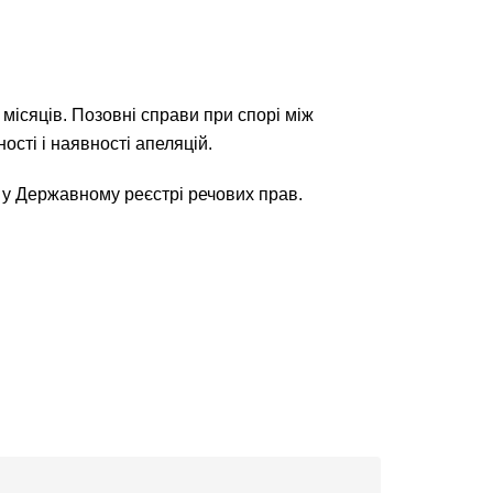
місяців. Позовні справи при спорі між
ості і наявності апеляцій.
 у Державному реєстрі речових прав.