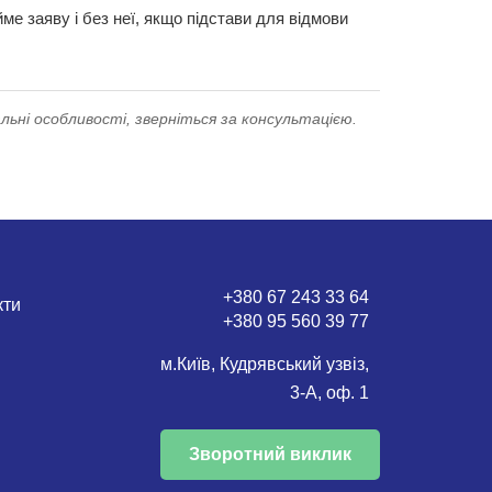
е заяву і без неї, якщо підстави для відмови
льні особливості, зверніться за консультацією.
+380 67 243 33 64
кти
+380 95 560 39 77
м.Київ, Кудрявський узвіз,
3-А, оф. 1
Зворотний виклик