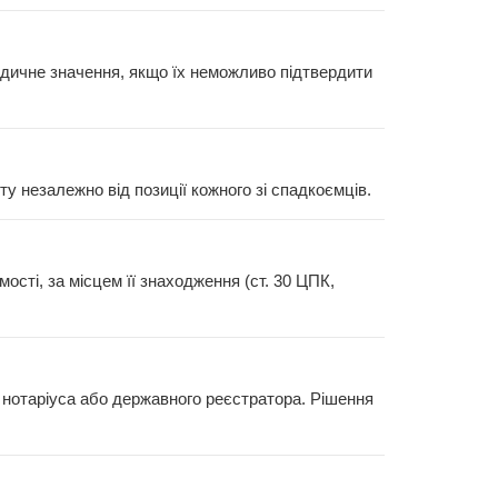
дичне значення, якщо їх неможливо підтвердити
у незалежно від позиції кожного зі спадкоємців.
сті, за місцем її знаходження (ст. 30 ЦПК,
 нотаріуса або державного реєстратора. Рішення