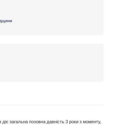
адщини
діє загальна позовна давність 3 роки з моменту,