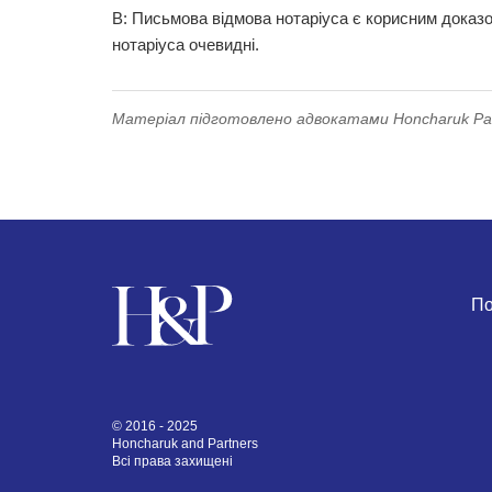
В: Письмова відмова нотаріуса є корисним доказо
нотаріуса очевидні.
Матеріал підготовлено адвокатами Honcharuk Part
По
© 2016 - 2025
Honcharuk and Partners
Всі права захищені