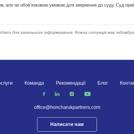
м, але не обов’язковою умовою для звернення до суду. Суд прийм
ners для загального інформування. Кожна ситуація має індивідуа
слуги
Команда
Рекомендації
Блог
Конта
office@honcharukpartners.com
Написати нам