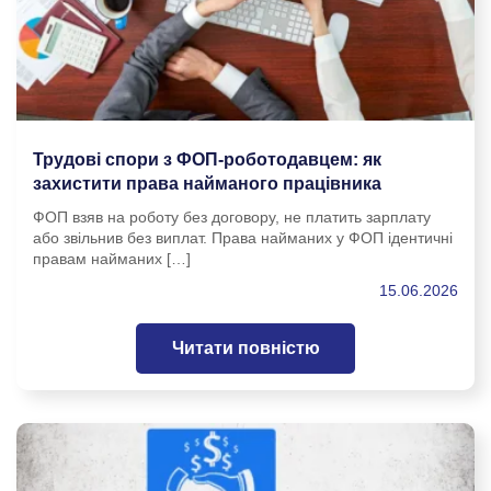
Трудові спори з ФОП-роботодавцем: як
захистити права найманого працівника
ФОП взяв на роботу без договору, не платить зарплату
або звільнив без виплат. Права найманих у ФОП ідентичні
правам найманих […]
15.06.2026
Читати повністю