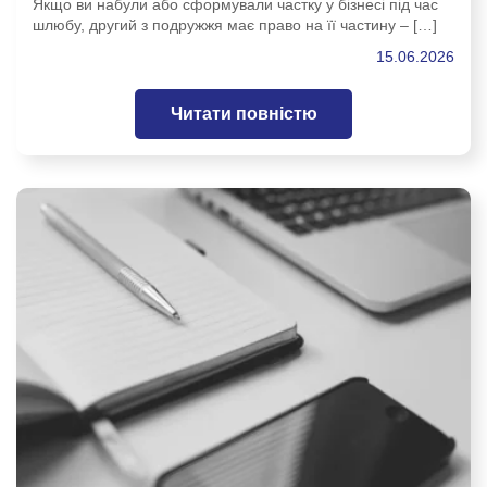
Якщо ви набули або сформували частку у бізнесі під час
шлюбу, другий з подружжя має право на її частину – […]
15.06.2026
Читати повністю