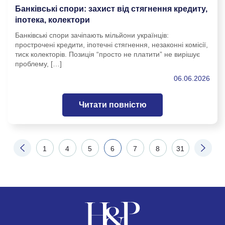
Банківські спори: захист від стягнення кредиту,
іпотека, колектори
Банківські спори зачіпають мільйони українців:
прострочені кредити, іпотечні стягнення, незаконні комісії,
тиск колекторів. Позиція “просто не платити” не вирішує
проблему, […]
06.06.2026
Читати повністю
1
4
5
6
7
8
31