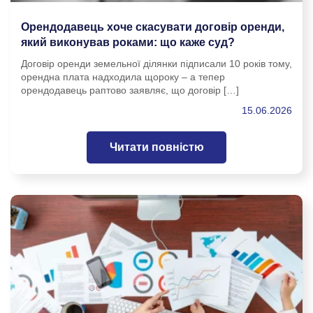
Орендодавець хоче скасувати договір оренди,
який виконував роками: що каже суд?
Договір оренди земельної ділянки підписали 10 років тому,
орендна плата надходила щороку – а тепер
орендодавець раптово заявляє, що договір […]
15.06.2026
Читати повністю