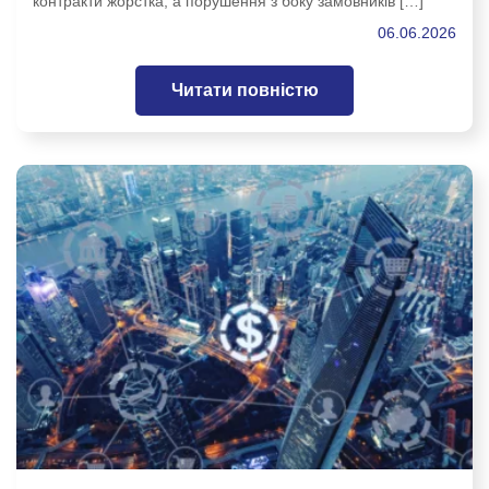
контракти жорстка, а порушення з боку замовників […]
06.06.2026
Читати повністю